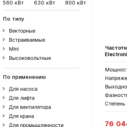
560 кВт
630 кВт
800 кВт
По типу
Векторные
Встраиваемые
Частотн
Mini
Electro
Высоковольтные
Мощнос
По применению
Напряже
Выходно
Для насоса
Фазност
Для лифта
Степень
Для вентилятора
Для крана
76 04
Для промышленности