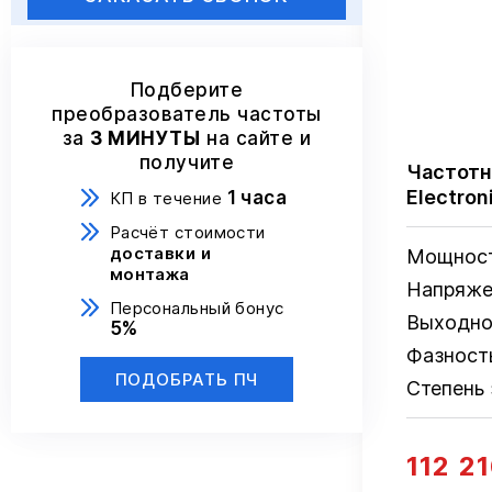
Подберите
преобразователь частоты
за
3 МИНУТЫ
на сайте и
получите
Частотн
Electro
1 часа
КП в течение
Расчёт стоимости
доставки и
Мощнос
монтажа
Напряже
Персональный бонус
Выходно
5%
Фазност
ПОДОБРАТЬ ПЧ
Степень
112 2