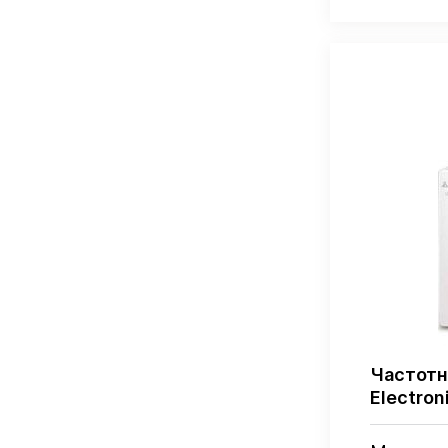
Частотн
Electro