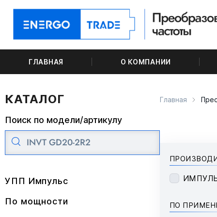
ГЛАВНАЯ
О КОМПАНИИ
КАТАЛОГ
Главная
Прео
Поиск по модели/артикулу
ПРОИЗВОД
ИМПУЛ
УПП Импульс
По мощности
ПО ПРИМЕ