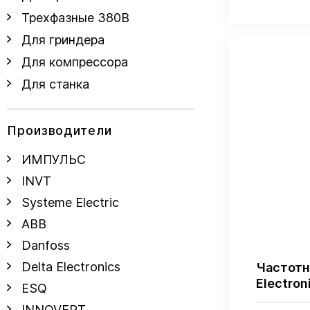
Трехфазные 380В
Для гриндера
Для компрессора
Для станка
Производители
ИМПУЛЬС
INVT
Systeme Electric
ABB
Danfoss
Delta Electronics
Частотн
Electro
ESQ
INNOVERT