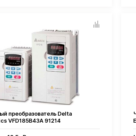
ый преобразователь Delta
nics VFD185B43A 91214