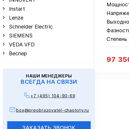
Мощнос
Instart
Напряже
Lenze
Выходно
Schneider Electric
Фазност
SIEMENS
Степень
VEDA VFD
Веспер
97 35
НАШИ МЕНЕДЖЕРЫ
ВСЕГДА НА СВЯЗИ
+7 (495) 104-90-69
box@preobrazovatel-chastoty.ru
ЗАКАЗАТЬ ЗВОНОК