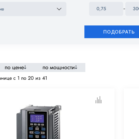
-
ПОДОБРАТЬ
по цене
по мощности
нице c 1 по 20 из 41