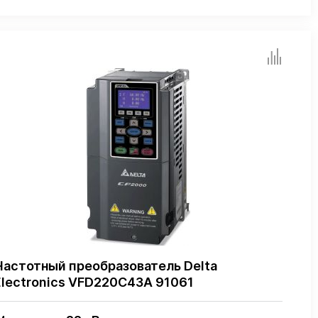
Частотный преобразователь Delta
Electronics VFD220C43A 91061