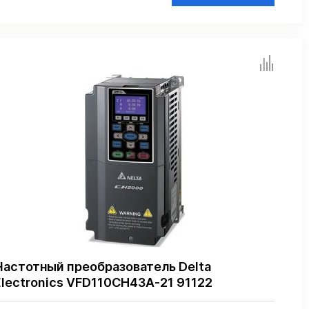
Частотный преобразователь Delta
Electronics VFD110CH43A-21 91122