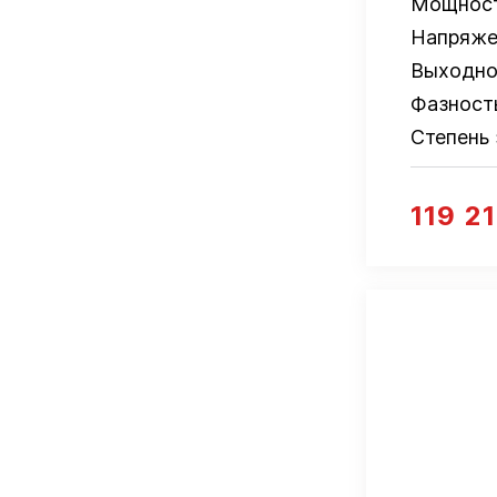
Мощнос
Напряже
Выходно
Фазност
Степень
119 2