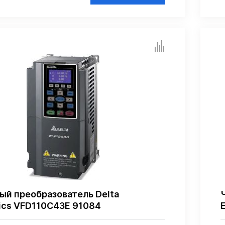
ый преобразователь Delta
nics VFD110C43E 91084