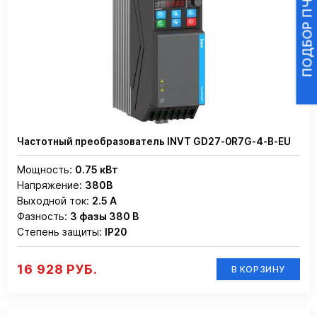
Частотный преобразователь INVT GD27-0R7G-4-B-EU
Мощность:
0.75 кВт
Напряжение:
380В
Выходной ток:
2.5 А
Фазность:
3 фазы 380 В
Степень защиты:
IP20
16 928 РУБ.
В КОРЗИНУ