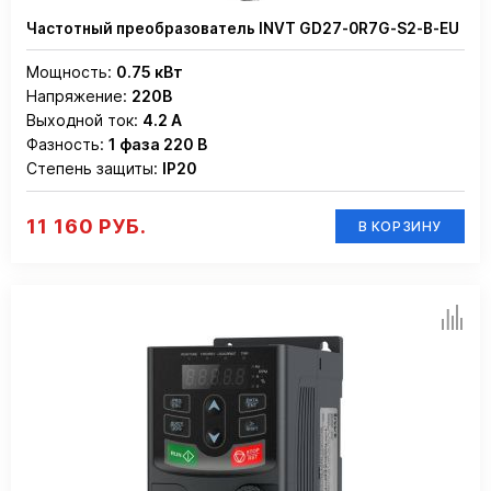
Частотный преобразователь INVT GD27-0R7G-S2-B-EU
Мощность:
0.75 кВт
Напряжение:
220В
Выходной ток:
4.2 А
Фазность:
1 фаза 220 В
Степень защиты:
IP20
11 160 РУБ.
В КОРЗИНУ