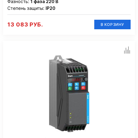
Фазность:
1 фаза 220 В
Степень защиты:
IP20
13 083 РУБ.
В КОРЗИНУ