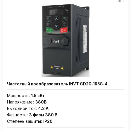
Частотный преобразователь INVT GD20-1R5G-4
Мощность:
1.5 кВт
Напряжение:
380В
Выходной ток:
4.2 А
Фазность:
3 фазы 380 В
Степень защиты:
IP20