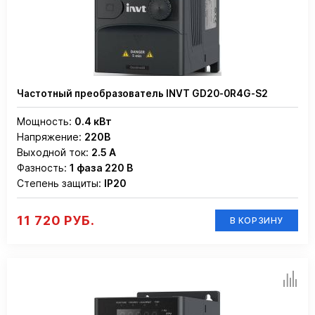
Частотный преобразователь INVT GD20-0R4G-S2
Мощность:
0.4 кВт
Напряжение:
220В
Выходной ток:
2.5 А
Фазность:
1 фаза 220 В
Степень защиты:
IP20
11 720 РУБ.
В КОРЗИНУ