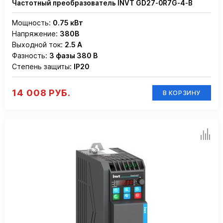
Частотный преобразователь INVT GD27-0R7G-4-B
Мощность:
0.75 кВт
Напряжение:
380В
Выходной ток:
2.5 А
Фазность:
3 фазы 380 В
Степень защиты:
IP20
14 008 РУБ.
В КОРЗИНУ