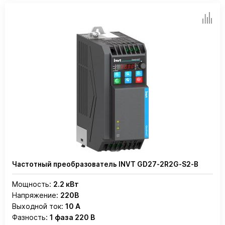
Частотный преобразователь INVT GD27-2R2G-S2-B
Мощность:
2.2 кВт
Напряжение:
220В
Выходной ток:
10 А
Фазность:
1 фаза 220 В