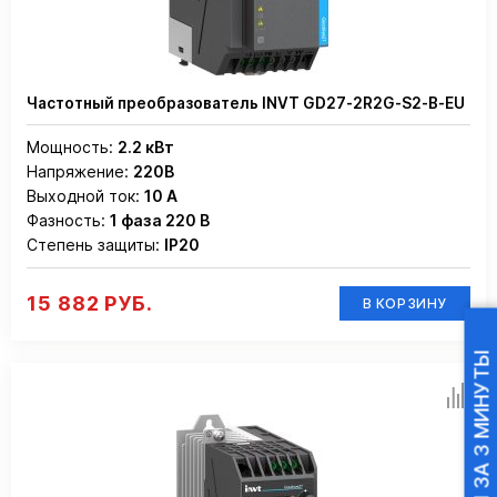
Частотный преобразователь INVT GD27-2R2G-S2-B-EU
Мощность:
2.2 кВт
Напряжение:
220В
Выходной ток:
10 А
Фазность:
1 фаза 220 В
Степень защиты:
IP20
15 882 РУБ.
В КОРЗИНУ
ПОДБОР ПЧ ЗА 3 МИНУТЫ