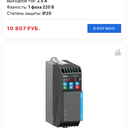
Выходной ток:
2.5 А
Фазность:
1 фаза 220 В
Степень защиты:
IP20
10 807 РУБ.
В КОРЗИНУ