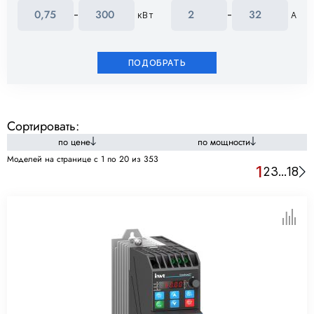
-
-
кВт
A
ПОДОБРАТЬ
Сортировать:
по цене
по мощности
Моделей на странице c 1 по 20 из 353
1
2
3
...
18