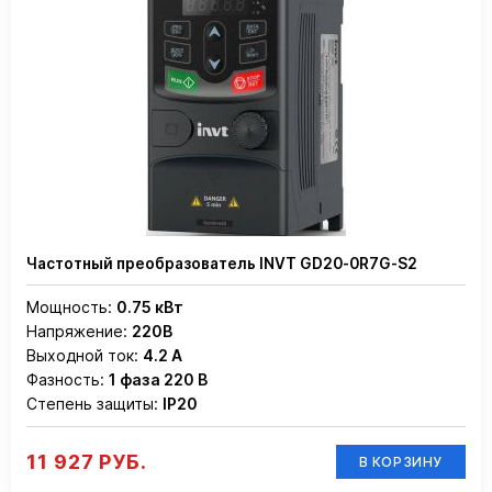
Частотный преобразователь INVT GD20-0R7G-S2
Мощность:
0.75 кВт
Напряжение:
220В
Выходной ток:
4.2 А
Фазность:
1 фаза 220 В
Степень защиты:
IP20
11 927 РУБ.
В КОРЗИНУ