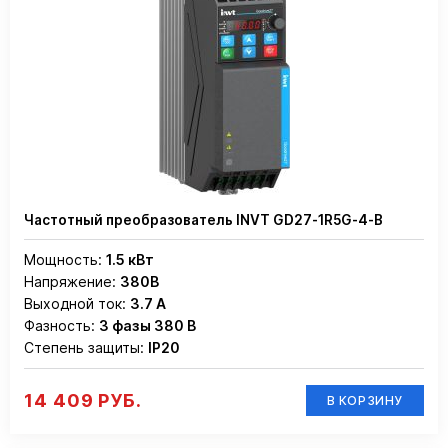
Частотный преобразователь INVT GD27-1R5G-4-B
Мощность:
1.5 кВт
Напряжение:
380В
Выходной ток:
3.7 А
Фазность:
3 фазы 380 В
Степень защиты:
IP20
14 409 РУБ.
В КОРЗИНУ