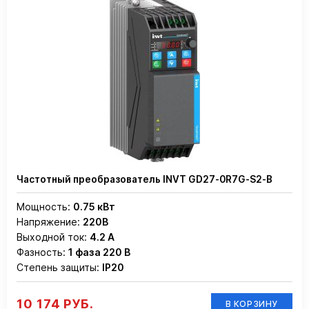
Частотный преобразователь INVT GD27-0R7G-S2-B
Мощность:
0.75 кВт
Напряжение:
220В
Выходной ток:
4.2 А
Фазность:
1 фаза 220 В
Степень защиты:
IP20
10 174 РУБ.
В КОРЗИНУ