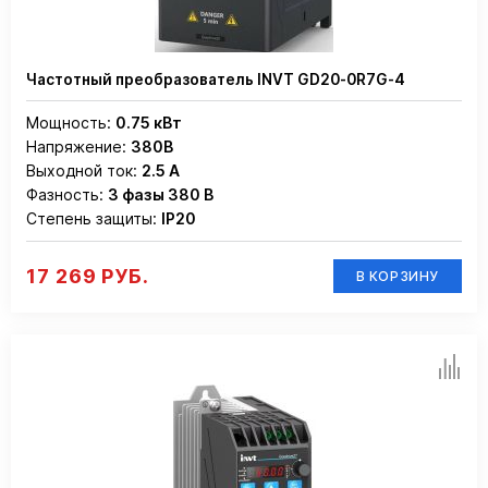
Частотный преобразователь INVT GD20-0R7G-4
Мощность:
0.75 кВт
Напряжение:
380В
Выходной ток:
2.5 А
Фазность:
3 фазы 380 В
Степень защиты:
IP20
17 269 РУБ.
В КОРЗИНУ