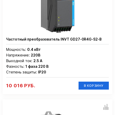
Частотный преобразователь INVT GD27-0R4G-S2-B
Мощность:
0.4 кВт
Напряжение:
220В
Выходной ток:
2.5 А
Фазность:
1 фаза 220 В
Степень защиты:
IP20
10 016 РУБ.
В КОРЗИНУ