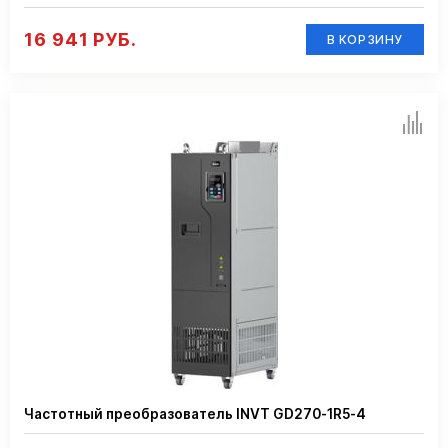
16 941 РУБ.
В КОРЗИНУ
Частотный преобразователь INVT GD270-1R5-4