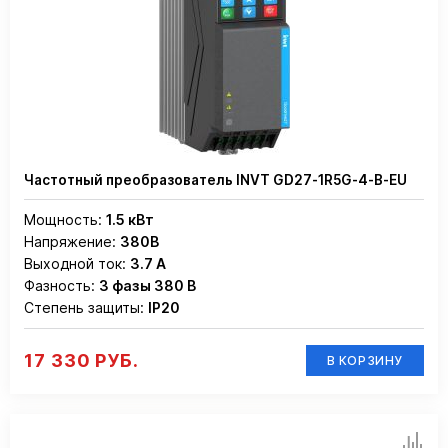
Частотный преобразователь INVT GD27-1R5G-4-B-EU
Мощность:
1.5 кВт
Напряжение:
380В
Выходной ток:
3.7 А
Фазность:
3 фазы 380 В
Степень защиты:
IP20
17 330 РУБ.
В КОРЗИНУ