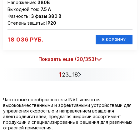
Напряжение:
380В
Выходной ток:
7.5 А
Фазность:
3 фазы 380 В
Степень защиты:
IP20
18 036 РУБ.
В КОРЗИНУ
Показать еще (20/353)
1
2
3
...
18
Частотные преобразователи INVT являются
высококачественными и эффективными устройствами для
управления скоростью и направлением вращения
электродвигателей, предлагая широкий ассортимент
продукции и специализированные решения для различных
отраслей применения.