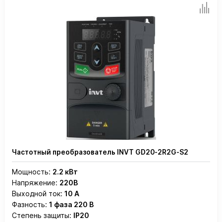
Частотный преобразователь INVT GD20-2R2G-S2
Мощность:
2.2 кВт
Напряжение:
220В
Выходной ток:
10 А
Фазность:
1 фаза 220 В
Степень защиты:
IP20