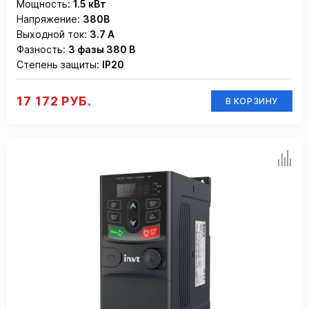
Мощность:
1.5 кВт
Напряжение:
380В
Выходной ток:
3.7 А
Фазность:
3 фазы 380 В
Степень защиты:
IP20
17 172 РУБ.
В КОРЗИНУ