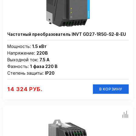
Частотный преобразователь INVT GD27-1R5G-S2-B-EU
Мощность:
1.5 кВт
Напряжение:
220В
Выходной ток:
7.5 А
Фазность:
1 фаза 220 В
Степень защиты:
IP20
14 324 РУБ.
В КОРЗИНУ