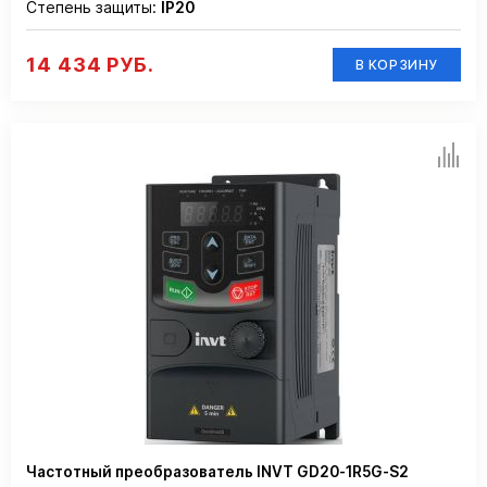
Степень защиты:
IP20
14 434 РУБ.
В КОРЗИНУ
Частотный преобразователь INVT GD20-1R5G-S2