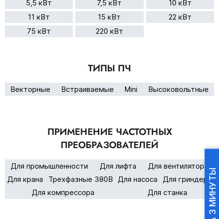
5,5 кВт
7,5 кВт
10 кВт
11 кВт
15 кВт
22 кВт
75 кВт
220 кВт
ТИПЫ ПЧ
Векторные
Встраиваемые
Mini
Высоковольтные
ПРИМЕНЕНИЕ ЧАСТОТНЫХ
ПРЕОБРАЗОВАТЕЛЕЙ
Для промышленности
Для лифта
Для вентилятора
Для крана
Трехфазные 380В
Для насоса
Для гриндера
Для компрессора
Для станка