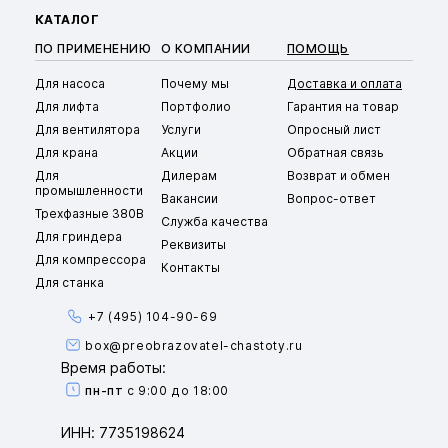
КАТАЛОГ
ПО ПРИМЕНЕНИЮ
О КОМПАНИИ
ПОМОЩЬ
Для насоса
Почему мы
Доставка и оплата
Для лифта
Портфолио
Гарантия на товар
Для вентилятора
Услуги
Опросный лист
Для крана
Акции
Обратная связь
Для
Дилерам
Возврат и обмен
промышленности
Вакансии
Вопрос-ответ
Трехфазные 380В
Служба качества
Для гриндера
Реквизиты
Для компрессора
Контакты
Для станка
+7 (495) 104-90-69
box@preobrazovatel-chastoty.ru
Время работы:
пн-пт
с 9:00 до 18:00
ИНН: 7735198624