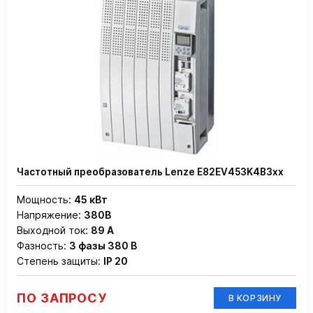
Частотный преобразователь Lenze E82EV453K4B3xx
Мощность:
45 кВт
Напряжение:
380В
Выходной ток:
89 А
Фазность:
3 фазы 380 В
Степень защиты:
IP 20
ПО ЗАПРОСУ
В КОРЗИНУ