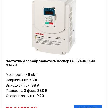
Частотный преобразователь Веспер Е5-Р7500-060Н
93479
Мощность:
45 кВт
Напряжение:
380В
Выходной ток:
88 А
Фазность:
3 фазы 380 В
Степень защиты:
IP 20