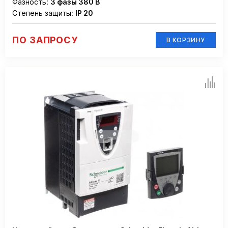
Фазность:
3 фазы 380 В
Степень защиты:
IP 20
ПО ЗАПРОСУ
В КОРЗИНУ