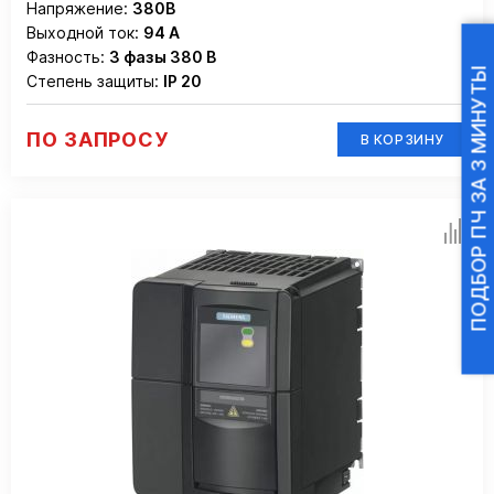
Напряжение:
380В
Выходной ток:
94 А
Фазность:
3 фазы 380 В
ПОДБОР ПЧ ЗА 3 МИНУТЫ
Степень защиты:
IP 20
ПО ЗАПРОСУ
В КОРЗИНУ