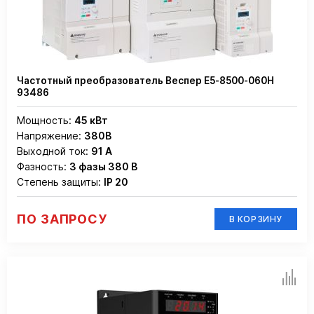
Частотный преобразователь Веспер E5-8500-060H
93486
Мощность:
45 кВт
Напряжение:
380В
Выходной ток:
91 А
Фазность:
3 фазы 380 В
Степень защиты:
IP 20
ПО ЗАПРОСУ
В КОРЗИНУ