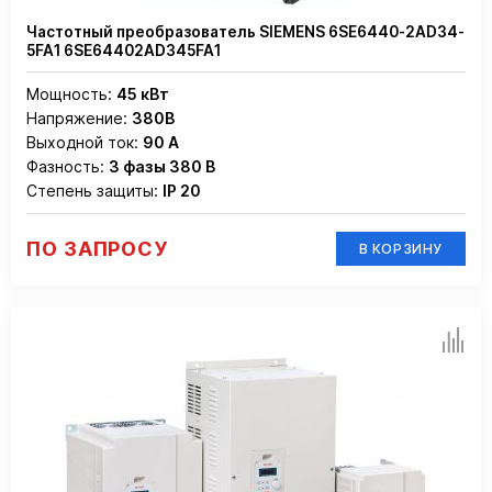
Частотный преобразователь SIEMENS 6SE6440-2AD34-
5FA1 6SE64402AD345FA1
Мощность:
45 кВт
Напряжение:
380В
Выходной ток:
90 А
Фазность:
3 фазы 380 В
Степень защиты:
IP 20
ПО ЗАПРОСУ
В КОРЗИНУ