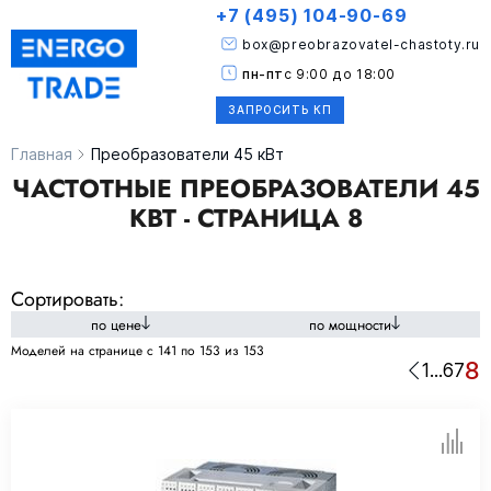
+7 (495) 104-90-69
box@preobrazovatel-chastoty.ru
пн-пт
с 9:00 до 18:00
ЗАПРОСИТЬ КП
Главная
Преобразователи 45 кВт
ЧАСТОТНЫЕ ПРЕОБРАЗОВАТЕЛИ 45
КВТ - СТРАНИЦА 8
Сортировать:
по цене
по мощности
Моделей на странице c 141 по 153 из 153
8
1
...
6
7