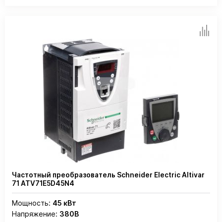
Частотный преобразователь Schneider Electric Altivar
71 ATV71E5D45N4
Мощность:
45 кВт
Напряжение:
380В