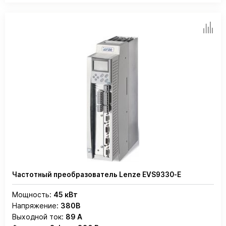
Частотный преобразователь Lenze EVS9330-E
Мощность:
45 кВт
Напряжение:
380В
Выходной ток:
89 А