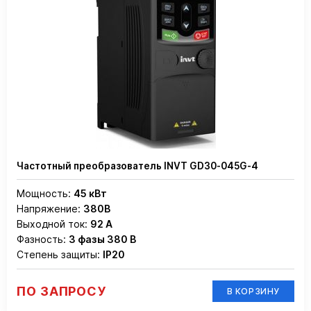
Частотный преобразователь INVT GD30-045G-4
Мощность:
45 кВт
Напряжение:
380В
Выходной ток:
92 А
Фазность:
3 фазы 380 В
Степень защиты:
IP20
ПО ЗАПРОСУ
В КОРЗИНУ