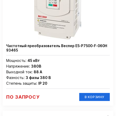
Частотный преобразователь Веспер Е5-Р7500-F-060Н
93465
Мощность:
45 кВт
Напряжение:
380В
Выходной ток:
88 А
Фазность:
3 фазы 380 В
Степень защиты:
IP 20
ПО ЗАПРОСУ
В КОРЗИНУ