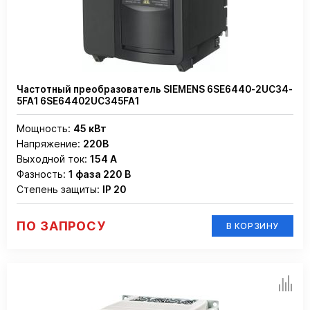
Частотный преобразователь SIEMENS 6SE6440-2UC34-
5FA1 6SE64402UC345FA1
Мощность:
45 кВт
Напряжение:
220В
Выходной ток:
154 А
Фазность:
1 фаза 220 В
Степень защиты:
IP 20
ПО ЗАПРОСУ
В КОРЗИНУ