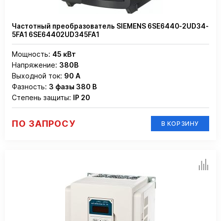
Частотный преобразователь SIEMENS 6SE6440-2UD34-
5FA1 6SE64402UD345FA1
Мощность:
45 кВт
Напряжение:
380В
Выходной ток:
90 А
Фазность:
3 фазы 380 В
Степень защиты:
IP 20
ПО ЗАПРОСУ
В КОРЗИНУ