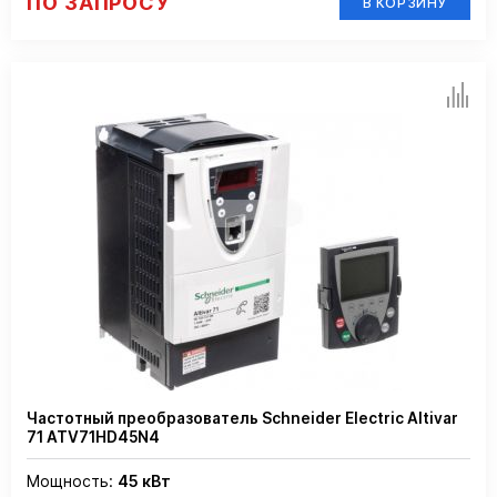
ПО ЗАПРОСУ
В КОРЗИНУ
Частотный преобразователь Schneider Electric Altivar
71 ATV71HD45N4
Мощность:
45 кВт