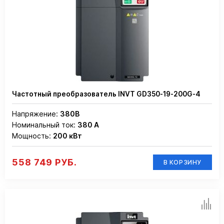
Частотный преобразователь INVT GD350-19-200G-4
Напряжение:
380В
Номинальный ток:
380 А
Мощность:
200 кВт
558 749 РУБ.
В КОРЗИНУ