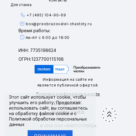
Контакты
Для станка
+7 (495) 104-90-69
box@preobrazovatel-chastoty.ru
Время работы:
пн-пт
с 9:00 до 18:00
ИНН: 7735198624
ОГРН:1237700115168
Информация на сайте не
является публичной офертой.
Политика конфиденциальности
Этот сайт использует
cookie
, чтобы
улучшить его работу. Продолжая
Политика ПНД
использовать сайт, вы соглашаетесь
Политика cookie
на обработку файлов cookie и с
Политикой обработки персональных
данных
© 2026 ООО «ЭНЕРГОТРЕЙД»