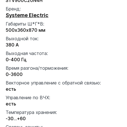
STV900C20N4H
Бренд:
Systeme Electric
Габариты Ш*Г*В:
500x360x870 мм
Выходной ток:
380 А
Выходная частота:
0-400 Гц
Время разгона/торможения:
0-3600
Векторное управление с обратной связью:
есть
Управление по ВЧХ:
есть
Температура хранения:
-30...+60
Степень защиты: