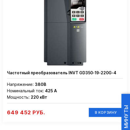
Частотный преобразователь INVT GD350-19-220G-4
Напряжение:
380В
Номинальный ток:
425 А
Мощность:
220 кВт
649 452 РУБ.
В КОРЗИНУ