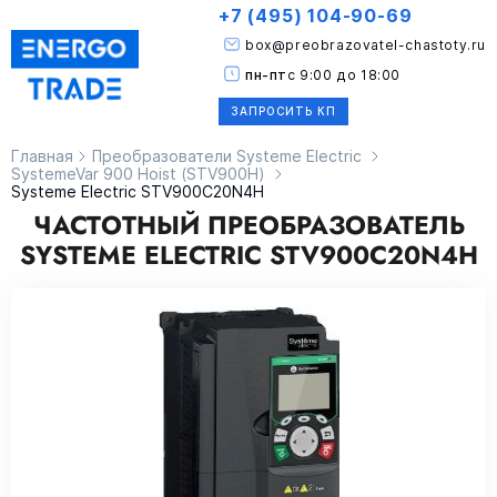
+7 (495) 104-90-69
box@preobrazovatel-chastoty.ru
пн-пт
с 9:00 до 18:00
ЗАПРОСИТЬ КП
Главная
Преобразователи Systeme Electric
SystemeVar 900 Hoist (STV900H)
Systeme Electric STV900C20N4H
ЧАСТОТНЫЙ ПРЕОБРАЗОВАТЕЛЬ
SYSTEME ELECTRIC STV900C20N4H