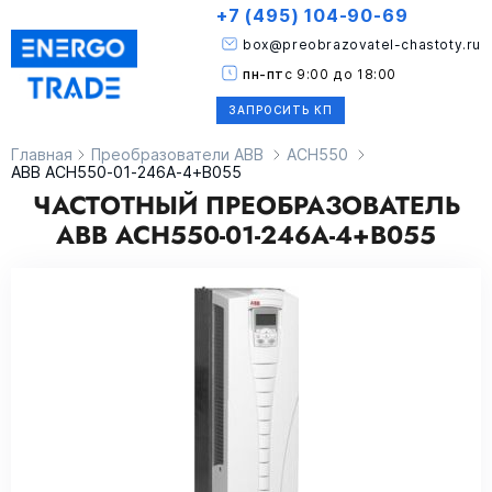
+7 (495) 104-90-69
box@preobrazovatel-chastoty.ru
пн-пт
с 9:00 до 18:00
ЗАПРОСИТЬ КП
Главная
Преобразователи ABB
ACH550
ABB ACH550-01-246A-4+B055
ЧАСТОТНЫЙ ПРЕОБРАЗОВАТЕЛЬ
ABB ACH550-01-246A-4+B055