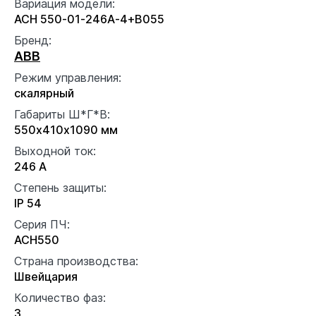
Вариация модели:
ACH 550-01-246A-4+B055
Бренд:
ABB
Режим управления:
скалярный
Габариты Ш*Г*В:
550x410x1090 мм
Выходной ток:
246 А
Степень защиты:
IP 54
Серия ПЧ:
ACH550
Страна производства:
Швейцария
Количество фаз:
3