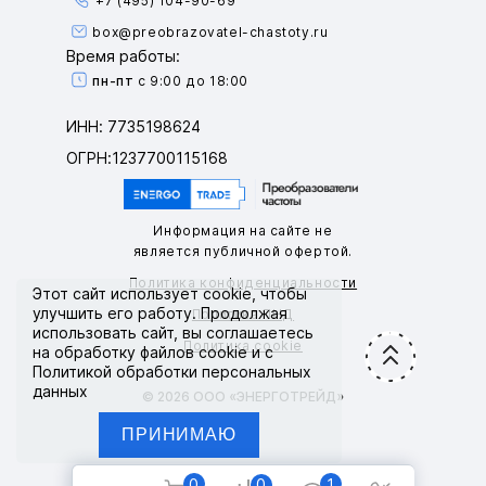
+7 (495) 104-90-69
box@preobrazovatel-chastoty.ru
Время работы:
пн-пт
с 9:00 до 18:00
ИНН: 7735198624
ОГРН:1237700115168
Информация на сайте не
является публичной офертой.
Политика конфиденциальности
Этот сайт использует
cookie
, чтобы
улучшить его работу. Продолжая
Политика ПНД
использовать сайт, вы соглашаетесь
Политика cookie
на обработку файлов cookie и с
Политикой обработки персональных
данных
© 2026 ООО «ЭНЕРГОТРЕЙД»
0
1
0