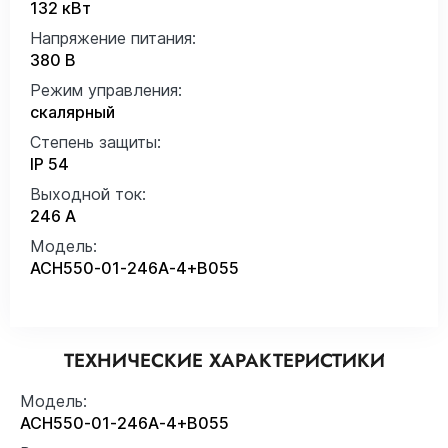
132 кВт
Напряжение питания:
380 В
Режим управления:
скалярный
Степень защиты:
IP 54
Выходной ток:
246 А
Модель:
ACH550-01-246A-4+B055
ТЕХНИЧЕСКИЕ ХАРАКТЕРИСТИКИ
Модель:
ACH550-01-246A-4+B055