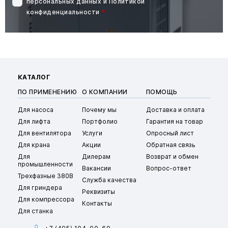
персональных данных
и
Политикой
конфиденциальности
*
КАТАЛОГ
ПО ПРИМЕНЕНИЮ
О КОМПАНИИ
ПОМОЩЬ
Для насоса
Почему мы
Доставка и оплата
Для лифта
Портфолио
Гарантия на товар
Для вентилятора
Услуги
Опросный лист
Для крана
Акции
Обратная связь
Для
Дилерам
Возврат и обмен
промышленности
Вакансии
Вопрос-ответ
Трехфазные 380В
Служба качества
Для гриндера
Реквизиты
Для компрессора
Контакты
Для станка