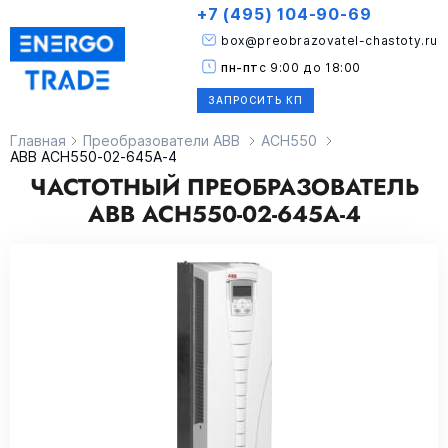
+7 (495) 104-90-69
box@preobrazovatel-chastoty.ru
пн-пт
с 9:00 до 18:00
ЗАПРОСИТЬ КП
Главная
Преобразователи ABB
ACH550
ABB ACH550-02-645A-4
ЧАСТОТНЫЙ ПРЕОБРАЗОВАТЕЛЬ
ABB ACH550-02-645A-4