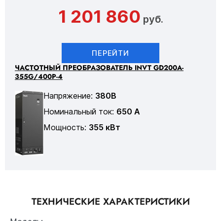
1 201 860
руб.
ПЕРЕЙТИ
ЧАСТОТНЫЙ ПРЕОБРАЗОВАТЕЛЬ INVT GD200A-
355G/400P-4
Напряжение:
380В
Номинальный ток:
650 А
Мощность:
355 кВт
ТЕХНИЧЕСКИЕ ХАРАКТЕРИСТИКИ