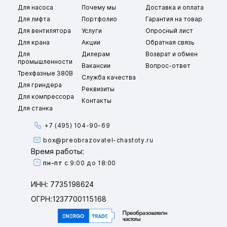
Для насоса
Почему мы
Доставка и оплата
Для лифта
Портфолио
Гарантия на товар
Для вентилятора
Услуги
Опросный лист
Для крана
Акции
Обратная связь
Для
Дилерам
Возврат и обмен
промышленности
Вакансии
Вопрос-ответ
Трехфазные 380В
Служба качества
Для гриндера
Реквизиты
Для компрессора
Контакты
Для станка
+7 (495) 104-90-69
box@preobrazovatel-chastoty.ru
Время работы:
пн-пт
с 9:00 до 18:00
ИНН: 7735198624
ОГРН:1237700115168