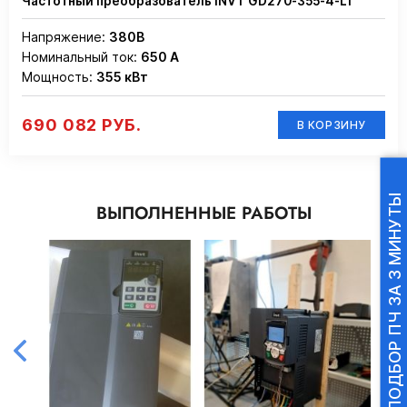
Частотный преобразователь INVT GD270-355-4-L1
Напряжение:
380В
Номинальный ток:
650 А
Мощность:
355 кВт
690 082 РУБ.
В КОРЗИНУ
ПОДБОР ПЧ ЗА 3 МИНУТЫ
ВЫПОЛНЕННЫЕ РАБОТЫ