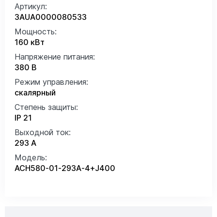
Артикул:
3AUA0000080533
Мощность:
160 кВт
Напряжение питания:
380 В
Режим управления:
скалярный
Степень защиты:
IP 21
Выходной ток:
293 А
Модель:
ACH580-01-293A-4+J400