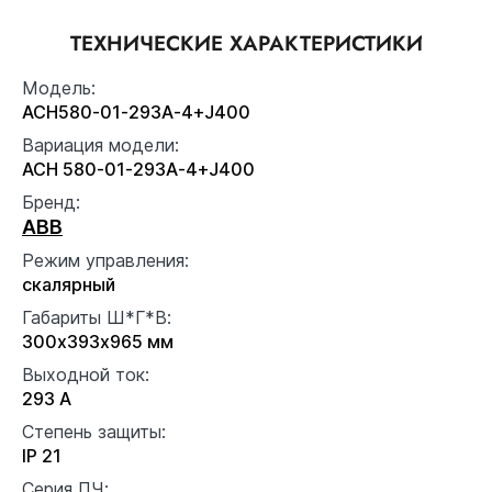
ТЕХНИЧЕСКИЕ ХАРАКТЕРИСТИКИ
Модель:
ACH580-01-293A-4+J400
Вариация модели:
ACH 580-01-293A-4+J400
Бренд:
ABB
Режим управления:
скалярный
Габариты Ш*Г*В:
300x393x965 мм
Выходной ток:
293 А
Степень защиты:
IP 21
Серия ПЧ: