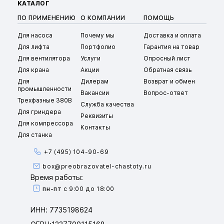
КАТАЛОГ
ПО ПРИМЕНЕНИЮ
О КОМПАНИИ
ПОМОЩЬ
Для насоса
Почему мы
Доставка и оплата
Для лифта
Портфолио
Гарантия на товар
Для вентилятора
Услуги
Опросный лист
Для крана
Акции
Обратная связь
Для
Дилерам
Возврат и обмен
промышленности
Вакансии
Вопрос-ответ
Трехфазные 380В
Служба качества
Для гриндера
Реквизиты
Для компрессора
Контакты
Для станка
+7 (495) 104-90-69
box@preobrazovatel-chastoty.ru
Время работы:
пн-пт
с 9:00 до 18:00
ИНН: 7735198624