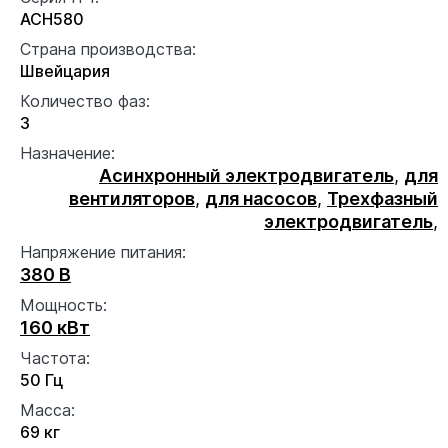
ACH580
Страна производства:
Швейцария
Количество фаз:
3
Назначение:
Асинхронный электродвигатель
,
для
вентиляторов
,
для насосов
,
Трехфазный
электродвигатель
,
Напряжение питания:
380 В
Мощность:
160 кВт
Частота:
50 Гц
Масса:
69 кг