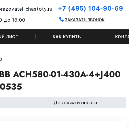
+7 (495) 104-90-69
razovatel-chastoty.ru
0 до 18:00
ЗАКАЗАТЬ ЗВОНОК
ЫЙ ЛИСТ
КАК КУПИТЬ
КОНТ
0
B ACH580-01-430A-4+J400
0535
Доставка и оплата