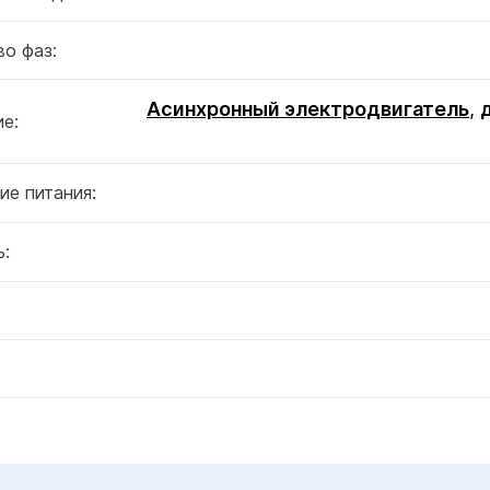
о фаз:
Асинхронный электродвигатель
,
е:
ие питания:
: