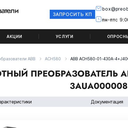
box@preob
ЗАПРОСИТЬ КП
пн-пт
с 9:0
АКЦИИ
УСЛУГИ
ОПРОСН
образователи ABB
ACH580
ABB ACH580-01-430A-4+J40
ТНЫЙ ПРЕОБРАЗОВАТЕЛЬ AB
3AUA000008
арактеристики
Документация