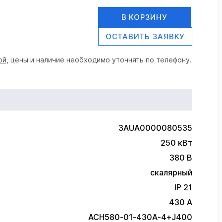
В КОРЗИНУ
ОСТАВИТЬ ЗАЯВКУ
ой
, цены и наличие необходимо уточнять по телефону.
3AUA0000080535
250 кВт
380 В
скалярный
IP 21
430 А
ACH580-01-430A-4+J400