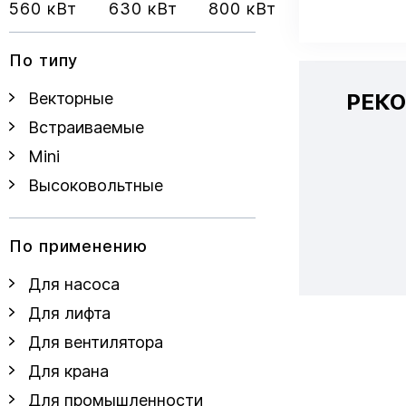
560 кВт
630 кВт
800 кВт
По типу
РЕК
Векторные
Встраиваемые
Mini
Высоковольтные
По применению
Для насоса
Для лифта
Для вентилятора
Для крана
Для промышленности