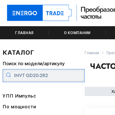
ГЛАВНАЯ
О КОМПАНИИ
КАТАЛОГ
Главная
Пре
ЧАСТО
Поиск по модели/артикулу
Х
УПП Импульс
По мощности