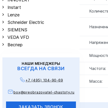
Instart
Количеств
Lenze
Schneider Electric
Назначени
SIEMENS
VEDA VFD
Напряжен
Веспер
Мощность
НАШИ МЕНЕДЖЕРЫ
ВСЕГДА НА СВЯЗИ
Частота:
+7 (495) 104-90-69
Масса:
box@preobrazovatel-chastoty.ru
ЗАКАЗАТЬ ЗВОНОК