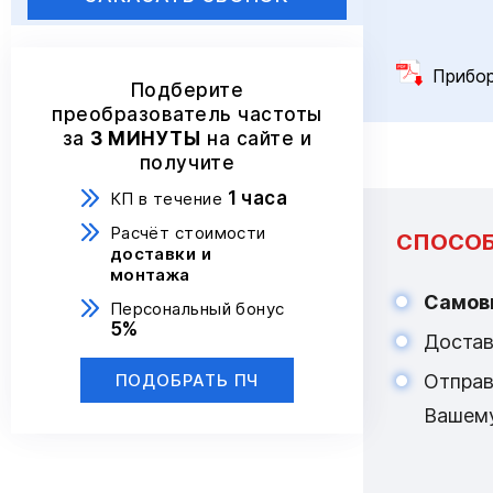
Прибо
Подберите
преобразователь частоты
за
3 МИНУТЫ
на сайте и
получите
1 часа
КП в течение
Расчёт стоимости
СПОСОБ
доставки и
монтажа
Самов
Персональный бонус
5%
Достав
Отпра
ПОДОБРАТЬ ПЧ
Вашем