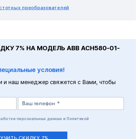
астотных преобразователей
ДКУ 7% НА МОДЕЛЬ ABB ACH580-01-
пециальные условия!
и и наш менеджер свяжется с Вами, чтобы
работки персональных данных
и
Политикой
УЧИТЬ СКИДКУ 7%