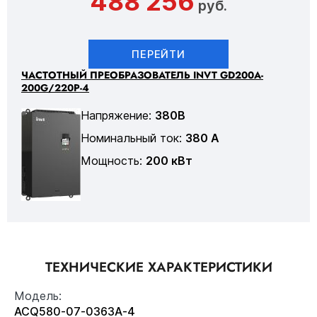
488 256
руб.
ПЕРЕЙТИ
ЧАСТОТНЫЙ ПРЕОБРАЗОВАТЕЛЬ INVT GD200A-
200G/220P-4
Напряжение:
380В
Номинальный ток:
380 А
Мощность:
200 кВт
ТЕХНИЧЕСКИЕ ХАРАКТЕРИСТИКИ
Модель:
ACQ580-07-0363A-4