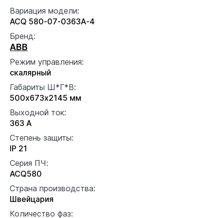
Вариация модели:
ACQ 580-07-0363A-4
Бренд:
ABB
Режим управления:
скалярный
Габариты Ш*Г*В:
500x673x2145 мм
Выходной ток:
363 А
Степень защиты:
IP 21
Серия ПЧ:
ACQ580
Страна производства:
Швейцария
Количество фаз: