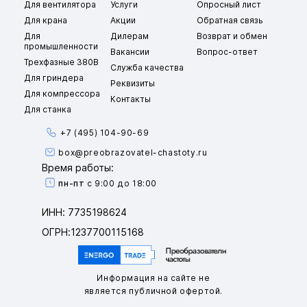
Для вентилятора
Услуги
Опросный лист
Для крана
Акции
Обратная связь
Для
Дилерам
Возврат и обмен
промышленности
Вакансии
Вопрос-ответ
Трехфазные 380В
Служба качества
Для гриндера
Реквизиты
Для компрессора
Контакты
Для станка
+7 (495) 104-90-69
box@preobrazovatel-chastoty.ru
Время работы:
пн-пт
с 9:00 до 18:00
ИНН: 7735198624
ОГРН:1237700115168
Информация на сайте не
является публичной офертой.