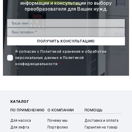
информации и консультации по выбору
преобразователя для Ваших нужд.
ПОЛУЧИТЬ КОНСУЛЬТАЦИЮ
Я согласен с
Политикой хранения и обработки
персональных данных
и
Политикой
конфиденциальности
*
КАТАЛОГ
ПО ПРИМЕНЕНИЮ
О КОМПАНИИ
ПОМОЩЬ
Для насоса
Почему мы
Доставка и оплата
Для лифта
Портфолио
Гарантия на товар