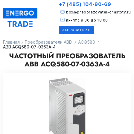
+7 (495) 104-90-69
box@preobrazovatel-chastoty.ru
пн-пт
с 9:00 до 18:00
ЗАПРОСИТЬ КП
Главная
Преобразователи ABB
ACQ580
ABB ACQ580-07-0363A-4
ЧАСТОТНЫЙ ПРЕОБРАЗОВАТЕЛЬ
ABB ACQ580-07-0363A-4