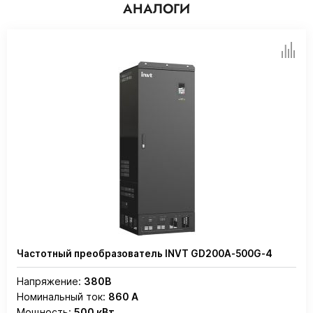
АНАЛОГИ
Частотный преобразователь INVT GD200A-500G-4
Напряжение:
380В
Номинальный ток:
860 А
Мощность:
500 кВт