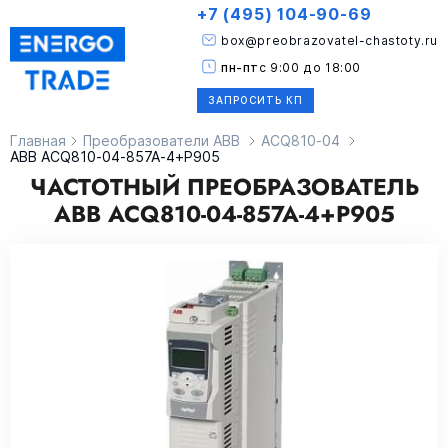
+7 (495) 104-90-69
box@preobrazovatel-chastoty.ru
пн-пт
с 9:00 до 18:00
ЗАПРОСИТЬ КП
Главная
Преобразователи ABB
ACQ810-04
ABB ACQ810-04-857A-4+P905
ЧАСТОТНЫЙ ПРЕОБРАЗОВАТЕЛЬ
ABB ACQ810-04-857A-4+P905