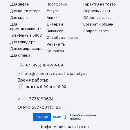
Для лифта
Портфолио
Гарантия на товар
Для вентилятора
Услуги
Опросный лист
Для крана
Акции
Обратная связь
Для
Дилерам
Возврат и обмен
промышленности
Вакансии
Вопрос-ответ
Трехфазные 380В
Служба качества
Для гриндера
Реквизиты
Для компрессора
Контакты
Для станка
+7 (495) 104-90-69
box@preobrazovatel-chastoty.ru
Время работы:
пн-пт
с 9:00 до 18:00
ИНН: 7735198624
ОГРН:1237700115168
Информация на сайте не