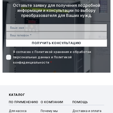
Оставьте заявку для получения подробной
информации и консультации по выбору
преобразователя для Ваших нужд.
ПОЛУЧИТЬ КОНСУЛЬТАЦИЮ
Я согласен с
Политикой хранения и обработки
персональных данных
и
Политикой
конфиденциальности
*
КАТАЛОГ
ПО ПРИМЕНЕНИЮ
О КОМПАНИИ
ПОМОЩЬ
Для насоса
Почему мы
Доставка и оплата