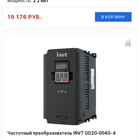
Мощность:
2.2 кВт
19 176 РУБ.
В КОРЗИНУ
Частотный преобразователь INVT GD20-004G-4