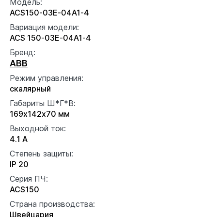
Модель:
ACS150-03E-04A1-4
Вариация модели:
ACS 150-03E-04A1-4
Бренд:
ABB
Режим управления:
скалярный
Габариты Ш*Г*В:
169x142x70 мм
Выходной ток:
4.1 А
Степень защиты:
IP 20
Серия ПЧ:
ACS150
Страна производства:
Швейцария