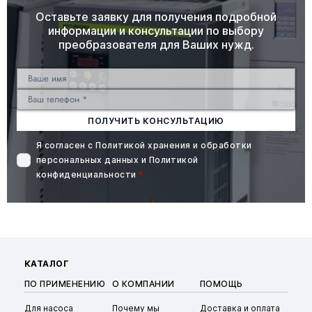
Оставьте заявку для получения подробной
информации и консультации по выбору
преобразователя для Ваших нужд.
ПОЛУЧИТЬ КОНСУЛЬТАЦИЮ
Я согласен с
Политикой хранения и обработки
персональных данных
и
Политикой
конфиденциальности
*
КАТАЛОГ
ПО ПРИМЕНЕНИЮ
О КОМПАНИИ
ПОМОЩЬ
Для насоса
Почему мы
Доставка и оплата