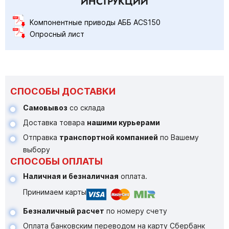
ИНСТРУКЦИИ
Компонентные приводы АББ ACS150
Опросный лист
СПОСОБЫ ДОСТАВКИ
Самовывоз
со склада
Доставка товара
нашими курьерами
Отправка
транспортной компанией
по Вашему
выбору
СПОСОБЫ ОПЛАТЫ
Наличная и безналичная
оплата.
Принимаем карты
Безналичный расчет
по номеру счету
Оплата банковским переводом на карту Сбербанк