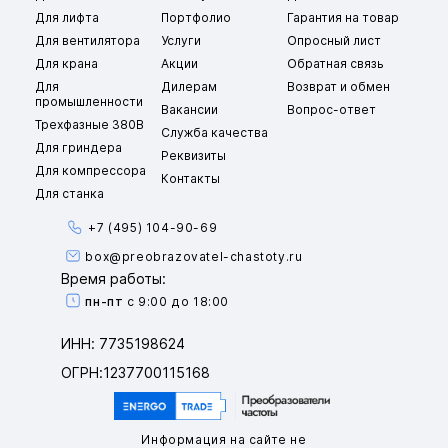
Для лифта
Портфолио
Гарантия на товар
Для вентилятора
Услуги
Опросный лист
Для крана
Акции
Обратная связь
Для
Дилерам
Возврат и обмен
промышленности
Вакансии
Вопрос-ответ
Трехфазные 380В
Служба качества
Для гриндера
Реквизиты
Для компрессора
Контакты
Для станка
+7 (495) 104-90-69
box@preobrazovatel-chastoty.ru
Время работы:
пн-пт
с 9:00 до 18:00
ИНН: 7735198624
ОГРН:1237700115168
Информация на сайте не