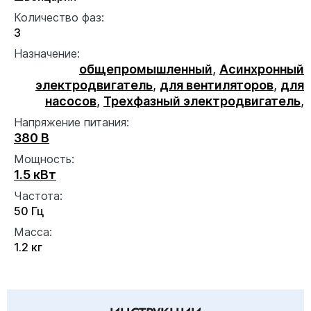
Количество фаз:
3
Назначение:
общепромышленный
,
Асинхронный
электродвигатель
,
для вентиляторов
,
для
насосов
,
Трехфазный электродвигатель
,
Напряжение питания:
380 В
Мощность:
1.5 кВт
Частота:
50 Гц
Масса:
1.2 кг