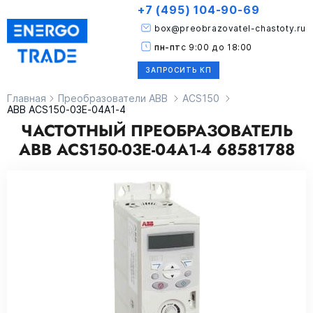
+7 (495) 104-90-69
box@preobrazovatel-chastoty.ru
пн-пт
с 9:00 до 18:00
ЗАПРОСИТЬ КП
Главная
Преобразователи ABB
ACS150
ABB ACS150-03E-04A1-4
ЧАСТОТНЫЙ ПРЕОБРАЗОВАТЕЛЬ
ABB ACS150-03E-04A1-4 68581788