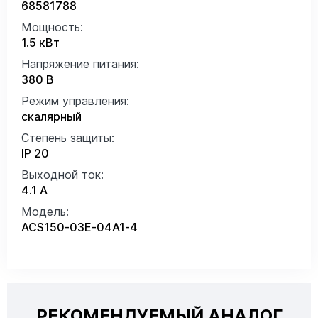
68581788
Мощность:
1.5 кВт
Напряжение питания:
380 В
Режим управления:
скалярный
Степень защиты:
IP 20
Выходной ток:
4.1 А
Модель:
ACS150-03E-04A1-4
РЕКОМЕНДУЕМЫЙ АНАЛОГ