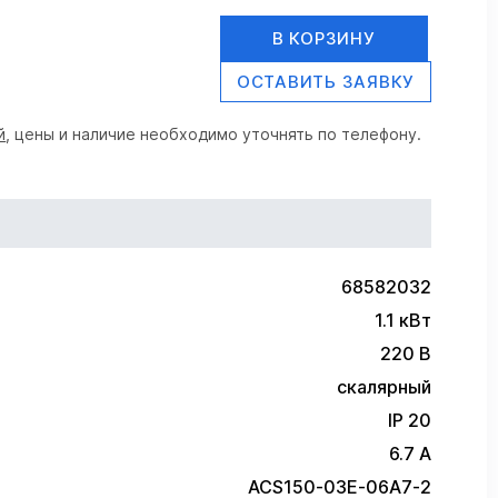
В КОРЗИНУ
ОСТАВИТЬ ЗАЯВКУ
й
, цены и наличие необходимо уточнять по телефону.
68582032
1.1 кВт
220 В
скалярный
IP 20
6.7 А
ACS150-03E-06A7-2