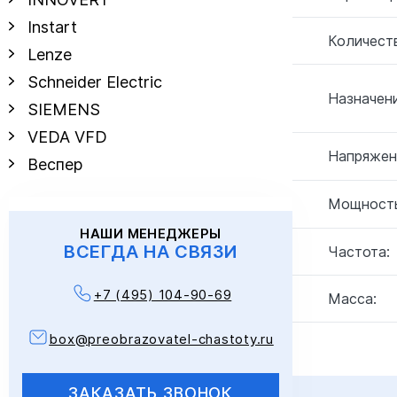
Instart
Количеств
Lenze
Schneider Electric
Назначени
SIEMENS
VEDA VFD
Напряжен
Веспер
Мощность
НАШИ МЕНЕДЖЕРЫ
ВСЕГДА НА СВЯЗИ
Частота:
+7 (495) 104-90-69
Масса:
box@preobrazovatel-chastoty.ru
ЗАКАЗАТЬ ЗВОНОК