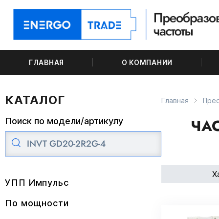
ГЛАВНАЯ
О КОМПАНИИ
КАТАЛОГ
Главная
Пре
ЧАС
Поиск по модели/артикулу
Х
УПП Импульс
По мощности