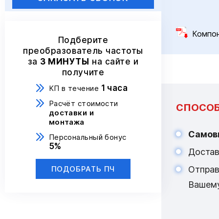
Компо
Подберите
преобразователь частоты
за
3 МИНУТЫ
на сайте и
получите
1 часа
КП в течение
Расчёт стоимости
СПОСОБ
доставки и
монтажа
Самов
Персональный бонус
5%
Достав
Отпра
ПОДОБРАТЬ ПЧ
Вашем