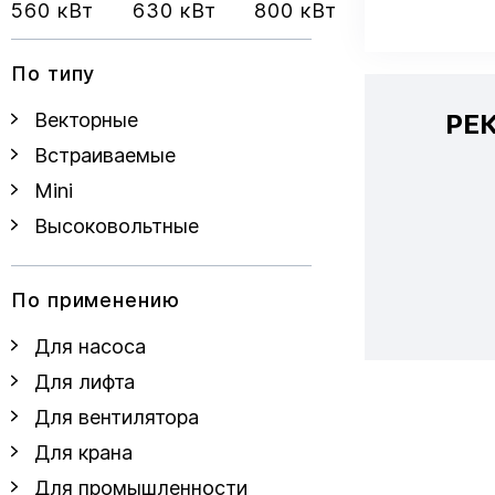
560 кВт
630 кВт
800 кВт
По типу
РЕ
Векторные
Встраиваемые
Mini
Высоковольтные
По применению
Для насоса
Для лифта
Для вентилятора
Для крана
Для промышленности