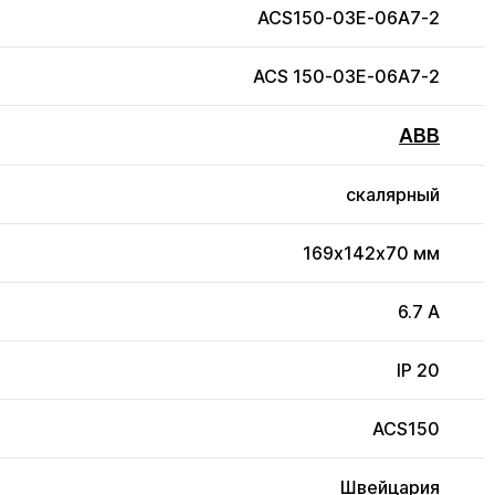
ACS150-03E-06A7-2
ACS 150-03E-06A7-2
ABB
скалярный
169x142x70 мм
6.7 А
IP 20
ACS150
Швейцария