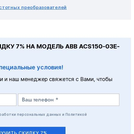
астотных преобразователей
ДКУ 7% НА МОДЕЛЬ ABB ACS150-03E-
пециальные условия!
и и наш менеджер свяжется с Вами, чтобы
бработки персональных данных
и
Политикой
УЧИТЬ СКИДКУ 7%