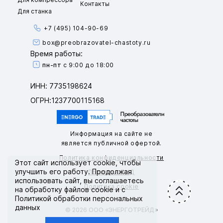
Контакты
Для станка
+7 (495) 104-90-69
box@preobrazovatel-chastoty.ru
Время работы:
пн-пт
с 9:00 до 18:00
ИНН: 7735198624
ОГРН:1237700115168
Информация на сайте не
является публичной офертой.
Политика конфиденциальности
Этот сайт использует
cookie
, чтобы
улучшить его работу. Продолжая
Политика ПНД
использовать сайт, вы соглашаетесь
Политика cookie
на обработку файлов cookie и с
Политикой обработки персональных
данных
© 2026 ООО «ЭНЕРГОТРЕЙД»