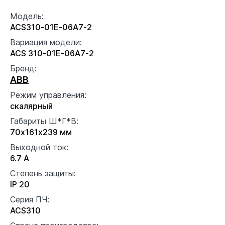
Модель:
ACS310-01E-06A7-2
Вариация модели:
ACS 310-01E-06A7-2
Бренд:
ABB
Режим управления:
скалярный
Габариты Ш*Г*В:
70x161x239 мм
Выходной ток:
6.7 А
Степень защиты:
IP 20
Серия ПЧ:
ACS310