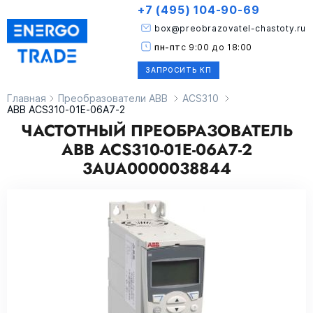
+7 (495) 104-90-69
box@preobrazovatel-chastoty.ru
пн-пт
с 9:00 до 18:00
ЗАПРОСИТЬ КП
Главная
Преобразователи ABB
ACS310
ABB ACS310-01E-06A7-2
ЧАСТОТНЫЙ ПРЕОБРАЗОВАТЕЛЬ
ABB ACS310-01E-06A7-2
3AUA0000038844