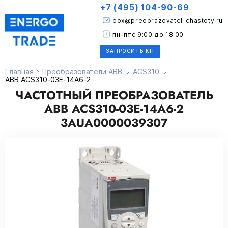
+7 (495) 104-90-69
box@preobrazovatel-chastoty.ru
пн-пт
с 9:00 до 18:00
ЗАПРОСИТЬ КП
Главная
Преобразователи ABB
ACS310
ABB ACS310-03E-14A6-2
ЧАСТОТНЫЙ ПРЕОБРАЗОВАТЕЛЬ
ABB ACS310-03E-14A6-2
3AUA0000039307