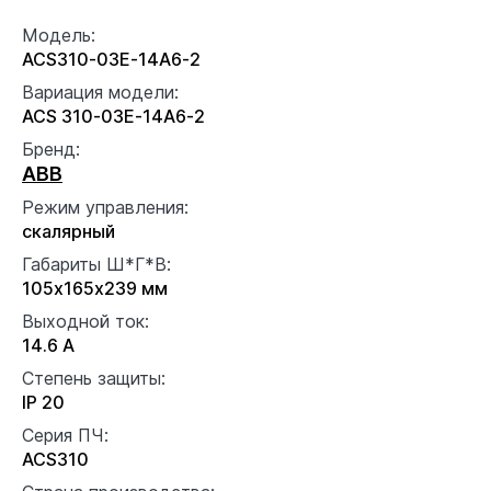
Модель:
ACS310-03E-14A6-2
Вариация модели:
ACS 310-03E-14A6-2
Бренд:
ABB
Режим управления:
скалярный
Габариты Ш*Г*В:
105x165x239 мм
Выходной ток:
14.6 А
Степень защиты:
IP 20
Серия ПЧ:
ACS310