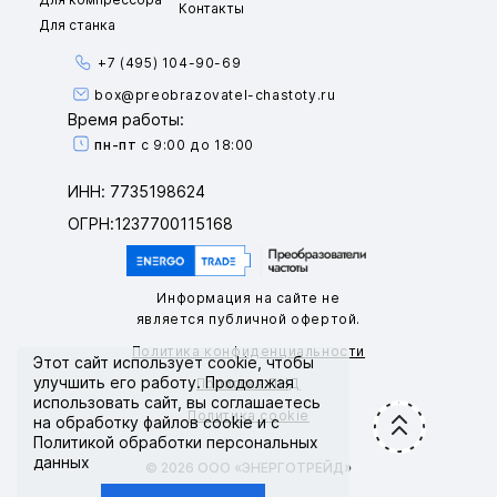
Контакты
Для станка
+7 (495) 104-90-69
box@preobrazovatel-chastoty.ru
Время работы:
пн-пт
с 9:00 до 18:00
ИНН: 7735198624
ОГРН:1237700115168
Информация на сайте не
является публичной офертой.
Политика конфиденциальности
Этот сайт использует
cookie
, чтобы
улучшить его работу. Продолжая
Политика ПНД
использовать сайт, вы соглашаетесь
Политика cookie
на обработку файлов cookie и с
Политикой обработки персональных
данных
© 2026 ООО «ЭНЕРГОТРЕЙД»