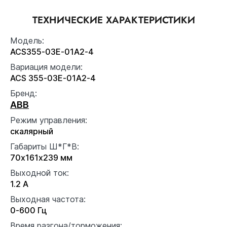
ТЕХНИЧЕСКИЕ ХАРАКТЕРИСТИКИ
Модель:
ACS355-03E-01A2-4
Вариация модели:
ACS 355-03E-01A2-4
Бренд:
ABB
Режим управления:
скалярный
Габариты Ш*Г*В:
70x161x239 мм
Выходной ток:
1.2 А
Выходная частота:
0-600 Гц
Время разгона/торможения: