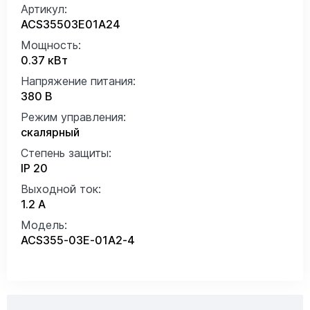
Артикул:
ACS35503E01A24
Мощность:
0.37 кВт
Напряжение питания:
380 В
Режим управления:
скалярный
Степень защиты:
IP 20
Выходной ток:
1.2 А
Модель:
ACS355-03E-01A2-4