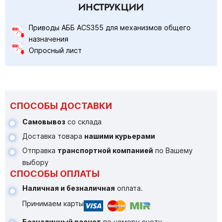
ИНСТРУКЦИИ
Приводы АББ ACS355 для механизмов общего
назначения
Опросный лист
СПОСОБЫ ДОСТАВКИ
Самовывоз
со склада
Доставка товара
нашими курьерами
Отправка
транспортной компанией
по Вашему
выбору
СПОСОБЫ ОПЛАТЫ
Наличная и безналичная
оплата.
Принимаем карты
Безналичный расчет
по номеру счету