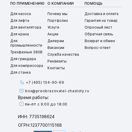
ПО ПРИМЕНЕНИЮ
О КОМПАНИИ
ПОМОЩЬ
Для насоса
Почему мы
Доставка и оплата
Для лифта
Портфолио
Гарантия на товар
Для вентилятора
Услуги
Опросный лист
Для крана
Акции
Обратная связь
Для
Дилерам
Возврат и обмен
промышленности
Вакансии
Вопрос-ответ
Трехфазные 380В
Служба качества
Для гриндера
Реквизиты
Для компрессора
Контакты
Для станка
+7 (495) 104-90-69
box@preobrazovatel-chastoty.ru
Время работы:
пн-пт
с 9:00 до 18:00
ИНН: 7735198624
ОГРН:1237700115168