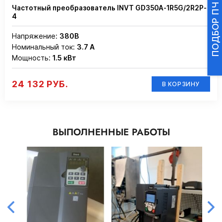
Частотный преобразователь INVT GD350A-1R5G/2R2P-
4
Напряжение:
380В
Номинальный ток:
3.7 А
Мощность:
1.5 кВт
24 132 РУБ.
В КОРЗИНУ
ВЫПОЛНЕННЫЕ РАБОТЫ