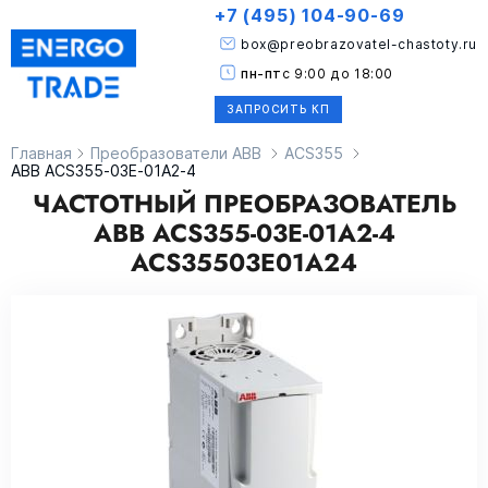
+7 (495) 104-90-69
box@preobrazovatel-chastoty.ru
пн-пт
с 9:00 до 18:00
ЗАПРОСИТЬ КП
Главная
Преобразователи ABB
ACS355
ABB ACS355-03E-01A2-4
ЧАСТОТНЫЙ ПРЕОБРАЗОВАТЕЛЬ
ABB ACS355-03E-01A2-4
ACS35503E01A24