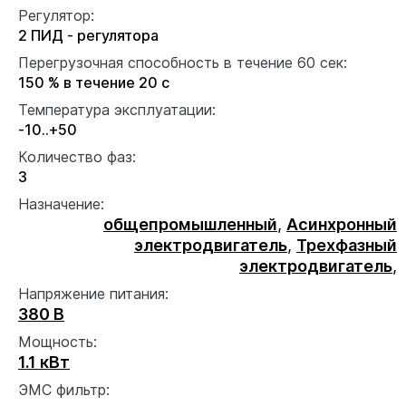
Регулятор:
2 ПИД - регулятора
Перегрузочная способность в течение 60 сек:
150 % в течение 20 с
Температура эксплуатации:
-10..+50
Количество фаз:
3
Назначение:
общепромышленный
,
Асинхронный
электродвигатель
,
Трехфазный
электродвигатель
,
Напряжение питания:
380 В
Мощность:
1.1 кВт
ЭМС фильтр: