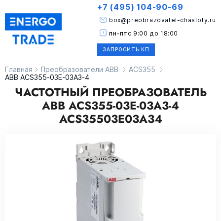
+7 (495) 104-90-69
box@preobrazovatel-chastoty.ru
пн-пт
с 9:00 до 18:00
ЗАПРОСИТЬ КП
Главная
Преобразователи ABB
ACS355
ABB ACS355-03E-03A3-4
ЧАСТОТНЫЙ ПРЕОБРАЗОВАТЕЛЬ
ABB ACS355-03E-03A3-4
ACS35503E03A34