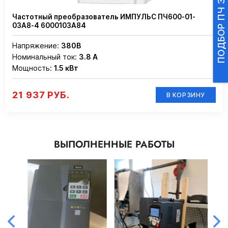
ПОДБОР ПЧ ЗА 3 МИНУТЫ
Частотный преобразователь ИМПУЛЬС ПЧ600-01-
03А8-4 6000103А84
Напряжение:
380В
Номинальный ток:
3.8 А
Мощность:
1.5 кВт
21 937 РУБ.
В КОРЗИНУ
ВЫПОЛНЕННЫЕ РАБОТЫ