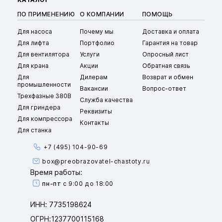
ПО ПРИМЕНЕНИЮ
О КОМПАНИИ
ПОМОЩЬ
Для насоса
Почему мы
Доставка и оплата
Для лифта
Портфолио
Гарантия на товар
Для вентилятора
Услуги
Опросный лист
Для крана
Акции
Обратная связь
Для
Дилерам
Возврат и обмен
промышленности
Вакансии
Вопрос-ответ
Трехфазные 380В
Служба качества
Для гриндера
Реквизиты
Для компрессора
Контакты
Для станка
+7 (495) 104-90-69
box@preobrazovatel-chastoty.ru
Время работы:
пн-пт
с 9:00 до 18:00
ИНН: 7735198624
ОГРН:1237700115168