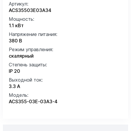
Артикул:
ACS35503E03A34
Мощность:
1.1 кВт
Напряжение питания:
380 В
Режим управления:
скалярный
Степень защиты:
IP 20
Выходной ток:
3.3 А
Модель:
ACS355-03E-03A3-4