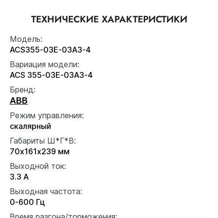
ТЕХНИЧЕСКИЕ ХАРАКТЕРИСТИКИ
Модель:
ACS355-03E-03A3-4
Вариация модели:
ACS 355-03E-03A3-4
Бренд:
ABB
Режим управления:
скалярный
Габариты Ш*Г*В:
70x161x239 мм
Выходной ток:
3.3 А
Выходная частота:
0-600 Гц
Время разгона/торможения: