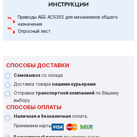
ИНСТРУКЦИИ
Приводы АББ ACS355 для механизмов общего
назначения
Опросный лист
СПОСОБЫ ДОСТАВКИ
Самовывоз
со склада
Доставка товара
нашими курьерами
Отправка
транспортной компанией
по Вашему
выбору
СПОСОБЫ ОПЛАТЫ
Наличная и безналичная
оплата.
Принимаем карты
Безналичный расчет
по номеру счету