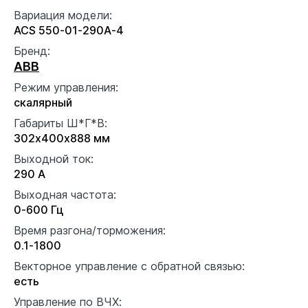
Вариация модели:
ACS 550-01-290A-4
Бренд:
ABB
Режим управления:
скалярный
Габариты Ш*Г*В:
302x400x888 мм
Выходной ток:
290 А
Выходная частота:
0-600 Гц
Время разгона/торможения:
0.1-1800
Векторное управление с обратной связью:
есть
Управление по ВЧХ: