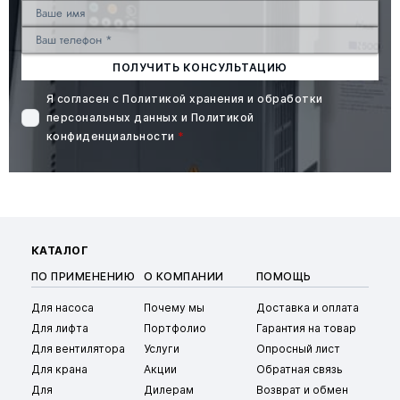
ПОЛУЧИТЬ КОНСУЛЬТАЦИЮ
Я согласен с
Политикой хранения и обработки
персональных данных
и
Политикой
конфиденциальности
*
КАТАЛОГ
ПО ПРИМЕНЕНИЮ
О КОМПАНИИ
ПОМОЩЬ
Для насоса
Почему мы
Доставка и оплата
Для лифта
Портфолио
Гарантия на товар
Для вентилятора
Услуги
Опросный лист
Для крана
Акции
Обратная связь
Для
Дилерам
Возврат и обмен