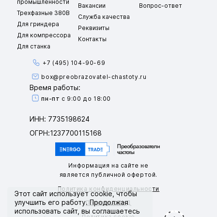
промышленности
Вакансии
Вопрос-ответ
Трехфазные 380В
Служба качества
Для гриндера
Реквизиты
Для компрессора
Контакты
Для станка
+7 (495) 104-90-69
box@preobrazovatel-chastoty.ru
Время работы:
пн-пт
с 9:00 до 18:00
ИНН: 7735198624
ОГРН:1237700115168
Информация на сайте не
является публичной офертой.
Политика конфиденциальности
Этот сайт использует
cookie
, чтобы
улучшить его работу. Продолжая
Политика ПНД
использовать сайт, вы соглашаетесь
Политика cookie