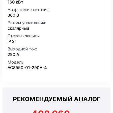
160 кВт
Напряжение питания:
380 В
Режим управления:
скалярный
Степень защиты:
IP 21
Выходной ток:
290 А
Модель:
ACS550-01-290A-4
РЕКОМЕНДУЕМЫЙ АНАЛОГ