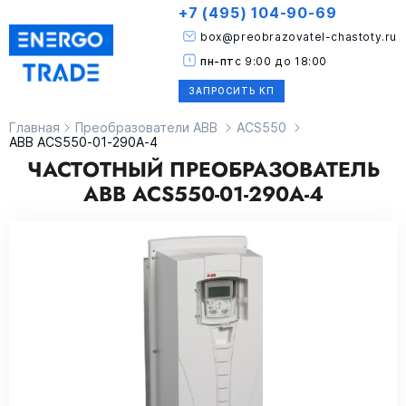
+7 (495) 104-90-69
box@preobrazovatel-chastoty.ru
пн-пт
с 9:00 до 18:00
ЗАПРОСИТЬ КП
Главная
Преобразователи ABB
ACS550
ABB ACS550-01-290A-4
ЧАСТОТНЫЙ ПРЕОБРАЗОВАТЕЛЬ
ABB ACS550-01-290A-4