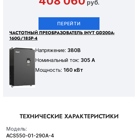
408 060
руб.
ПЕРЕЙТИ
ЧАСТОТНЫЙ ПРЕОБРАЗОВАТЕЛЬ INVT GD200A-
160G/185P-4
Напряжение:
380В
Номинальный ток:
305 А
Мощность:
160 кВт
ТЕХНИЧЕСКИЕ ХАРАКТЕРИСТИКИ
Модель:
ACS550-01-290A-4