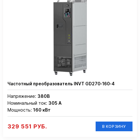
Частотный преобразователь INVT GD270-160-4
Напряжение:
380В
Номинальный ток:
305 А
Мощность:
160 кВт
329 551 РУБ.
В КОРЗИНУ