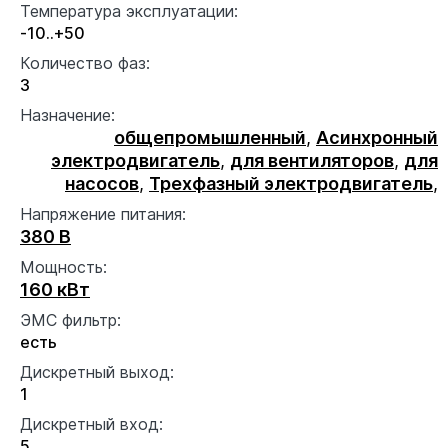
Температура эксплуатации:
-10..+50
Количество фаз:
3
Назначение:
общепромышленный
,
Асинхронный
электродвигатель
,
для вентиляторов
,
для
насосов
,
Трехфазный электродвигатель
,
Напряжение питания:
380 В
Мощность:
160 кВт
ЭМС фильтр:
есть
Дискретный выход:
1
Дискретный вход:
5