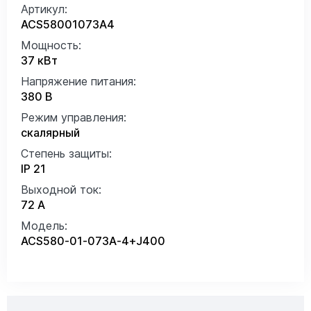
Артикул:
ACS58001073A4
Мощность:
37 кВт
Напряжение питания:
380 В
Режим управления:
скалярный
Степень защиты:
IP 21
Выходной ток:
72 А
Модель:
ACS580-01-073A-4+J400