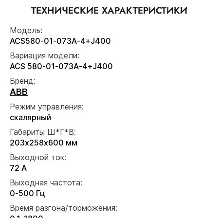
ТЕХНИЧЕСКИЕ ХАРАКТЕРИСТИКИ
Модель:
ACS580-01-073A-4+J400
Вариация модели:
ACS 580-01-073A-4+J400
Бренд:
ABB
Режим управления:
скалярный
Габариты Ш*Г*В:
203x258x600 мм
Выходной ток:
72 А
Выходная частота:
0-500 Гц
Время разгона/торможения: