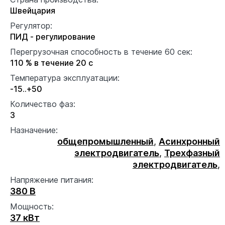
Швейцария
Регулятор:
ПИД - регулирование
Перегрузочная способность в течение 60 сек:
110 % в течение 20 с
Температура эксплуатации:
-15..+50
Количество фаз:
3
Назначение:
общепромышленный
,
Асинхронный
электродвигатель
,
Трехфазный
электродвигатель
,
Напряжение питания:
380 В
Мощность:
37 кВт