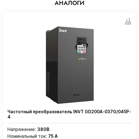
АНАЛОГИ
Частотный преобразователь INVT GD200A-037G/045P-
4
Напряжение:
380В
Номинальный ток:
75 А