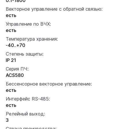
0.1-1800
Векторное управление с обратной связью:
есть
Управление по ВЧХ:
есть
Температура хранения:
-40..+70
Степень защиты:
IP 21
Серия ПЧ:
ACS580
Бессенсорное векторное управление:
есть
Интерфейс RS-485:
есть
Релейный выход:
3
Страна производства: