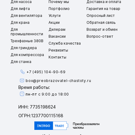
Для насоса
Почему мы
Доставка и оплата
Для лифта
Портфолио
Гарантия на товар
Для вентилятора
Услуги
Опросный лист
Для крана
Акции
Обратная связь
Для
Дилерам
Возврат и обмен
промышленности
Вакансии
Вопрос-ответ
Трехфазные 380В
Служба качества
Для гриндера
Реквизиты
Для компрессора
Контакты
Для станка
+7 (495) 104-90-69
box@preobrazovatel-chastoty.ru
Время работы:
пн-пт
с 9:00 до 18:00
ИНН: 7735198624
ОГРН:1237700115168