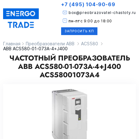
+7 (495) 104-90-69
box@preobrazovatel-chastoty.ru
пн-пт
с 9:00 до 18:00
ЗАПРОСИТЬ КП
Главная
Преобразователи ABB
ACS580
ABB ACS580-01-073A-4+J400
ЧАСТОТНЫЙ ПРЕОБРАЗОВАТЕЛЬ
ABB ACS580-01-073A-4+J400
ACS58001073A4