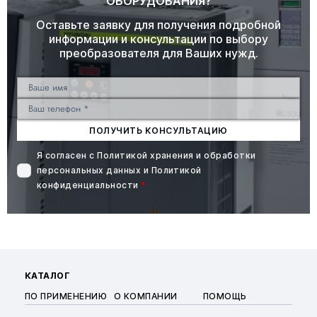
ОБОРУДОВАНИЯ?
Оставьте заявку для получения подробной
информации и консультации по выбору
преобразователя для Ваших нужд.
ПОЛУЧИТЬ КОНСУЛЬТАЦИЮ
Я согласен с
Политикой хранения и обработки
персональных данных
и
Политикой
конфиденциальности
*
КАТАЛОГ
ПО ПРИМЕНЕНИЮ
О КОМПАНИИ
ПОМОЩЬ