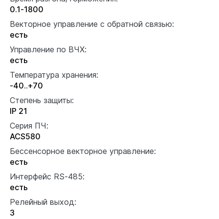
0.1-1800
Векторное управление с обратной связью:
есть
Управление по ВЧХ:
есть
Температура хранения:
-40..+70
Степень защиты:
IP 21
Серия ПЧ:
ACS580
Бессенсорное векторное управление:
есть
Интерфейс RS-485:
есть
Релейный выход:
3