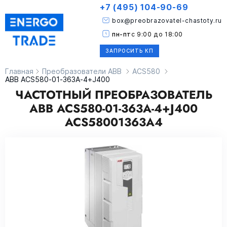
+7 (495) 104-90-69
box@preobrazovatel-chastoty.ru
пн-пт
с 9:00 до 18:00
ЗАПРОСИТЬ КП
Главная
Преобразователи ABB
ACS580
ABB ACS580-01-363A-4+J400
ЧАСТОТНЫЙ ПРЕОБРАЗОВАТЕЛЬ
ABB ACS580-01-363A-4+J400
ACS58001363A4