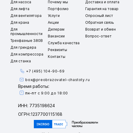
Для насоса
Почему мы
Доставка и оплата
Для лифта
Портфолио
Гарантия на товар
Для вентилятора
Услуги
Опросный лист
Для крана
Акции
Обратная связь
Для
Дилерам
Возврат и обмен
промышленности
Вакансии
Вопрос-ответ
Трехфазные 380В
Служба качества
Для гриндера
Реквизиты
Для компрессора
Контакты
Для станка
+7 (495) 104-90-69
box@preobrazovatel-chastoty.ru
Время работы:
пн-пт
с 9:00 до 18:00
ИНН: 7735198624
ОГРН:1237700115168