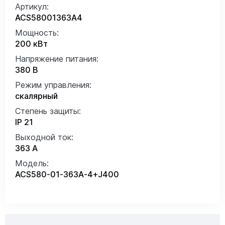
Артикул:
ACS58001363A4
Мощность:
200 кВт
Напряжение питания:
380 В
Режим управления:
скалярный
Степень защиты:
IP 21
Выходной ток:
363 А
Модель:
ACS580-01-363A-4+J400