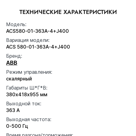
ТЕХНИЧЕСКИЕ ХАРАКТЕРИСТИКИ
Модель:
ACS580-01-363A-4+J400
Вариация модели:
ACS 580-01-363A-4+J400
Бренд:
ABB
Режим управления:
скалярный
Габариты Ш*Г*В:
380x418x955 мм
Выходной ток:
363 А
Выходная частота:
0-500 Гц
Время разгона/торможения: