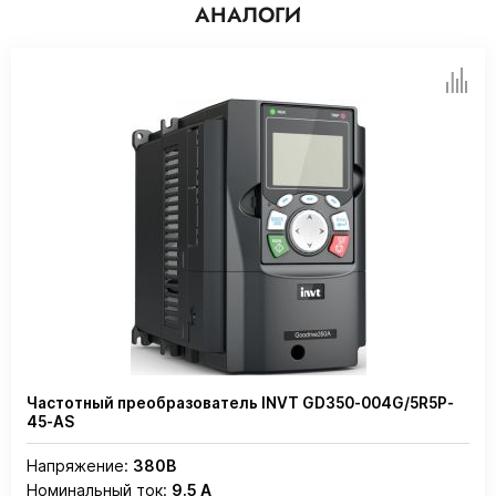
АНАЛОГИ
Частотный преобразователь INVT GD350-004G/5R5P-
45-AS
Напряжение:
380В
Номинальный ток:
9.5 А