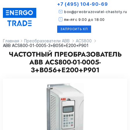
+7 (495) 104-90-69
box@preobrazovatel-chastoty.ru
пн-пт
с 9:00 до 18:00
ЗАПРОСИТЬ КП
Главная
Преобразователи ABB
ACS800
ABB ACS800-01-0005-3+B056+E200+P901
ЧАСТОТНЫЙ ПРЕОБРАЗОВАТЕЛЬ
ABB ACS800-01-0005-
3+B056+E200+P901