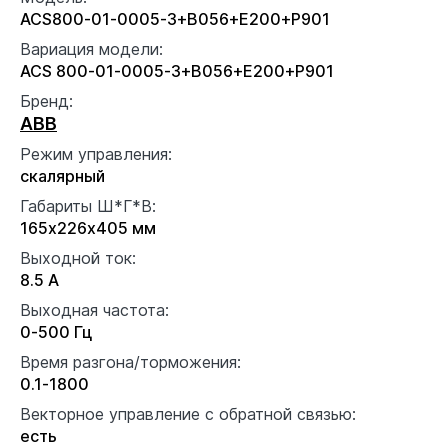
ACS800-01-0005-3+B056+E200+P901
Вариация модели:
ACS 800-01-0005-3+B056+E200+P901
Бренд:
ABB
Режим управления:
скалярный
Габариты Ш*Г*В:
165x226x405 мм
Выходной ток:
8.5 А
Выходная частота:
0-500 Гц
Время разгона/торможения:
0.1-1800
Векторное управление с обратной связью:
есть