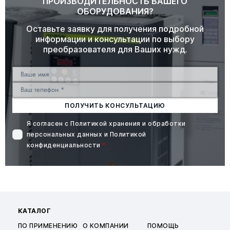
ПРОИЗВОДИТЕЛЬНОСТЬ ВАШЕГО
ОБОРУДОВАНИЯ?
Оставьте заявку для получения подробной
информации и консультации по выбору
преобразователя для Ваших нужд.
ПОЛУЧИТЬ КОНСУЛЬТАЦИЮ
Я согласен с
Политикой хранения и обработки
персональных данных
и
Политикой
конфиденциальности
*
КАТАЛОГ
ПО ПРИМЕНЕНИЮ
О КОМПАНИИ
ПОМОЩЬ