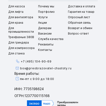
Для насоса
Почему мы
Доставка и оплата
Для лифта
Портфолио
Гарантия на товар
Для вентилятора
Услуги
Опросный лист
Для крана
Акции
Обратная связь
Для
Дилерам
Возврат и обмен
промышленности
Вакансии
Вопрос-ответ
Трехфазные 380В
Служба качества
Для гриндера
Реквизиты
Для компрессора
Контакты
Для станка
+7 (495) 104-90-69
box@preobrazovatel-chastoty.ru
Время работы:
пн-пт
с 9:00 до 18:00
ИНН: 7735198624
ОГРН:1237700115168