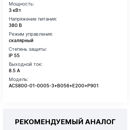
Мощность:
3 кВт
Напряжение питания:
380 В
Режим управления:
скалярный
Степень защиты:
IP 55
Выходной ток:
8.5 А
Модель:
ACS800-01-0005-3+B056+E200+P901
РЕКОМЕНДУЕМЫЙ АНАЛОГ