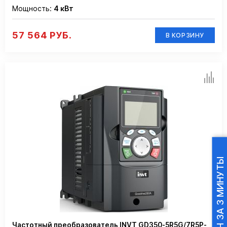
Мощность:
4 кВт
57 564 РУБ.
В КОРЗИНУ
ПОДБОР ПЧ ЗА 3 МИНУТЫ
Частотный преобразователь INVT GD350-5R5G/7R5P-