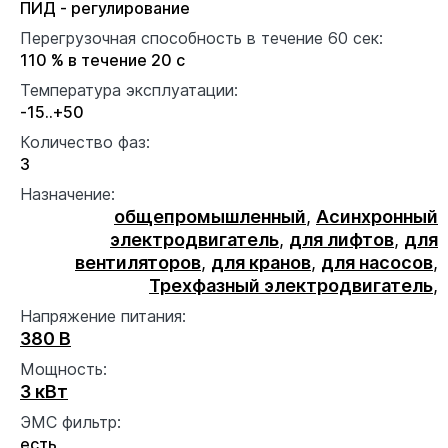
ПИД - регулирование
Перегрузочная способность в течение 60 сек:
110 % в течение 20 с
Температура эксплуатации:
-15..+50
Количество фаз:
3
Назначение:
общепромышленный
,
Асинхронный
электродвигатель
,
для лифтов
,
для
вентиляторов
,
для кранов
,
для насосов
,
Трехфазный электродвигатель
,
Напряжение питания:
380 В
Мощность:
3 кВт
ЭМС фильтр:
есть