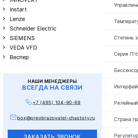
Управлен
Instart
Lenze
Температу
Schneider Electric
Степень 
SIEMENS
VEDA VFD
Серия ПЧ
Веспер
Бессенсо
НАШИ МЕНЕДЖЕРЫ
Интерфей
ВСЕГДА НА СВЯЗИ
+7 (495) 104-90-69
Релейный
box@preobrazovatel-chastoty.ru
Страна п
Регулятор
ЗАКАЗАТЬ ЗВОНОК