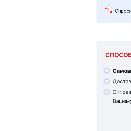
Опрос
СПОСОБ
Самов
Достав
Отпра
Вашем