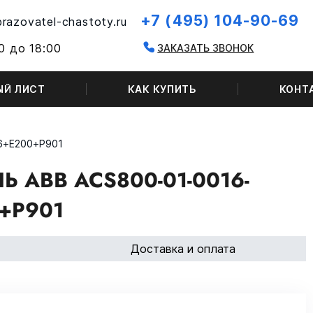
+7 (495) 104-90-69
razovatel-chastoty.ru
0 до 18:00
ЗАКАЗАТЬ ЗВОНОК
ЫЙ ЛИСТ
КАК КУПИТЬ
КОНТ
6+E200+P901
 ABB ACS800-01-0016-
+P901
Доставка и оплата