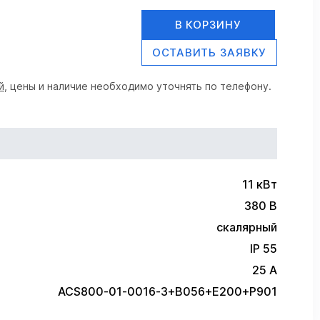
В КОРЗИНУ
ОСТАВИТЬ ЗАЯВКУ
й
, цены и наличие необходимо уточнять по телефону.
11 кВт
380 В
скалярный
IP 55
25 А
ACS800-01-0016-3+B056+E200+P901