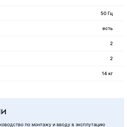
50 Гц
есть
2
2
14 кг
ИИ
ководство по монтажу и вводу в эксплутацию