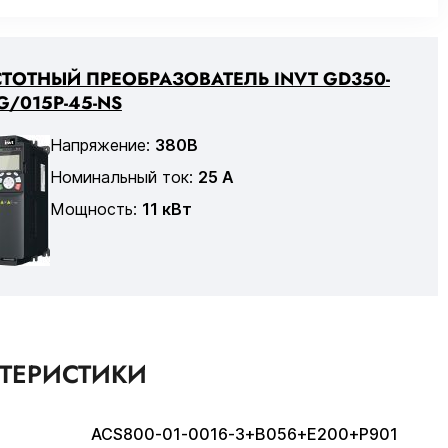
ТОТНЫЙ ПРЕОБРАЗОВАТЕЛЬ INVT GD350-
G/015P-45-NS
Напряжение:
380В
Номинальный ток:
25 А
Мощность:
11 кВт
КТЕРИСТИКИ
ACS800-01-0016-3+B056+E200+P901