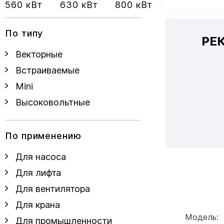
560 кВт
630 кВт
800 кВт
По типу
РЕ
Векторные
Встраиваемые
Mini
Высоковольтные
По применению
Для насоса
Для лифта
Для вентилятора
Для крана
Модель:
Для промышленности