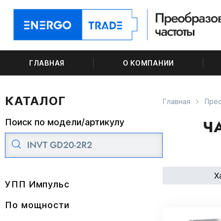
ГЛАВНАЯ
О КОМПАНИИ
КАТАЛОГ
Главная
Пре
Ч
Поиск по модели/артикулу
Х
УПП Импульс
По мощности