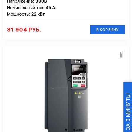
Напряжение:
380В
Номинальный ток:
45 А
Мощность:
22 кВт
81 904 РУБ.
В КОРЗИНУ
ПОДБОР ПЧ ЗА 3 МИНУТЫ