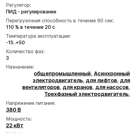
Регулятор:
ПИД - регулирование
Перегрузочная способность в течение 60 сек:
110 % в течение 20 с
Температура эксплуатации:
-15..+50
Количество фаз:
3
Назначение:
общепромышленный
,
Асинхронный
электродвигатель
,
для лифтов
,
для
вентиляторов
,
для кранов
,
для насосов
,
Трехфазный электродвигатель
,
Напряжение питания:
380 В
Мощность:
22 кВт