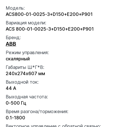
Модель:
ACS800-01-0025-3+D150+E200+P901
Вариация модели:
ACS 800-01-0025-3+D150+E200+P901
Бренд:
ABB
Режим управления:
скалярный
Габариты Ш*Г*В:
240x274x607 мм
Выходной ток:
44 А
Выходная частота:
0-500 Гц
Время разгона/торможения:
0.1-1800
Векторное управление с обратной связью: