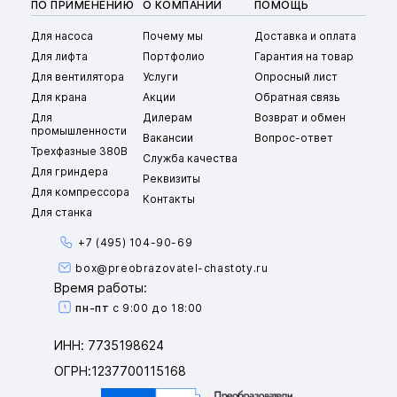
ПО ПРИМЕНЕНИЮ
О КОМПАНИИ
ПОМОЩЬ
Для насоса
Почему мы
Доставка и оплата
Для лифта
Портфолио
Гарантия на товар
Для вентилятора
Услуги
Опросный лист
Для крана
Акции
Обратная связь
Для
Дилерам
Возврат и обмен
промышленности
Вакансии
Вопрос-ответ
Трехфазные 380В
Служба качества
Для гриндера
Реквизиты
Для компрессора
Контакты
Для станка
+7 (495) 104-90-69
box@preobrazovatel-chastoty.ru
Время работы:
пн-пт
с 9:00 до 18:00
ИНН: 7735198624
ОГРН:1237700115168