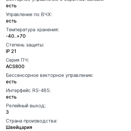
есть
Управление по ВЧХ:
есть
Температура хранения:
-40..+70
Степень защиты:
IP 21
Серия ПЧ:
ACS800
Бессенсорное векторное управление:
есть
Интерфейс RS-485:
есть
Релейный выход:
3
Страна производства:
Швейцария