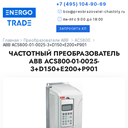
+7 (495) 104-90-69
box@preobrazovatel-chastoty.ru
пн-пт
с 9:00 до 18:00
ЗАПРОСИТЬ КП
Главная
Преобразователи ABB
ACS800
ABB ACS800-01-0025-3+D150+E200+P901
ЧАСТОТНЫЙ ПРЕОБРАЗОВАТЕЛЬ
ABB ACS800-01-0025-
3+D150+E200+P901