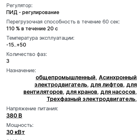
Регулятор:
ПИД - регулирование
Перегрузочная способность в течение 60 сек:
110 % в течение 20 с
Температура эксплуатации:
-15..+50
Количество фаз:
3
Назначение:
общепромышленный
,
Асинхронный
электродвигатель
,
для лифтов
,
для
вентиляторов
,
для кранов
,
для насосов
,
Трехфазный электродвигатель
,
Напряжение питания:
380 В
Мощность:
30 кВт