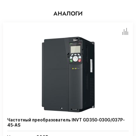
АНАЛОГИ
Частотный преобразователь INVT GD350-030G/037P-
45-AS