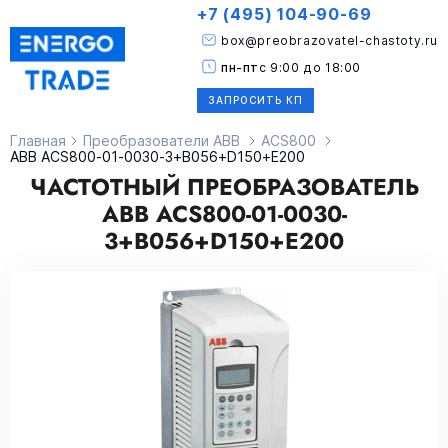
+7 (495) 104-90-69
box@preobrazovatel-chastoty.ru
пн-пт
с 9:00 до 18:00
ЗАПРОСИТЬ КП
Главная
Преобразователи ABB
ACS800
ABB ACS800-01-0030-3+B056+D150+E200
ЧАСТОТНЫЙ ПРЕОБРАЗОВАТЕЛЬ
ABB ACS800-01-0030-
3+B056+D150+E200