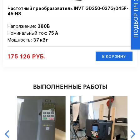
Частотный преобразователь INVT GD350-037G/045P-
45-NS
Напряжение:
380В
Номинальный ток:
75 А
Мощность:
37 кВт
175 126 РУБ.
В КОРЗИНУ
ВЫПОЛНЕННЫЕ РАБОТЫ