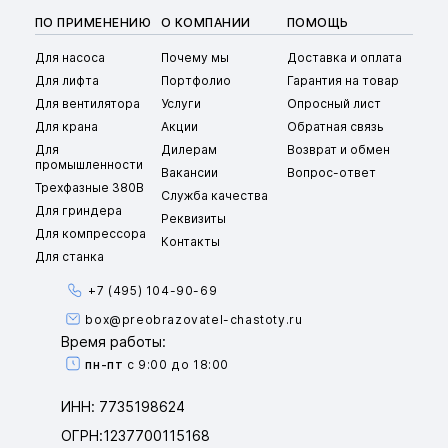
ПО ПРИМЕНЕНИЮ
О КОМПАНИИ
ПОМОЩЬ
Для насоса
Почему мы
Доставка и оплата
Для лифта
Портфолио
Гарантия на товар
Для вентилятора
Услуги
Опросный лист
Для крана
Акции
Обратная связь
Для
Дилерам
Возврат и обмен
промышленности
Вакансии
Вопрос-ответ
Трехфазные 380В
Служба качества
Для гриндера
Реквизиты
Для компрессора
Контакты
Для станка
+7 (495) 104-90-69
box@preobrazovatel-chastoty.ru
Время работы:
пн-пт
с 9:00 до 18:00
ИНН: 7735198624
ОГРН:1237700115168