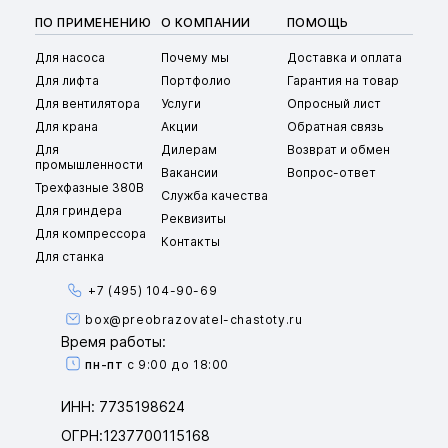
ПО ПРИМЕНЕНИЮ
О КОМПАНИИ
ПОМОЩЬ
Для насоса
Почему мы
Доставка и оплата
Для лифта
Портфолио
Гарантия на товар
Для вентилятора
Услуги
Опросный лист
Для крана
Акции
Обратная связь
Для
Дилерам
Возврат и обмен
промышленности
Вакансии
Вопрос-ответ
Трехфазные 380В
Служба качества
Для гриндера
Реквизиты
Для компрессора
Контакты
Для станка
+7 (495) 104-90-69
box@preobrazovatel-chastoty.ru
Время работы:
пн-пт
с 9:00 до 18:00
ИНН: 7735198624
ОГРН:1237700115168