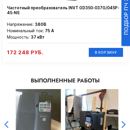
Частотный преобразователь INVT GD350-037G/045P-
45-NS
Напряжение:
380В
Номинальный ток:
75 А
Мощность:
37 кВт
172 248 РУБ.
В КОРЗИНУ
ВЫПОЛНЕННЫЕ РАБОТЫ