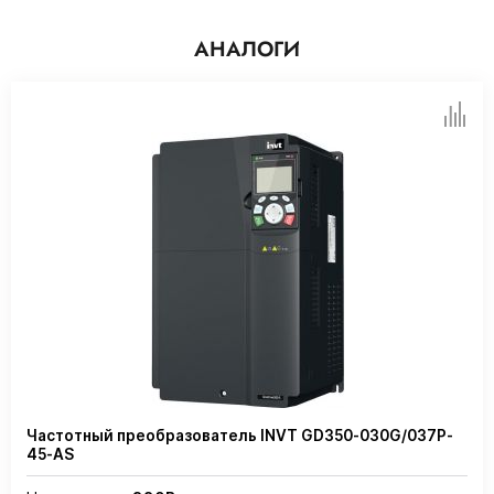
АНАЛОГИ
Частотный преобразователь INVT GD350-030G/037P-
45-AS