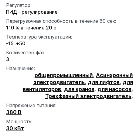
Регулятор:
ПИД - регулирование
Перегрузочная способность в течение 60 сек:
110 % в течение 20 с
Температура эксплуатации:
-15..+50
Количество фаз:
3
Назначение:
общепромышленный
,
Асинхронный
электродвигатель
,
для лифтов
,
для
вентиляторов
,
для кранов
,
для насосов
,
Трехфазный электродвигатель
,
Напряжение питания:
380 В
Мощность:
30 кВт