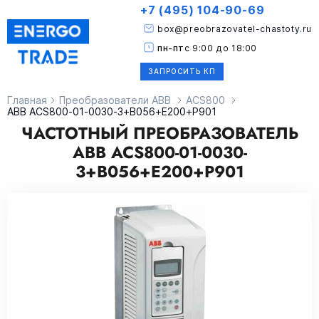
+7 (495) 104-90-69
box@preobrazovatel-chastoty.ru
пн-пт
с 9:00 до 18:00
ЗАПРОСИТЬ КП
Главная
Преобразователи ABB
ACS800
ABB ACS800-01-0030-3+B056+E200+P901
ЧАСТОТНЫЙ ПРЕОБРАЗОВАТЕЛЬ
ABB ACS800-01-0030-
3+B056+E200+P901