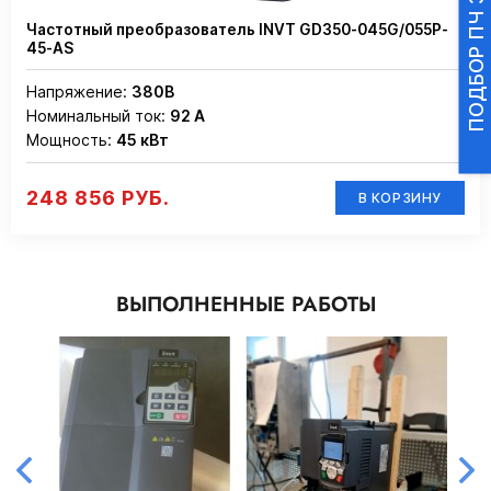
Частотный преобразователь INVT GD350-045G/055P-
45-AS
Напряжение:
380В
Номинальный ток:
92 А
Мощность:
45 кВт
248 856 РУБ.
В КОРЗИНУ
ВЫПОЛНЕННЫЕ РАБОТЫ