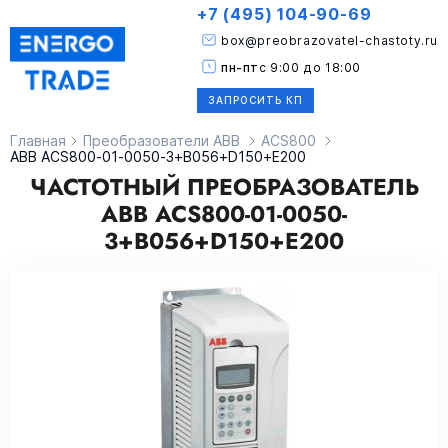
+7 (495) 104-90-69
box@preobrazovatel-chastoty.ru
пн-пт
с 9:00 до 18:00
ЗАПРОСИТЬ КП
Главная
Преобразователи ABB
ACS800
ABB ACS800-01-0050-3+B056+D150+E200
ЧАСТОТНЫЙ ПРЕОБРАЗОВАТЕЛЬ
ABB ACS800-01-0050-
3+B056+D150+E200