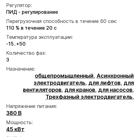
Регулятор:
ПИД - регулирование
Перегрузочная способность в течение 60 сек:
110 % в течение 20 с
Температура эксплуатации:
-15..+50
Количество фаз:
3
Назначение:
общепромышленный
,
Асинхронный
электродвигатель
,
для лифтов
,
для
вентиляторов
,
для кранов
,
для насосов
,
Трехфазный электродвигатель
,
Напряжение питания:
380 В
Мощность:
45 кВт