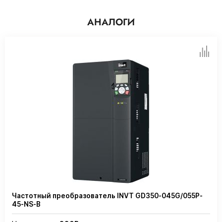
АНАЛОГИ
Частотный преобразователь INVT GD350-045G/055P-
45-NS-B