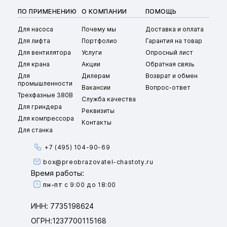
ПО ПРИМЕНЕНИЮ
О КОМПАНИИ
ПОМОЩЬ
Для насоса
Почему мы
Доставка и оплата
Для лифта
Портфолио
Гарантия на товар
Для вентилятора
Услуги
Опросный лист
Для крана
Акции
Обратная связь
Для
Дилерам
Возврат и обмен
промышленности
Вакансии
Вопрос-ответ
Трехфазные 380В
Служба качества
Для гриндера
Реквизиты
Для компрессора
Контакты
Для станка
+7 (495) 104-90-69
box@preobrazovatel-chastoty.ru
Время работы:
пн-пт
с 9:00 до 18:00
ИНН: 7735198624
ОГРН:1237700115168