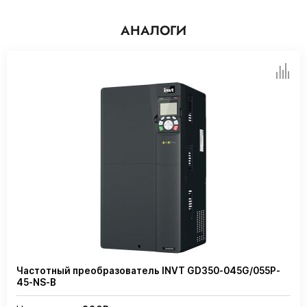
АНАЛОГИ
Частотный преобразователь INVT GD350-045G/055P-
45-NS-B