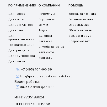
ПО ПРИМЕНЕНИЮ
О КОМПАНИИ
ПОМОЩЬ
Для насоса
Почему мы
Доставка и оплата
Для лифта
Портфолио
Гарантия на товар
Для вентилятора
Услуги
Опросный лист
Для крана
Акции
Обратная связь
Для
Дилерам
Возврат и обмен
промышленности
Вакансии
Вопрос-ответ
Трехфазные 380В
Служба качества
Для гриндера
Реквизиты
Для компрессора
Контакты
Для станка
+7 (495) 104-90-69
box@preobrazovatel-chastoty.ru
Время работы:
пн-пт
с 9:00 до 18:00
ИНН: 7735198624
ОГРН:1237700115168