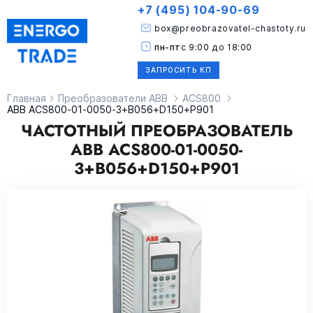
+7 (495) 104-90-69
box@preobrazovatel-chastoty.ru
пн-пт
с 9:00 до 18:00
ЗАПРОСИТЬ КП
Главная
Преобразователи ABB
ACS800
ABB ACS800-01-0050-3+B056+D150+P901
ЧАСТОТНЫЙ ПРЕОБРАЗОВАТЕЛЬ
ABB ACS800-01-0050-
3+B056+D150+P901