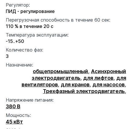
Регулятор:
ПИД - регулирование
Перегрузочная способность в течение 60 сек:
110 % в течение 20 с
Температура эксплуатации:
-15..+50
Количество фаз:
3
Назначение:
общепромышленный
,
Асинхронный
электродвигатель
,
для лифтов
,
для
вентиляторов
,
для кранов
,
для насосов
,
Трехфазный электродвигатель
,
Напряжение питания:
380 В
Мощность:
45 кВт