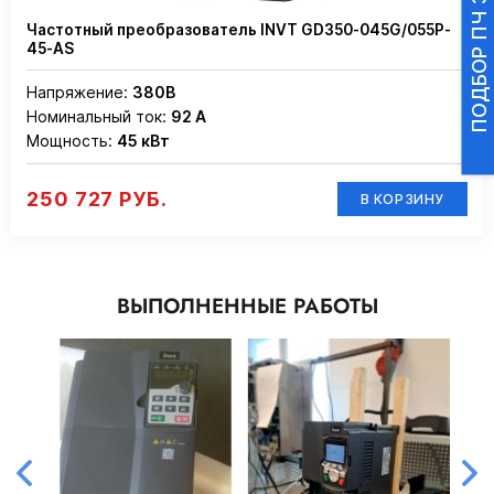
Частотный преобразователь INVT GD350-045G/055P-
45-AS
Напряжение:
380В
Номинальный ток:
92 А
Мощность:
45 кВт
250 727 РУБ.
В КОРЗИНУ
ВЫПОЛНЕННЫЕ РАБОТЫ