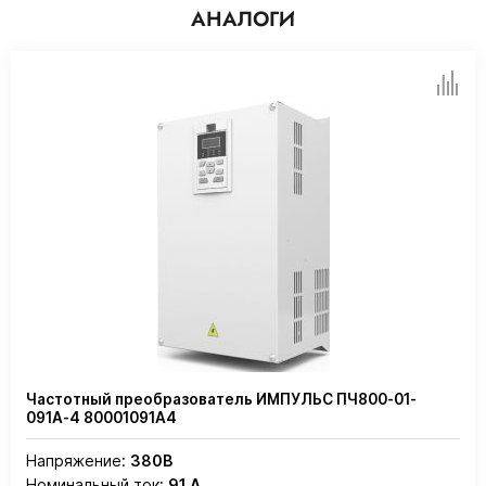
АНАЛОГИ
Частотный преобразователь ИМПУЛЬС ПЧ800-01-
091А-4 80001091А4
Напряжение:
380В
Номинальный ток:
91 А