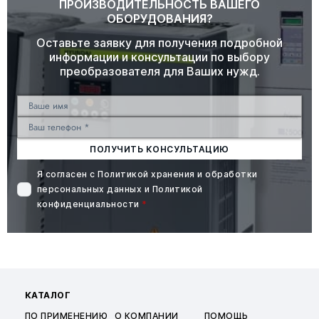
ПРОИЗВОДИТЕЛЬНОСТЬ ВАШЕГО
ОБОРУДОВАНИЯ?
Оставьте заявку для получения подробной
информации и консультации по выбору
преобразователя для Ваших нужд.
ПОЛУЧИТЬ КОНСУЛЬТАЦИЮ
Я согласен с
Политикой хранения и обработки
персональных данных
и
Политикой
конфиденциальности
*
КАТАЛОГ
ПО ПРИМЕНЕНИЮ
О КОМПАНИИ
ПОМОЩЬ