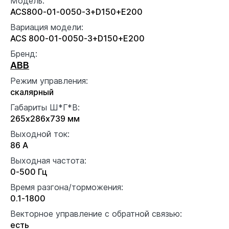
Модель:
ACS800-01-0050-3+D150+E200
Вариация модели:
ACS 800-01-0050-3+D150+E200
Бренд:
ABB
Режим управления:
скалярный
Габариты Ш*Г*В:
265x286x739 мм
Выходной ток:
86 А
Выходная частота:
0-500 Гц
Время разгона/торможения:
0.1-1800
Векторное управление с обратной связью:
есть