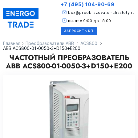
+7 (495) 104-90-69
box@preobrazovatel-chastoty.ru
пн-пт
с 9:00 до 18:00
ЗАПРОСИТЬ КП
Главная
Преобразователи ABB
ACS800
ABB ACS800-01-0050-3+D150+E200
ЧАСТОТНЫЙ ПРЕОБРАЗОВАТЕЛЬ
ABB ACS800-01-0050-3+D150+E200