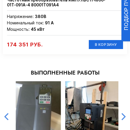
01Т-091А-4 80001Т091А4
Напряжение:
380В
Номинальный ток:
91 А
Мощность:
45 кВт
174 351 РУБ.
В КОРЗИНУ
ВЫПОЛНЕННЫЕ РАБОТЫ