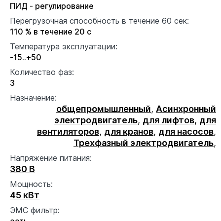
ПИД - регулирование
Перегрузочная способность в течение 60 сек:
110 % в течение 20 с
Температура эксплуатации:
-15..+50
Количество фаз:
3
Назначение:
общепромышленный
,
Асинхронный
электродвигатель
,
для лифтов
,
для
вентиляторов
,
для кранов
,
для насосов
,
Трехфазный электродвигатель
,
Напряжение питания:
380 В
Мощность:
45 кВт
ЭМС фильтр:
есть