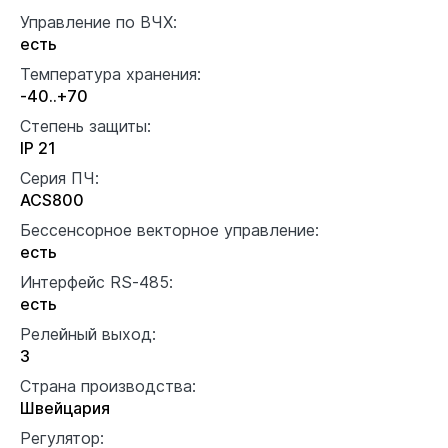
Управление по ВЧХ:
есть
Температура хранения:
-40..+70
Степень защиты:
IP 21
Серия ПЧ:
ACS800
Бессенсорное векторное управление:
есть
Интерфейс RS-485:
есть
Релейный выход:
3
Страна производства:
Швейцария
Регулятор: