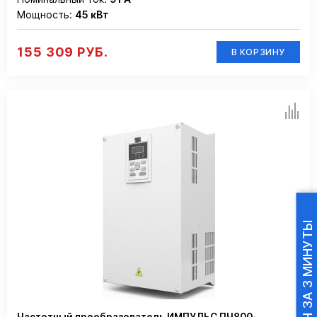
Мощность:
45 кВт
155 309 РУБ.
В КОРЗИНУ
ПОДБОР ПЧ ЗА 3 МИНУТЫ
Частотный преобразователь ИМПУЛЬС ПЧ800-