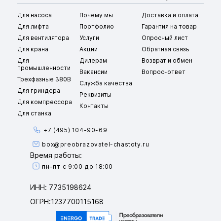
Для насоса
Почему мы
Доставка и оплата
Для лифта
Портфолио
Гарантия на товар
Для вентилятора
Услуги
Опросный лист
Для крана
Акции
Обратная связь
Для
Дилерам
Возврат и обмен
промышленности
Вакансии
Вопрос-ответ
Трехфазные 380В
Служба качества
Для гриндера
Реквизиты
Для компрессора
Контакты
Для станка
+7 (495) 104-90-69
box@preobrazovatel-chastoty.ru
Время работы:
пн-пт
с 9:00 до 18:00
ИНН: 7735198624
ОГРН:1237700115168