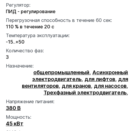
Регулятор:
ПИД - регулирование
Перегрузочная способность в течение 60 сек:
110 % в течение 20 с
Температура эксплуатации:
-15..+50
Количество фаз:
3
Назначение:
общепромышленный
,
Асинхронный
электродвигатель
,
для лифтов
,
для
вентиляторов
,
для кранов
,
для насосов
,
Трехфазный электродвигатель
,
Напряжение питания:
380 В
Мощность:
45 кВт