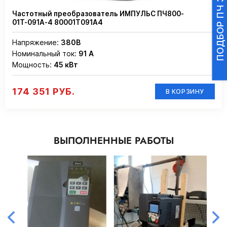
Частотный преобразователь ИМПУЛЬС ПЧ800-
01Т-091А-4 80001Т091А4
Напряжение:
380В
Номинальный ток:
91 А
Мощность:
45 кВт
174 351 РУБ.
В КОРЗИНУ
ВЫПОЛНЕННЫЕ РАБОТЫ