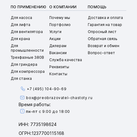
ПО ПРИМЕНЕНИЮ
О КОМПАНИИ
ПОМОЩЬ
Для насоса
Почему мы
Доставка и оплата
Для лифта
Портфолио
Гарантия на товар
Для вентилятора
Услуги
Опросный лист
Для крана
Акции
Обратная связь
Для
Дилерам
Возврат и обмен
промышленности
Вакансии
Вопрос-ответ
Трехфазные 380В
Служба качества
Для гриндера
Реквизиты
Для компрессора
Контакты
Для станка
+7 (495) 104-90-69
box@preobrazovatel-chastoty.ru
Время работы:
пн-пт
с 9:00 до 18:00
ИНН: 7735198624
ОГРН:1237700115168