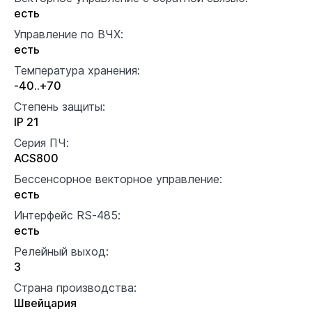
есть
Управление по ВЧХ:
есть
Температура хранения:
-40..+70
Степень защиты:
IP 21
Серия ПЧ:
ACS800
Бессенсорное векторное управление:
есть
Интерфейс RS-485:
есть
Релейный выход:
3
Страна производства:
Швейцария