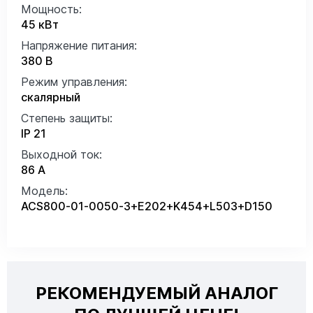
Мощность:
45 кВт
Напряжение питания:
380 В
Режим управления:
скалярный
Степень защиты:
IP 21
Выходной ток:
86 А
Модель:
ACS800-01-0050-3+E202+K454+L503+D150
РЕКОМЕНДУЕМЫЙ АНАЛОГ