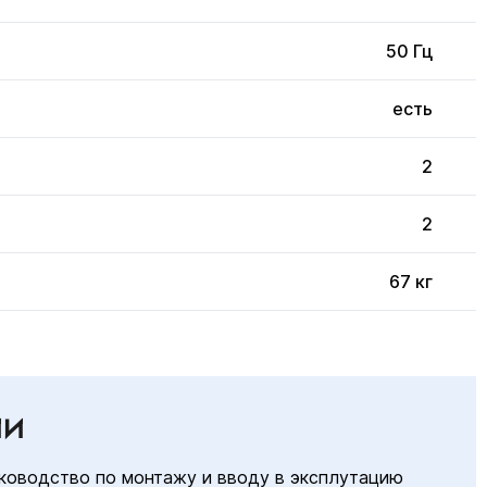
50 Гц
есть
2
2
67 кг
ИИ
ководство по монтажу и вводу в эксплутацию