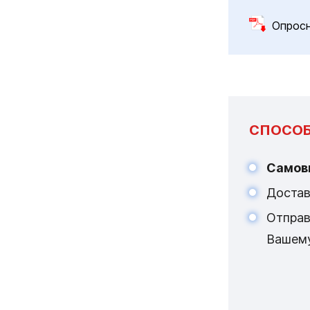
Опрос
СПОСОБ
Самов
Достав
Отпра
Вашем