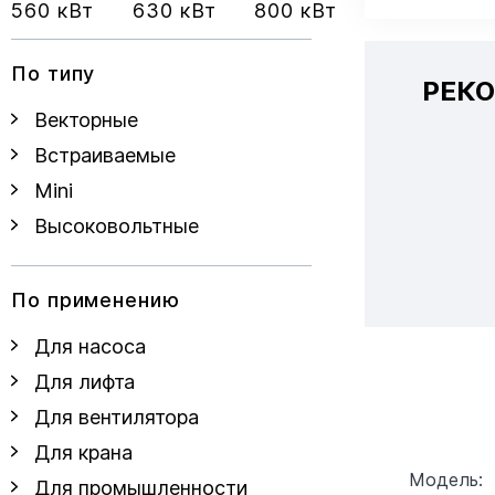
560 кВт
630 кВт
800 кВт
По типу
РЕК
Векторные
Встраиваемые
Mini
Высоковольтные
По применению
Для насоса
Для лифта
Для вентилятора
Для крана
Модель:
Для промышленности