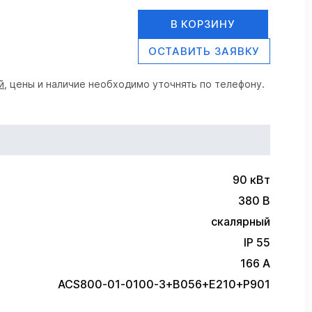
В КОРЗИНУ
ОСТАВИТЬ ЗАЯВКУ
й
, цены и наличие необходимо уточнять по телефону.
90 кВт
380 В
скалярный
IP 55
166 А
ACS800-01-0100-3+B056+E210+P901