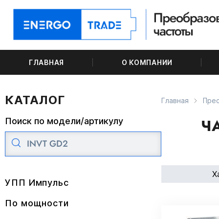
ГЛАВНАЯ
О КОМПАНИИ
КАТАЛОГ
Главная
Пре
Ч
Поиск по модели/артикулу
Х
УПП Импульс
По мощности