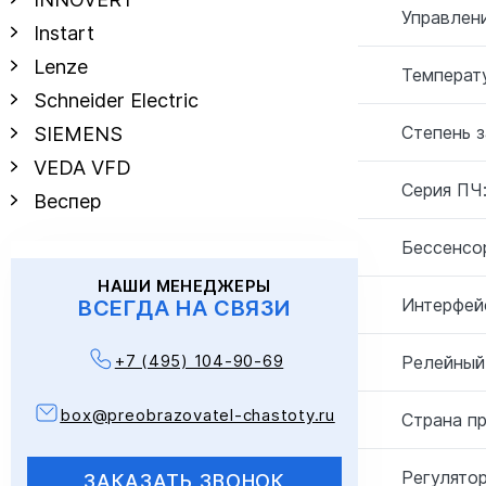
Управлен
Instart
Lenze
Температу
Schneider Electric
Степень 
SIEMENS
VEDA VFD
Серия ПЧ
Веспер
Бессенсо
НАШИ МЕНЕДЖЕРЫ
Интерфей
ВСЕГДА НА СВЯЗИ
+7 (495) 104-90-69
Релейный
box@preobrazovatel-chastoty.ru
Страна п
Регулятор
ЗАКАЗАТЬ ЗВОНОК