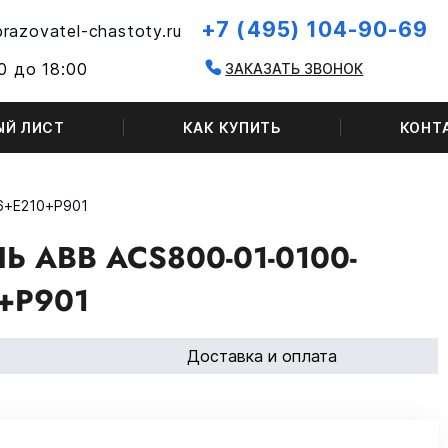
+7 (495) 104-90-69
razovatel-chastoty.ru
0 до 18:00
ЗАКАЗАТЬ ЗВОНОК
ЫЙ ЛИСТ
КАК КУПИТЬ
КОНТ
6+E210+P901
 ABB ACS800-01-0100-
+P901
Доставка и оплата