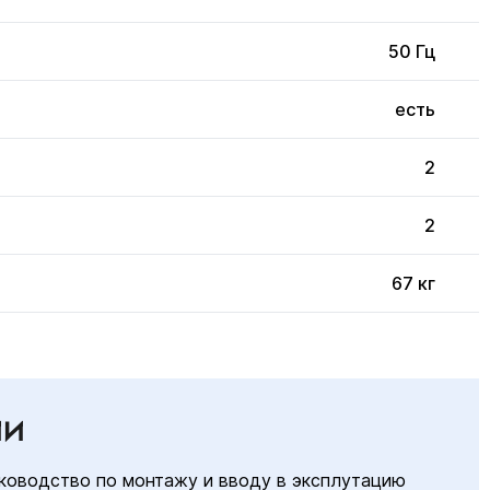
50 Гц
есть
2
2
67 кг
ИИ
ководство по монтажу и вводу в эксплутацию