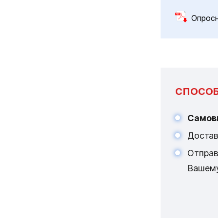
Опрос
СПОСОБ
Самов
Достав
Отпра
Вашем