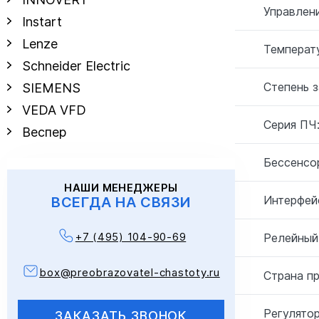
Управлен
Instart
Lenze
Температу
Schneider Electric
Степень 
SIEMENS
VEDA VFD
Серия ПЧ
Веспер
Бессенсо
НАШИ МЕНЕДЖЕРЫ
Интерфей
ВСЕГДА НА СВЯЗИ
+7 (495) 104-90-69
Релейный
box@preobrazovatel-chastoty.ru
Страна п
Регулятор
ЗАКАЗАТЬ ЗВОНОК