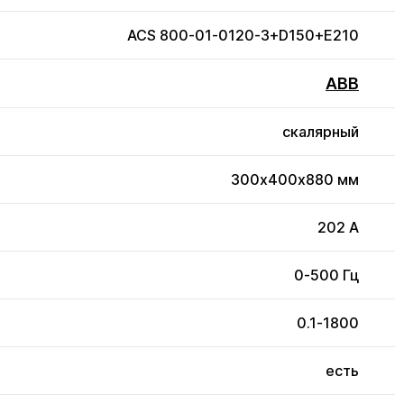
ACS 800-01-0120-3+D150+E210
ABB
скалярный
300x400x880 мм
202 А
0-500 Гц
0.1-1800
есть