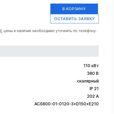
В КОРЗИНУ
ОСТАВИТЬ ЗАЯВКУ
й
, цены и наличие необходимо уточнять по телефону.
110 кВт
380 В
скалярный
IP 21
202 А
ACS800-01-0120-3+D150+E210