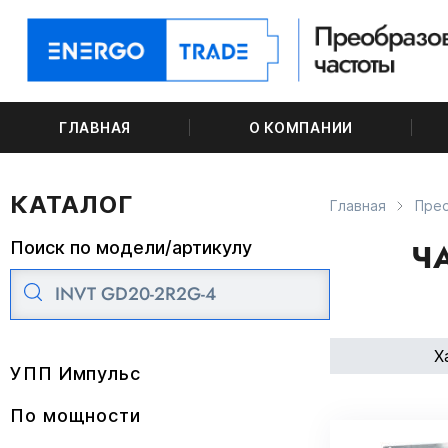
ГЛАВНАЯ
О КОМПАНИИ
КАТАЛОГ
Главная
Пре
Ч
Поиск по модели/артикулу
Х
УПП Импульс
По мощности