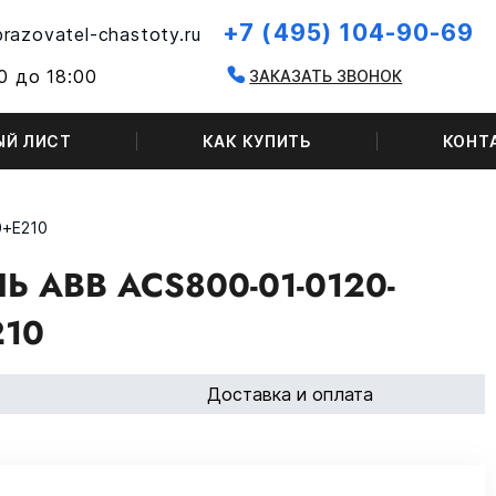
+7 (495) 104-90-69
razovatel-chastoty.ru
0 до 18:00
ЗАКАЗАТЬ ЗВОНОК
ЫЙ ЛИСТ
КАК КУПИТЬ
КОНТ
0+E210
 ABB ACS800-01-0120-
210
Доставка и оплата