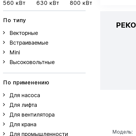
560 кВт
630 кВт
800 кВт
По типу
РЕК
Векторные
Встраиваемые
Mini
Высоковольтные
По применению
Для насоса
Для лифта
Для вентилятора
Для крана
Модель:
Для промышленности