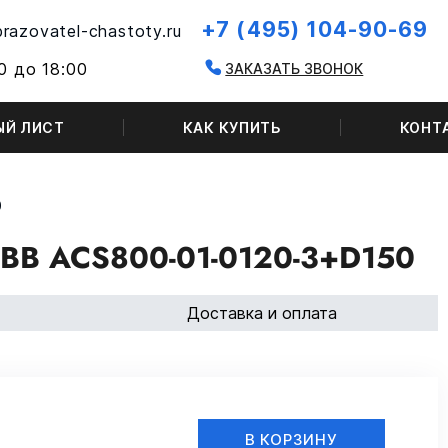
+7 (495) 104-90-69
razovatel-chastoty.ru
0 до 18:00
ЗАКАЗАТЬ ЗВОНОК
ЫЙ ЛИСТ
КАК КУПИТЬ
КОНТ
0
B ACS800-01-0120-3+D150
Доставка и оплата
В КОРЗИНУ