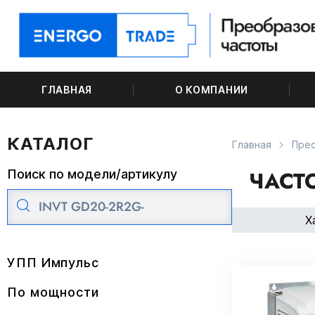
ГЛАВНАЯ
О КОМПАНИИ
КАТАЛОГ
Главная
Пре
ЧАСТО
Поиск по модели/артикулу
Х
УПП Импульс
По мощности