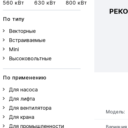
560 кВт
630 кВт
800 кВт
РЕК
По типу
Векторные
Встраиваемые
Mini
Высоковольтные
По применению
Для насоса
Для лифта
Для вентилятора
Модель:
Для крана
Для промышленности
Вариация