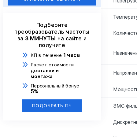
Перегрузо
Температ
Подберите
преобразователь частоты
Количеств
за
3 МИНУТЫ
на сайте и
получите
Назначени
1 часа
КП в течение
Расчёт стоимости
доставки и
Напряжен
монтажа
Персональный бонус
Мощность
5%
ЭМС филь
ПОДОБРАТЬ ПЧ
Дискретн