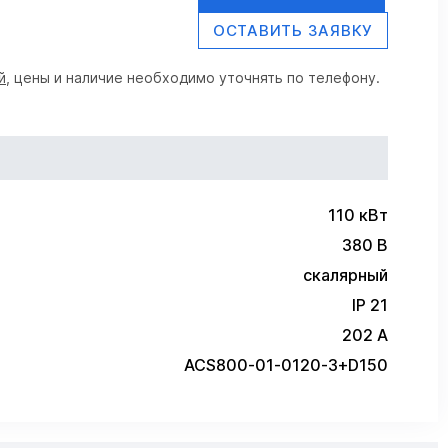
ОСТАВИТЬ ЗАЯВКУ
й
, цены и наличие необходимо уточнять по телефону.
110 кВт
380 В
скалярный
IP 21
202 А
ACS800-01-0120-3+D150