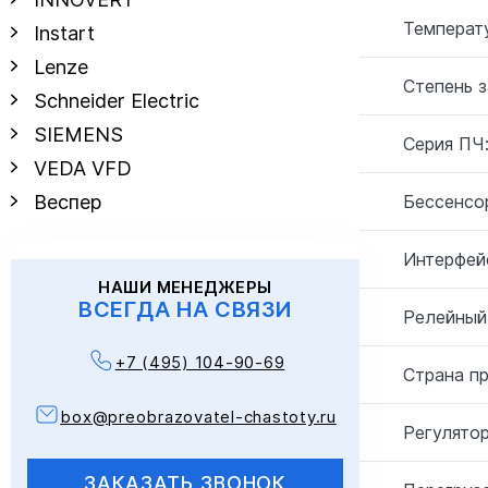
Температу
Instart
Lenze
Степень 
Schneider Electric
SIEMENS
Серия ПЧ
VEDA VFD
Бессенсо
Веспер
Интерфей
НАШИ МЕНЕДЖЕРЫ
ВСЕГДА НА СВЯЗИ
Релейный
+7 (495) 104-90-69
Страна п
box@preobrazovatel-chastoty.ru
Регулятор
ЗАКАЗАТЬ ЗВОНОК