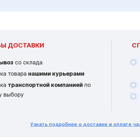
Ы ДОСТАВКИ
С
ывоз
со склада
ка товара
нашими курьерами
вка
транспортной компанией
по
у выбору
Узнать подробнее
о доставке и оплате ч