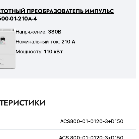
СТОТНЫЙ ПРЕОБРАЗОВАТЕЛЬ ИМПУЛЬС
00-01-210А-4
Напряжение:
380В
Номинальный ток:
210 А
Мощность:
110 кВт
КТЕРИСТИКИ
ACS800-01-0120-3+D150
ACS 800-01-0120-3+D150