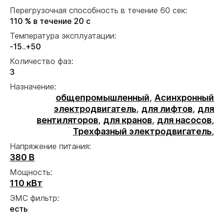
Перегрузочная способность в течение 60 сек:
110 % в течение 20 с
Температура эксплуатации:
-15..+50
Количество фаз:
3
Назначение:
общепромышленный
,
Асинхронный
электродвигатель
,
для лифтов
,
для
вентиляторов
,
для кранов
,
для насосов
,
Трехфазный электродвигатель
,
Напряжение питания:
380 В
Мощность:
110 кВт
ЭМС фильтр:
есть