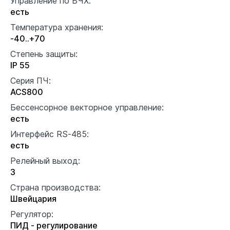
Управление по ВЧХ:
есть
Температура хранения:
-40..+70
Степень защиты:
IP 55
Серия ПЧ:
ACS800
Бессенсорное векторное управление:
есть
Интерфейс RS-485:
есть
Релейный выход:
3
Страна производства:
Швейцария
Регулятор:
ПИД - регулирование