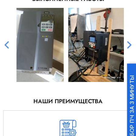
ПОДБОР ПЧ ЗА 3 МИНУТЫ
НАШИ ПРЕИМУЩЕСТВА