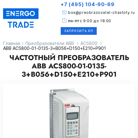
+7 (495) 104-90-69
box@preobrazovatel-chastoty.ru
пн-пт
с 9:00 до 18:00
ЗАПРОСИТЬ КП
Главная
Преобразователи ABB
ACS800
ABB ACS800-01-0135-3+B056+D150+E210+P901
ЧАСТОТНЫЙ ПРЕОБРАЗОВАТЕЛЬ
ABB ACS800-01-0135-
3+B056+D150+E210+P901