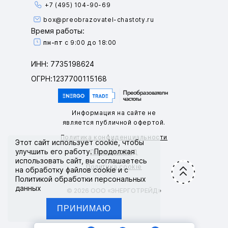
+7 (495) 104-90-69
box@preobrazovatel-chastoty.ru
Время работы:
пн-пт
с 9:00 до 18:00
ИНН: 7735198624
ОГРН:1237700115168
Информация на сайте не
является публичной офертой.
Политика конфиденциальности
Этот сайт использует
cookie
, чтобы
улучшить его работу. Продолжая
Политика ПНД
использовать сайт, вы соглашаетесь
Политика cookie
на обработку файлов cookie и с
Политикой обработки персональных
данных
© 2026 ООО «ЭНЕРГОТРЕЙД»