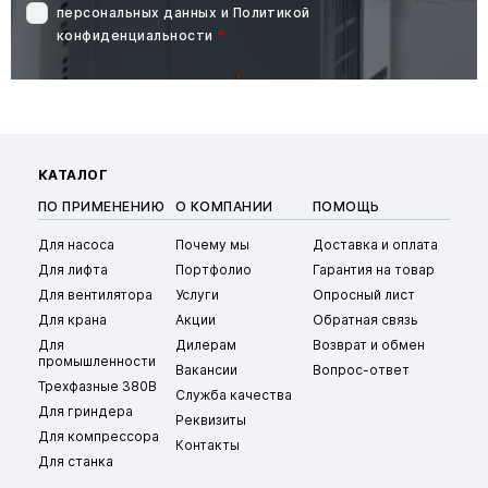
персональных данных
и
Политикой
конфиденциальности
*
КАТАЛОГ
ПО ПРИМЕНЕНИЮ
О КОМПАНИИ
ПОМОЩЬ
Для насоса
Почему мы
Доставка и оплата
Для лифта
Портфолио
Гарантия на товар
Для вентилятора
Услуги
Опросный лист
Для крана
Акции
Обратная связь
Для
Дилерам
Возврат и обмен
промышленности
Вакансии
Вопрос-ответ
Трехфазные 380В
Служба качества
Для гриндера
Реквизиты
Для компрессора
Контакты
Для станка