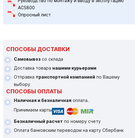
Руководство по монтажу и вводу в эксплутацию
ACS800
Опросный лист
СПОСОБЫ ДОСТАВКИ
Самовывоз
со склада
Доставка товара
нашими курьерами
Отправка
транспортной компанией
по Вашему
выбору
СПОСОБЫ ОПЛАТЫ
Наличная и безналичная
оплата.
Принимаем карты
Безналичный расчет
по номеру счету
Оплата банковским переводом на карту Сбербанк