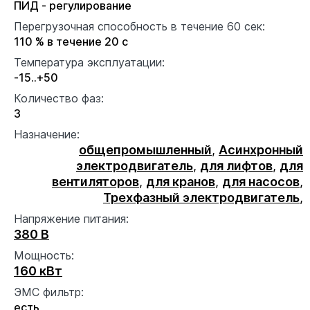
ПИД - регулирование
Перегрузочная способность в течение 60 сек:
110 % в течение 20 с
Температура эксплуатации:
-15..+50
Количество фаз:
3
Назначение:
общепромышленный
,
Асинхронный
электродвигатель
,
для лифтов
,
для
вентиляторов
,
для кранов
,
для насосов
,
Трехфазный электродвигатель
,
Напряжение питания:
380 В
Мощность:
160 кВт
ЭМС фильтр:
есть