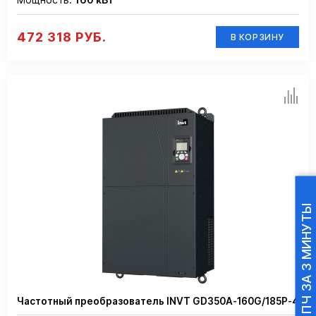
472 318 РУБ.
В КОРЗИНУ
ПОДБОР ПЧ ЗА 3 МИНУТЫ
Частотный преобразователь INVT GD350A-160G/185P-4