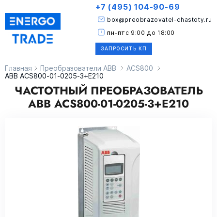
+7 (495) 104-90-69
box@preobrazovatel-chastoty.ru
пн-пт
с 9:00 до 18:00
ЗАПРОСИТЬ КП
Главная
Преобразователи ABB
ACS800
ABB ACS800-01-0205-3+E210
ЧАСТОТНЫЙ ПРЕОБРАЗОВАТЕЛЬ
ABB ACS800-01-0205-3+E210