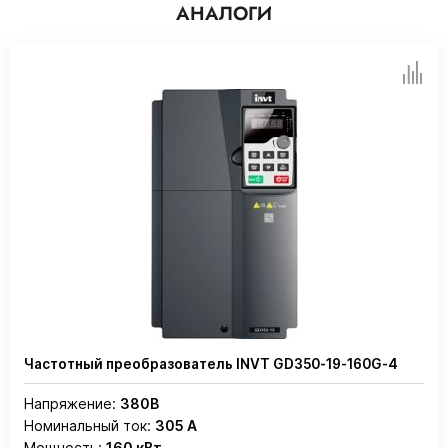
АНАЛОГИ
Частотный преобразователь INVT GD350-19-160G-4
Напряжение:
380В
Номинальный ток:
305 А
Мощность:
160 кВт