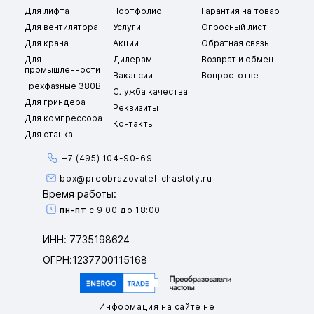
Для лифта
Портфолио
Гарантия на товар
Для вентилятора
Услуги
Опросный лист
Для крана
Акции
Обратная связь
Для
Дилерам
Возврат и обмен
промышленности
Вакансии
Вопрос-ответ
Трехфазные 380В
Служба качества
Для гриндера
Реквизиты
Для компрессора
Контакты
Для станка
+7 (495) 104-90-69
box@preobrazovatel-chastoty.ru
Время работы:
пн-пт
с 9:00 до 18:00
ИНН: 7735198624
ОГРН:1237700115168
Информация на сайте не