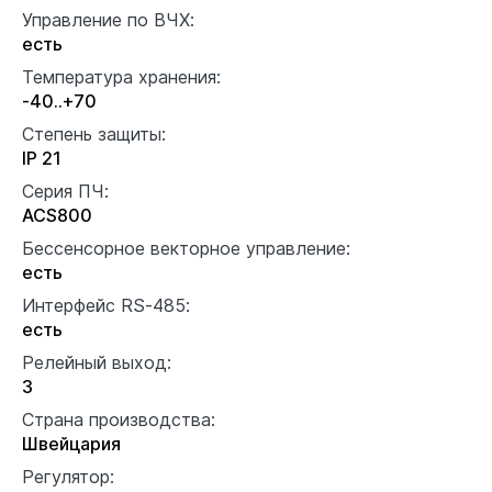
Управление по ВЧХ:
есть
Температура хранения:
-40..+70
Степень защиты:
IP 21
Серия ПЧ:
ACS800
Бессенсорное векторное управление:
есть
Интерфейс RS-485:
есть
Релейный выход:
3
Страна производства:
Швейцария
Регулятор: