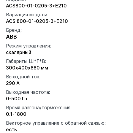
ACS800-01-0205-3+E210
Вариация модели:
ACS 800-01-0205-3+E210
Бренд:
ABB
Режим управления:
скалярный
Габариты Ш*Г*В:
300x400x880 мм
Выходной ток:
290 А
Выходная частота:
0-500 Гц
Время разгона/торможения:
0.1-1800
Векторное управление с обратной связью:
есть