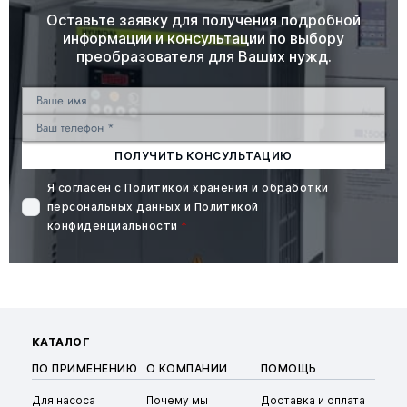
Оставьте заявку для получения подробной
информации и консультации по выбору
преобразователя для Ваших нужд.
ПОЛУЧИТЬ КОНСУЛЬТАЦИЮ
Я согласен с
Политикой хранения и обработки
персональных данных
и
Политикой
конфиденциальности
*
КАТАЛОГ
ПО ПРИМЕНЕНИЮ
О КОМПАНИИ
ПОМОЩЬ
Для насоса
Почему мы
Доставка и оплата