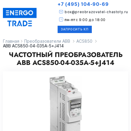
+7 (495) 104-90-69
box@preobrazovatel-chastoty.ru
пн-пт
с 9:00 до 18:00
ЗАПРОСИТЬ КП
Главная
Преобразователи ABB
ACS850
ABB ACS850-04-035A-5+J414
ЧАСТОТНЫЙ ПРЕОБРАЗОВАТЕЛЬ
ABB ACS850-04-035A-5+J414