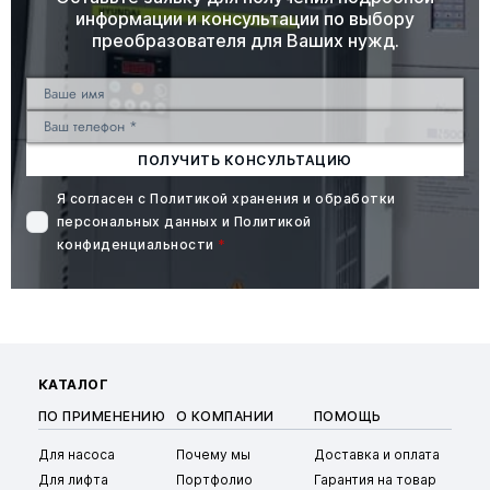
информации и консультации по выбору
преобразователя для Ваших нужд.
ПОЛУЧИТЬ КОНСУЛЬТАЦИЮ
Я согласен с
Политикой хранения и обработки
персональных данных
и
Политикой
конфиденциальности
*
КАТАЛОГ
ПО ПРИМЕНЕНИЮ
О КОМПАНИИ
ПОМОЩЬ
Для насоса
Почему мы
Доставка и оплата
Для лифта
Портфолио
Гарантия на товар