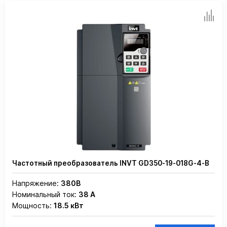
Частотный преобразователь INVT GD350-19-018G-4-B
Напряжение:
380В
Номинальный ток:
38 А
Мощность:
18.5 кВт