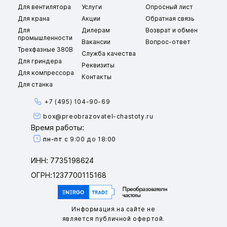
Для вентилятора
Услуги
Опросный лист
Для крана
Акции
Обратная связь
Для
Дилерам
Возврат и обмен
промышленности
Вакансии
Вопрос-ответ
Трехфазные 380В
Служба качества
Для гриндера
Реквизиты
Для компрессора
Контакты
Для станка
+7 (495) 104-90-69
box@preobrazovatel-chastoty.ru
Время работы:
пн-пт
с 9:00 до 18:00
ИНН: 7735198624
ОГРН:1237700115168
Информация на сайте не
является публичной офертой.