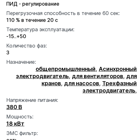
ПИД - регулирование
Перегрузочная способность в течение 60 сек:
110 % в течение 20 с
Температура эксплуатации:
-15..+50
Количество фаз:
3
Назначение:
общепромышленный
,
Асинхронный
электродвигатель
,
для вентиляторов
,
для
кранов
,
для насосов
,
Трехфазный
электродвигатель
,
Напряжение питания:
380 В
Мощность:
18 кВт
ЭМС фильтр:
есть