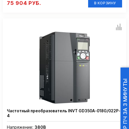
75 904 РУБ.
В КОРЗИНУ
ПОДБОР ПЧ ЗА 3 МИНУТЫ
Частотный преобразователь INVT GD350A-018G/022P-
4
Напряжение:
380В