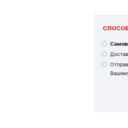
СПОСОБ
Самов
Достав
Отпра
Вашем