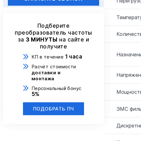
Перегрузо
Температ
Подберите
преобразователь частоты
Количеств
за
3 МИНУТЫ
на сайте и
получите
Назначени
1 часа
КП в течение
Расчёт стоимости
доставки и
Напряжен
монтажа
Персональный бонус
Мощность
5%
ЭМС филь
ПОДОБРАТЬ ПЧ
Дискретн