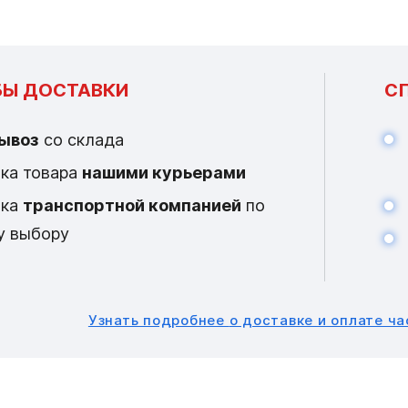
Ы ДОСТАВКИ
С
ывоз
со склада
ка товара
нашими курьерами
вка
транспортной компанией
по
у выбору
Узнать подробнее
о доставке и оплате ч