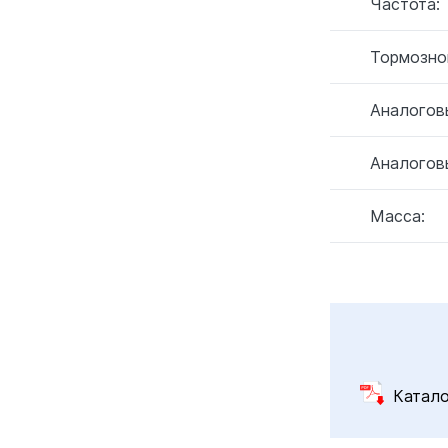
Частота:
Тормозно
Аналогов
Аналогов
Масса:
Катал