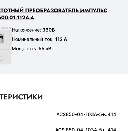
СТОТНЫЙ ПРЕОБРАЗОВАТЕЛЬ ИМПУЛЬС
00-01-112А-4
Напряжение:
380В
Номинальный ток:
112 А
Мощность:
55 кВт
КТЕРИСТИКИ
ACS850-04-103A-5+J414
ACS 850-04-103A-5+J414