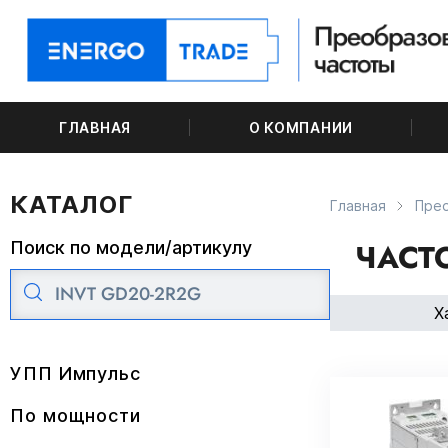
ГЛАВНАЯ
О КОМПАНИИ
КАТАЛОГ
Главная
Пре
ЧАСТ
Поиск по модели/артикулу
Х
УПП Импульс
По мощности