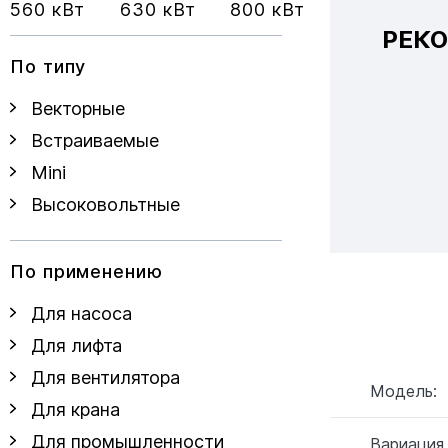
560 кВт
630 кВт
800 кВт
РЕК
По типу
Векторные
Встраиваемые
Mini
Высоковольтные
По применению
Для насоса
Для лифта
Для вентилятора
Модель:
Для крана
Для промышленности
Вариация