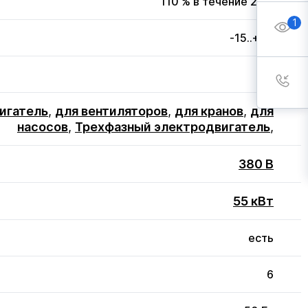
110 % в течение 20 с
1
-15..+50
3
игатель
,
для вентиляторов
,
для кранов
,
для
насосов
,
Трехфазный электродвигатель
,
380 В
55 кВт
есть
6