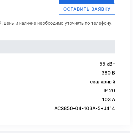
ОСТАВИТЬ ЗАЯВКУ
й
, цены и наличие необходимо уточнять по телефону.
55 кВт
380 В
скалярный
IP 20
103 А
ACS850-04-103A-5+J414