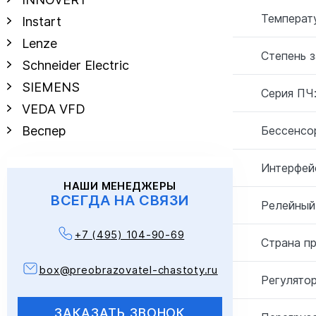
Температу
Instart
Lenze
Степень 
Schneider Electric
SIEMENS
Серия ПЧ
VEDA VFD
Бессенсо
Веспер
Интерфей
НАШИ МЕНЕДЖЕРЫ
ВСЕГДА НА СВЯЗИ
Релейный
+7 (495) 104-90-69
Страна п
box@preobrazovatel-chastoty.ru
Регулятор
ЗАКАЗАТЬ ЗВОНОК