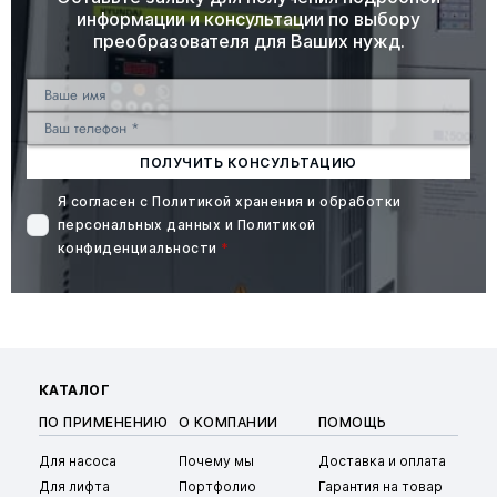
информации и консультации по выбору
преобразователя для Ваших нужд.
ПОЛУЧИТЬ КОНСУЛЬТАЦИЮ
Я согласен с
Политикой хранения и обработки
персональных данных
и
Политикой
конфиденциальности
*
КАТАЛОГ
ПО ПРИМЕНЕНИЮ
О КОМПАНИИ
ПОМОЩЬ
Для насоса
Почему мы
Доставка и оплата
Для лифта
Портфолио
Гарантия на товар