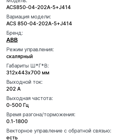
Модель:
ACS850-04-202A-5+J414
Вариация модели:
ACS 850-04-202A-5+J414
Бренд:
ABB
Режим управления:
скалярный
Габариты Ш*Г*В:
312x443x700 мм
Выходной ток:
202 А
Выходная частота:
0-500 Гц
Время разгона/торможения:
0.1-1800
Векторное управление с обратной связью:
есть