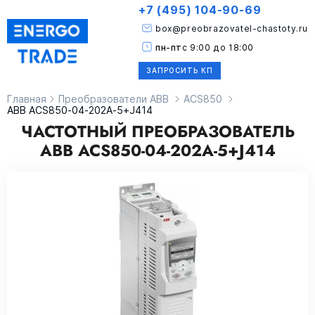
+7 (495) 104-90-69
box@preobrazovatel-chastoty.ru
пн-пт
с 9:00 до 18:00
ЗАПРОСИТЬ КП
Главная
Преобразователи ABB
ACS850
ABB ACS850-04-202A-5+J414
ЧАСТОТНЫЙ ПРЕОБРАЗОВАТЕЛЬ
ABB ACS850-04-202A-5+J414