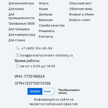
Для вентилятора
Услуги
Опросный лист
Для крана
Акции
Обратная связь
Для
Дилерам
Возврат и обмен
промышленности
Вакансии
Вопрос-ответ
Трехфазные 380В
Служба качества
Для гриндера
Реквизиты
Для компрессора
Контакты
Для станка
+7 (495) 104-90-69
box@preobrazovatel-chastoty.ru
Время работы:
пн-пт
с 9:00 до 18:00
ИНН: 7735198624
ОГРН:1237700115168
Информация на сайте не
является публичной офертой.