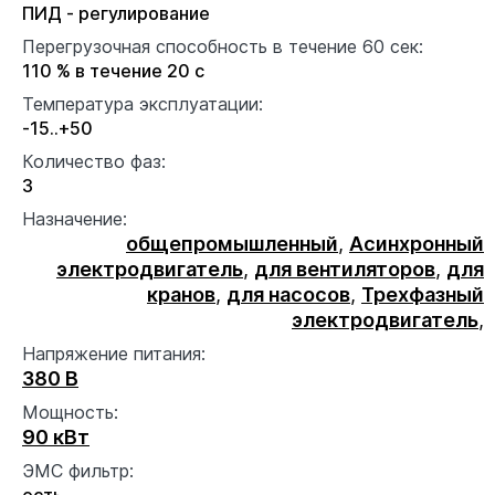
ПИД - регулирование
Перегрузочная способность в течение 60 сек:
110 % в течение 20 с
Температура эксплуатации:
-15..+50
Количество фаз:
3
Назначение:
общепромышленный
,
Асинхронный
электродвигатель
,
для вентиляторов
,
для
кранов
,
для насосов
,
Трехфазный
электродвигатель
,
Напряжение питания:
380 В
Мощность:
90 кВт
ЭМС фильтр:
есть