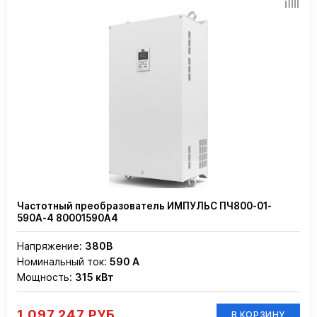
Частотный преобразователь ИМПУЛЬС ПЧ800-01-
590А-4 80001590А4
Напряжение:
380В
Номинальный ток:
590 А
Мощность:
315 кВт
1 097 247 РУБ.
В КОРЗИНУ