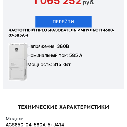
1 065 252
руб.
ПЕРЕЙТИ
ЧАСТОТНЫЙ ПРЕОБРАЗОВАТЕЛЬ ИМПУЛЬС ПЧ600-
07-585А-4
Напряжение:
380В
Номинальный ток:
585 А
Мощность:
315 кВт
ТЕХНИЧЕСКИЕ ХАРАКТЕРИСТИКИ
Модель:
ACS850-04-580A-5+J414