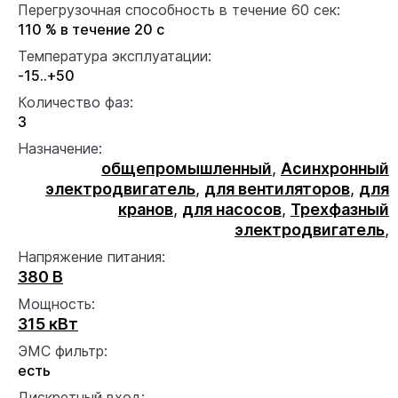
Перегрузочная способность в течение 60 сек:
110 % в течение 20 с
Температура эксплуатации:
-15..+50
Количество фаз:
3
Назначение:
общепромышленный
,
Асинхронный
электродвигатель
,
для вентиляторов
,
для
кранов
,
для насосов
,
Трехфазный
электродвигатель
,
Напряжение питания:
380 В
Мощность:
315 кВт
ЭМС фильтр:
есть
Дискретный вход: