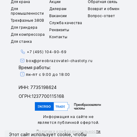
Для крана
Акции
Обратная связь
Для
Дилерам
Возврат и обмен
промышленности
Вакансии
Вопрос-ответ
Трехфазные 380В
Служба качества
Для гриндера
Реквизиты
Для компрессора
Контакты
Для станка
+7 (495) 104-90-69
box@preobrazovatel-chastoty.ru
Время работы:
пн-пт
с 9:00 до 18:00
ИНН: 7735198624
ОГРН:1237700115168
Информация на сайте не
является публичной офертой.
Политика конфиденциальности
Этот сайт использует
cookie
, чтобы