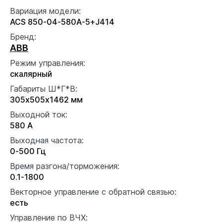
Вариация модели:
ACS 850-04-580A-5+J414
Бренд:
ABB
Режим управления:
скалярный
Габариты Ш*Г*В:
305x505x1462 мм
Выходной ток:
580 А
Выходная частота:
0-500 Гц
Время разгона/торможения:
0.1-1800
Векторное управление с обратной связью:
есть
Управление по ВЧХ: