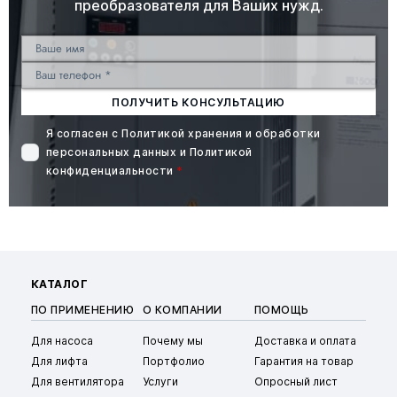
преобразователя для Ваших нужд.
ПОЛУЧИТЬ КОНСУЛЬТАЦИЮ
Я согласен с
Политикой хранения и обработки
персональных данных
и
Политикой
конфиденциальности
*
КАТАЛОГ
ПО ПРИМЕНЕНИЮ
О КОМПАНИИ
ПОМОЩЬ
Для насоса
Почему мы
Доставка и оплата
Для лифта
Портфолио
Гарантия на товар
Для вентилятора
Услуги
Опросный лист