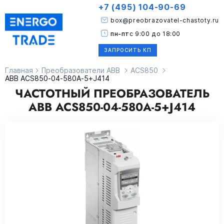
+7 (495) 104-90-69
box@preobrazovatel-chastoty.ru
пн-пт
с 9:00 до 18:00
ЗАПРОСИТЬ КП
Главная
Преобразователи ABB
ACS850
ABB ACS850-04-580A-5+J414
ЧАСТОТНЫЙ ПРЕОБРАЗОВАТЕЛЬ
ABB ACS850-04-580A-5+J414