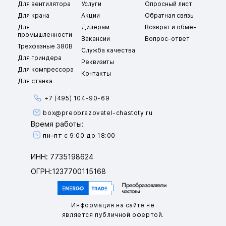
Для вентилятора
Услуги
Опросный лист
Для крана
Акции
Обратная связь
Для
Дилерам
Возврат и обмен
промышленности
Вакансии
Вопрос-ответ
Трехфазные 380В
Служба качества
Для гриндера
Реквизиты
Для компрессора
Контакты
Для станка
+7 (495) 104-90-69
box@preobrazovatel-chastoty.ru
Время работы:
пн-пт
с 9:00 до 18:00
ИНН: 7735198624
ОГРН:1237700115168
Информация на сайте не
является публичной офертой.