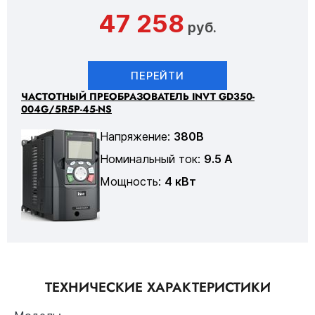
47 258
руб.
ПЕРЕЙТИ
ЧАСТОТНЫЙ ПРЕОБРАЗОВАТЕЛЬ INVT GD350-
004G/5R5P-45-NS
Напряжение:
380В
Номинальный ток:
9.5 А
Мощность:
4 кВт
ТЕХНИЧЕСКИЕ ХАРАКТЕРИСТИКИ