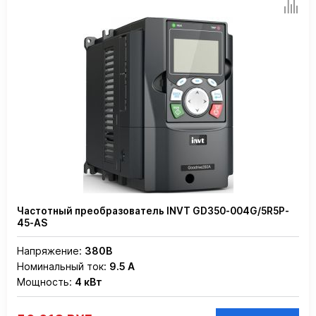
Частотный преобразователь INVT GD350-004G/5R5P-
45-AS
Напряжение:
380В
Номинальный ток:
9.5 А
Мощность:
4 кВт