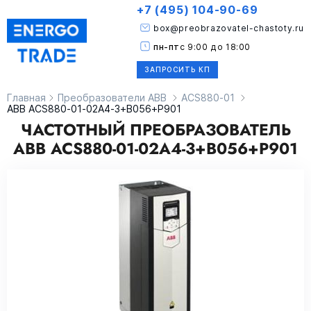
+7 (495) 104-90-69
box@preobrazovatel-chastoty.ru
пн-пт
с 9:00 до 18:00
ЗАПРОСИТЬ КП
Главная
Преобразователи ABB
ACS880-01
ABB ACS880-01-02A4-3+B056+P901
ЧАСТОТНЫЙ ПРЕОБРАЗОВАТЕЛЬ
ABB ACS880-01-02A4-3+B056+P901