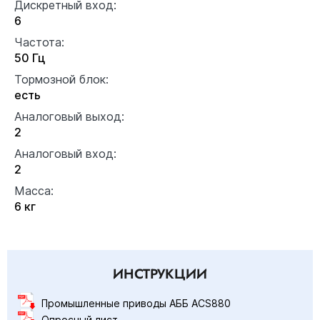
Дискретный вход:
6
Частота:
50 Гц
Тормозной блок:
есть
Аналоговый выход:
2
Аналоговый вход:
2
Масса:
6 кг
ИНСТРУКЦИИ
Промышленные приводы АББ ACS880
Опросный лист