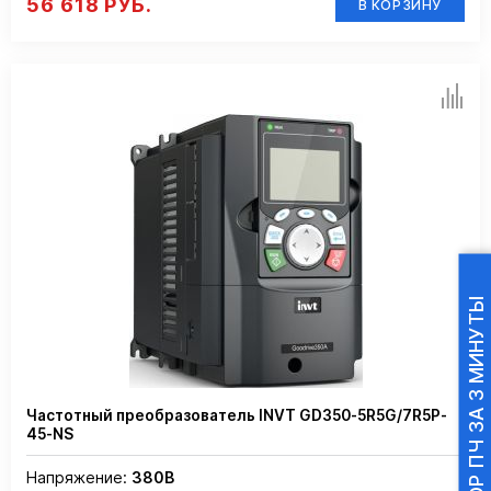
56 618 РУБ.
В КОРЗИНУ
ПОДБОР ПЧ ЗА 3 МИНУТЫ
Частотный преобразователь INVT GD350-5R5G/7R5P-
45-NS
Напряжение:
380В