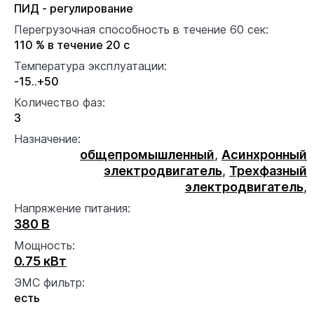
ПИД - регулирование
Перегрузочная способность в течение 60 сек:
110 % в течение 20 с
Температура эксплуатации:
-15..+50
Количество фаз:
3
Назначение:
общепромышленный
,
Асинхронный
электродвигатель
,
Трехфазный
электродвигатель
,
Напряжение питания:
380 В
Мощность:
0.75 кВт
ЭМС фильтр:
есть