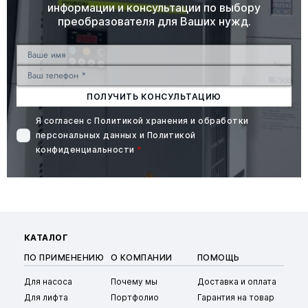
информации и консультации по выбору
преобразователя для Ваших нужд.
ПОЛУЧИТЬ КОНСУЛЬТАЦИЮ
Я согласен с
Политикой хранения и обработки
персональных данных
и
Политикой
конфиденциальности
*
КАТАЛОГ
ПО ПРИМЕНЕНИЮ
О КОМПАНИИ
ПОМОЩЬ
Для насоса
Почему мы
Доставка и оплата
Для лифта
Портфолио
Гарантия на товар