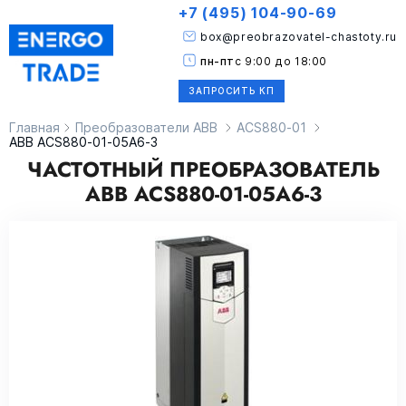
+7 (495) 104-90-69
box@preobrazovatel-chastoty.ru
пн-пт
с 9:00 до 18:00
ЗАПРОСИТЬ КП
Главная
Преобразователи ABB
ACS880-01
ABB ACS880-01-05A6-3
ЧАСТОТНЫЙ ПРЕОБРАЗОВАТЕЛЬ
ABB ACS880-01-05A6-3