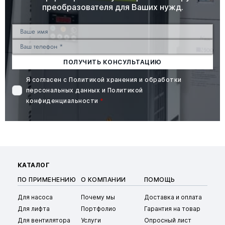
преобразователя для Ваших нужд.
ПОЛУЧИТЬ КОНСУЛЬТАЦИЮ
Я согласен с
Политикой хранения и обработки
персональных данных
и
Политикой
конфиденциальности
*
КАТАЛОГ
ПО ПРИМЕНЕНИЮ
О КОМПАНИИ
ПОМОЩЬ
Для насоса
Почему мы
Доставка и оплата
Для лифта
Портфолио
Гарантия на товар
Для вентилятора
Услуги
Опросный лист