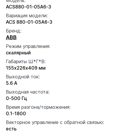
Модель:
ACS880-01-05A6-3
Вариация модели:
ACS 880-01-05A6-3
Бренд:
ABB
Режим управления:
скалярный
Габариты Ш*Г*В:
155x226x409 мм
Выходной ток:
5.6 А
Выходная частота:
0-500 Гц
Время разгона/торможения:
0.1-1800
Векторное управление с обратной связью:
есть