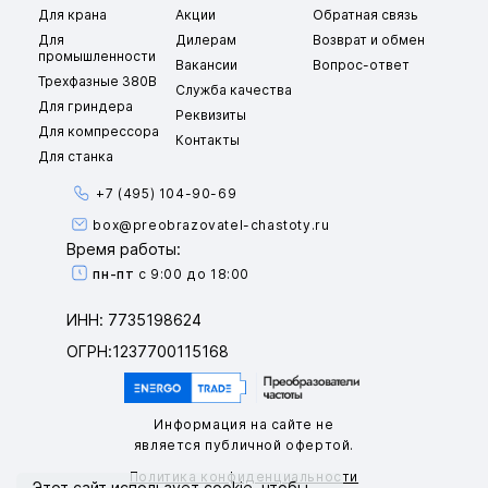
Для крана
Акции
Обратная связь
Для
Дилерам
Возврат и обмен
промышленности
Вакансии
Вопрос-ответ
Трехфазные 380В
Служба качества
Для гриндера
Реквизиты
Для компрессора
Контакты
Для станка
+7 (495) 104-90-69
box@preobrazovatel-chastoty.ru
Время работы:
пн-пт
с 9:00 до 18:00
ИНН: 7735198624
ОГРН:1237700115168
Информация на сайте не
является публичной офертой.
Политика конфиденциальности
Этот сайт использует
cookie
, чтобы