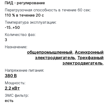
ПИД - регулирование
Перегрузочная способность в течение 60 сек:
110 % в течение 20 с
Температура эксплуатации:
-15..+50
Количество фаз:
3
Назначение:
общепромышленный
,
Асинхронный
электродвигатель
,
Трехфазный
электродвигатель
,
Напряжение питания:
380 В
Мощность:
2.2 кВт
ЭМС фильтр:
есть