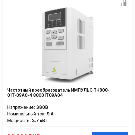
Частотный преобразователь ИМПУЛЬС ПЧ800-
01Т-09А0-4 80001Т09А04
Напряжение:
380В
Номинальный ток:
9 А
Мощность:
3.7 кВт