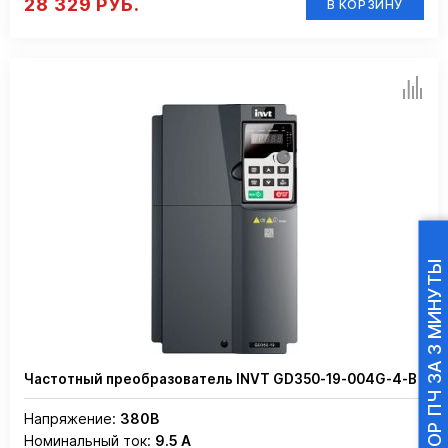
28 329 РУБ.
В КОРЗИНУ
ПОДБОР ПЧ ЗА 3 МИНУТЫ
Частотный преобразователь INVT GD350-19-004G-4-B
Напряжение:
380В
Номинальный ток:
9.5 А