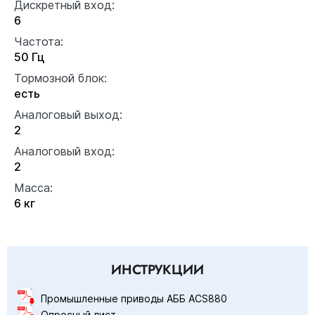
Дискретный вход:
6
Частота:
50 Гц
Тормозной блок:
есть
Аналоговый выход:
2
Аналоговый вход:
2
Масса:
6 кг
ИНСТРУКЦИИ
Промышленные приводы АББ ACS880
Опросный лист