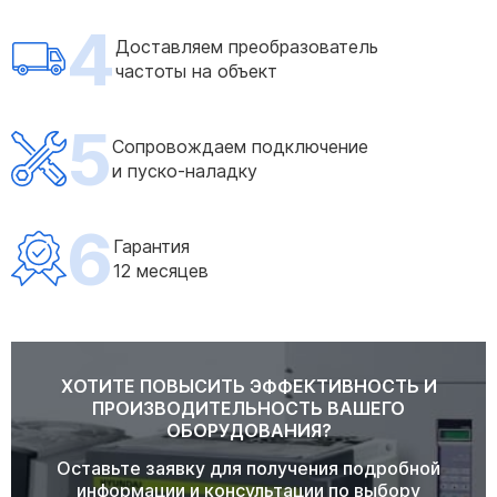
4
Доставляем преобразователь
частоты на объект
5
Сопровождаем подключение
и пуско-наладку
6
Гарантия
12 месяцев
ХОТИТЕ ПОВЫСИТЬ ЭФФЕКТИВНОСТЬ И
ПРОИЗВОДИТЕЛЬНОСТЬ ВАШЕГО
ОБОРУДОВАНИЯ?
Оставьте заявку для получения подробной
информации и консультации по выбору