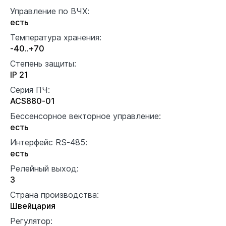
Управление по ВЧХ:
есть
Температура хранения:
-40..+70
Степень защиты:
IP 21
Серия ПЧ:
ACS880-01
Бессенсорное векторное управление:
есть
Интерфейс RS-485:
есть
Релейный выход:
3
Страна производства:
Швейцария
Регулятор: