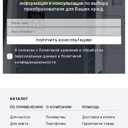
информации и консультации по выбору
преобразователя для Ваших нужд.
ПОЛУЧИТЬ КОНСУЛЬТАЦИЮ
Я согласен с
Политикой хранения и обработки
персональных данных
и
Политикой
конфиденциальности
*
КАТАЛОГ
ПО ПРИМЕНЕНИЮ
О КОМПАНИИ
ПОМОЩЬ
Для насоса
Почему мы
Доставка и оплата
Для лифта
Портфолио
Гарантия на товар