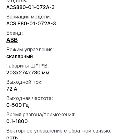
Модель:
ACS880-01-072A-3
Вариация модели:
ACS 880-01-072A-3
Бренд:
ABB
Режим управления:
скалярный
Габариты Ш*Г*В:
203x274x730 мм
Выходной ток:
72 А
Выходная частота:
0-500 Гц
Время разгона/торможения:
0.1-1800
Векторное управление с обратной связью:
есть