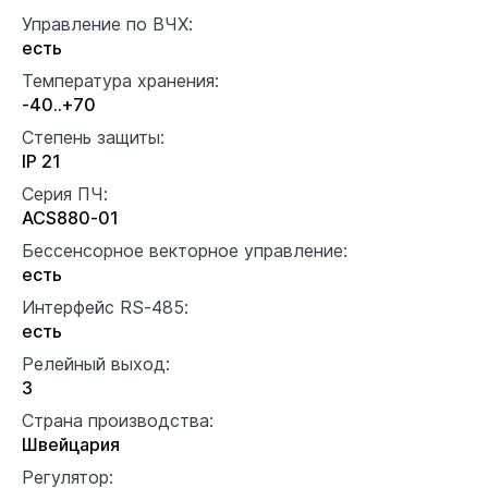
Управление по ВЧХ:
есть
Температура хранения:
-40..+70
Степень защиты:
IP 21
Серия ПЧ:
ACS880-01
Бессенсорное векторное управление:
есть
Интерфейс RS-485:
есть
Релейный выход:
3
Страна производства:
Швейцария
Регулятор: