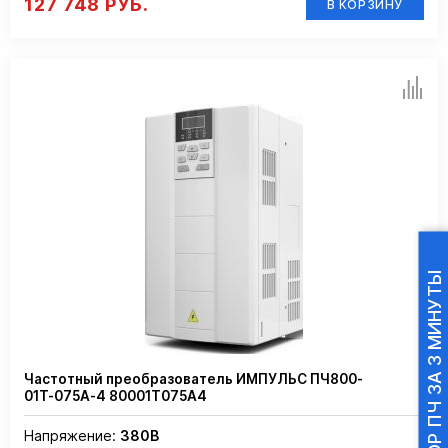
127 748 РУБ.
В КОРЗИНУ
ПОДБОР ПЧ ЗА 3 МИНУТЫ
Частотный преобразователь ИМПУЛЬС ПЧ800-
01Т-075А-4 80001Т075А4
Напряжение:
380В