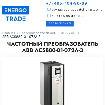
+7 (495) 104-90-69
box@preobrazovatel-chastoty.ru
пн-пт
с 9:00 до 18:00
ЗАПРОСИТЬ КП
Главная
Преобразователи ABB
ACS880-01
ABB ACS880-01-072A-3
ЧАСТОТНЫЙ ПРЕОБРАЗОВАТЕЛЬ
ABB ACS880-01-072A-3