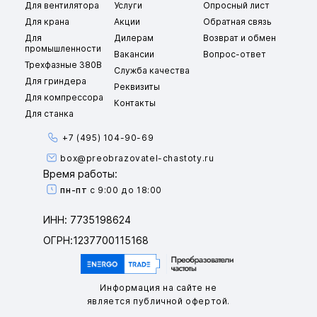
Для вентилятора
Услуги
Опросный лист
Для крана
Акции
Обратная связь
Для
Дилерам
Возврат и обмен
промышленности
Вакансии
Вопрос-ответ
Трехфазные 380В
Служба качества
Для гриндера
Реквизиты
Для компрессора
Контакты
Для станка
+7 (495) 104-90-69
box@preobrazovatel-chastoty.ru
Время работы:
пн-пт
с 9:00 до 18:00
ИНН: 7735198624
ОГРН:1237700115168
Информация на сайте не
является публичной офертой.