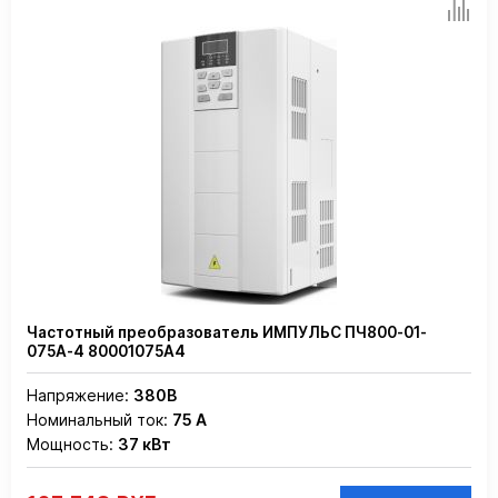
Частотный преобразователь ИМПУЛЬС ПЧ800-01-
075А-4 80001075А4
Напряжение:
380В
Номинальный ток:
75 А
Мощность:
37 кВт