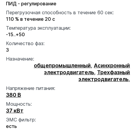
ПИД - регулирование
Перегрузочная способность в течение 60 сек:
110 % в течение 20 с
Температура эксплуатации:
-15..+50
Количество фаз:
3
Назначение:
общепромышленный
,
Асинхронный
электродвигатель
,
Трехфазный
электродвигатель
,
Напряжение питания:
380 В
Мощность:
37 кВт
ЭМС фильтр:
есть