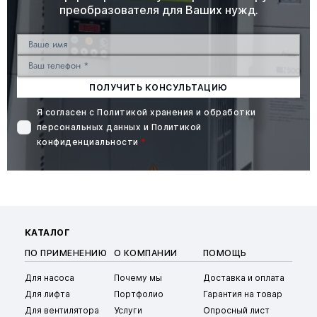
преобразователя для Ваших нужд.
ПОЛУЧИТЬ КОНСУЛЬТАЦИЮ
Я согласен с
Политикой хранения и обработки
персональных данных
и
Политикой
конфиденциальности
*
КАТАЛОГ
ПО ПРИМЕНЕНИЮ
О КОМПАНИИ
ПОМОЩЬ
Для насоса
Почему мы
Доставка и оплата
Для лифта
Портфолио
Гарантия на товар
Для вентилятора
Услуги
Опросный лист