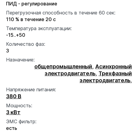
ПИД - регулирование
Перегрузочная способность в течение 60 сек:
110 % в течение 20 с
Температура эксплуатации:
-15..+50
Количество фаз:
3
Назначение:
общепромышленный
,
Асинхронный
электродвигатель
,
Трехфазный
электродвигатель
,
Напряжение питания:
380 В
Мощность:
3 кВт
ЭМС фильтр:
есть