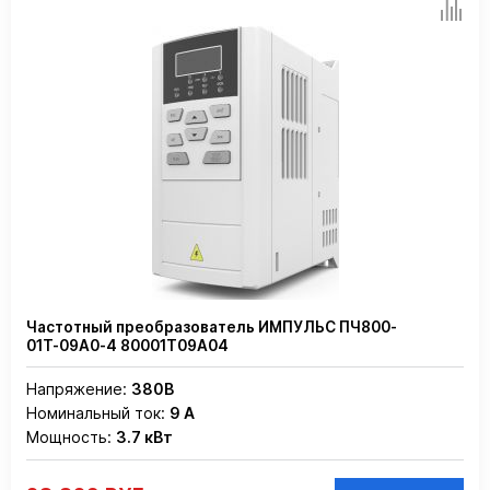
Частотный преобразователь ИМПУЛЬС ПЧ800-
01Т-09А0-4 80001Т09А04
Напряжение:
380В
Номинальный ток:
9 А
Мощность:
3.7 кВт