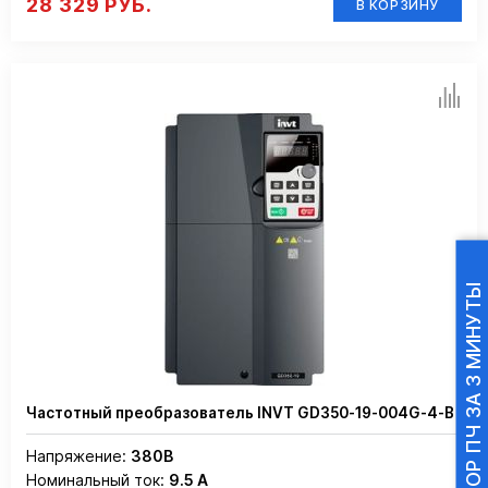
28 329 РУБ.
В КОРЗИНУ
ПОДБОР ПЧ ЗА 3 МИНУТЫ
Частотный преобразователь INVT GD350-19-004G-4-B
Напряжение:
380В
Номинальный ток:
9.5 А