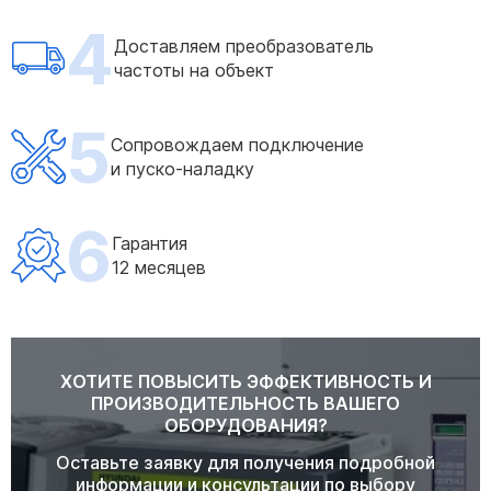
4
Доставляем преобразователь
частоты на объект
5
Сопровождаем подключение
и пуско-наладку
6
Гарантия
12 месяцев
ХОТИТЕ ПОВЫСИТЬ ЭФФЕКТИВНОСТЬ И
ПРОИЗВОДИТЕЛЬНОСТЬ ВАШЕГО
ОБОРУДОВАНИЯ?
Оставьте заявку для получения подробной
информации и консультации по выбору