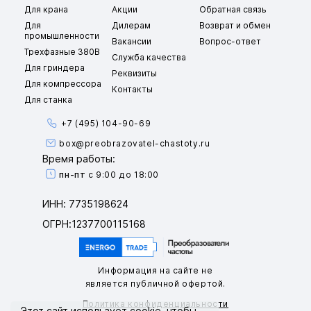
Для крана
Акции
Обратная связь
Для
Дилерам
Возврат и обмен
промышленности
Вакансии
Вопрос-ответ
Трехфазные 380В
Служба качества
Для гриндера
Реквизиты
Для компрессора
Контакты
Для станка
+7 (495) 104-90-69
box@preobrazovatel-chastoty.ru
Время работы:
пн-пт
с 9:00 до 18:00
ИНН: 7735198624
ОГРН:1237700115168
Информация на сайте не
является публичной офертой.
Политика конфиденциальности
Этот сайт использует
cookie
, чтобы