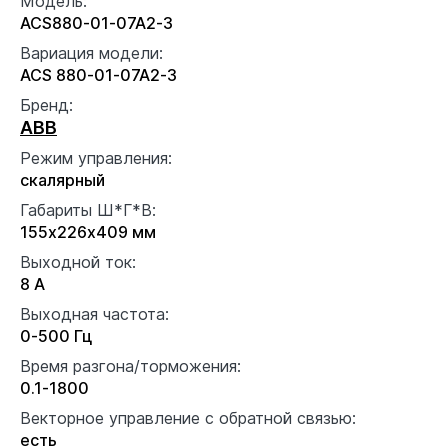
Модель:
ACS880-01-07A2-3
Вариация модели:
ACS 880-01-07A2-3
Бренд:
ABB
Режим управления:
скалярный
Габариты Ш*Г*В:
155x226x409 мм
Выходной ток:
8 А
Выходная частота:
0-500 Гц
Время разгона/торможения:
0.1-1800
Векторное управление с обратной связью:
есть