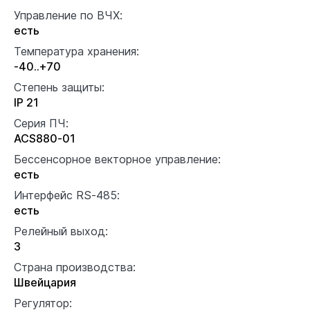
Управление по ВЧХ:
есть
Температура хранения:
-40..+70
Степень защиты:
IP 21
Серия ПЧ:
ACS880-01
Бессенсорное векторное управление:
есть
Интерфейс RS-485:
есть
Релейный выход:
3
Страна производства:
Швейцария
Регулятор: