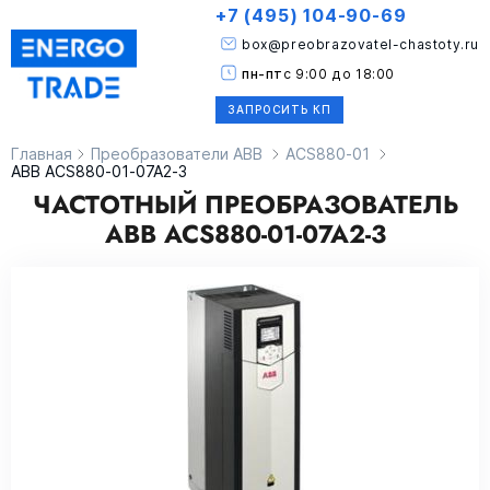
+7 (495) 104-90-69
box@preobrazovatel-chastoty.ru
пн-пт
с 9:00 до 18:00
ЗАПРОСИТЬ КП
Главная
Преобразователи ABB
ACS880-01
ABB ACS880-01-07A2-3
ЧАСТОТНЫЙ ПРЕОБРАЗОВАТЕЛЬ
ABB ACS880-01-07A2-3