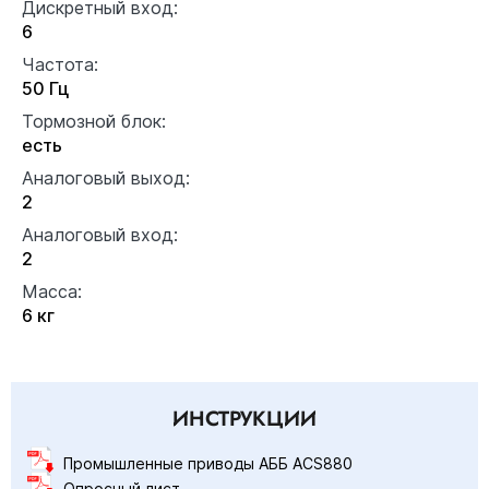
Дискретный вход:
6
Частота:
50 Гц
Тормозной блок:
есть
Аналоговый выход:
2
Аналоговый вход:
2
Масса:
6 кг
ИНСТРУКЦИИ
Промышленные приводы АББ ACS880
Опросный лист