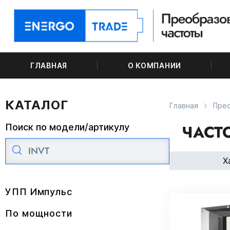
ГЛАВНАЯ
О КОМПАНИИ
КАТАЛОГ
Главная
Пре
ЧАСТО
Поиск по модели/артикулу
Х
УПП Импульс
По мощности