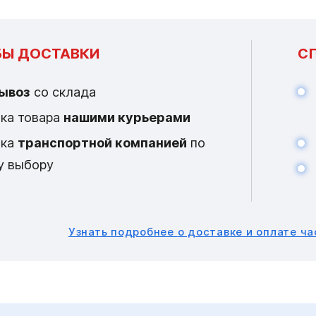
Ы ДОСТАВКИ
С
ывоз
со склада
ка товара
нашими курьерами
вка
транспортной компанией
по
у выбору
Узнать подробнее
о доставке и оплате ч