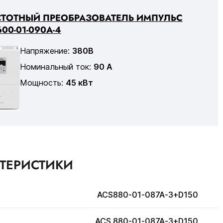
СТОТНЫЙ ПРЕОБРАЗОВАТЕЛЬ ИМПУЛЬС
00-01-090А-4
Напряжение:
380В
Номинальный ток:
90 А
Мощность:
45 кВт
КТЕРИСТИКИ
ACS880-01-087A-3+D150
ACS 880-01-087A-3+D150