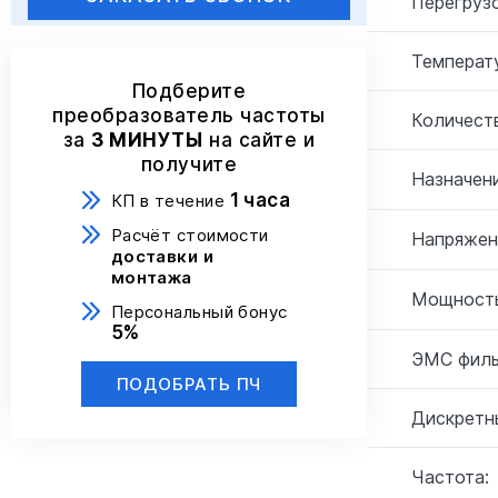
Перегрузо
Температ
Подберите
преобразователь частоты
Количеств
за
3 МИНУТЫ
на сайте и
получите
Назначени
1 часа
КП в течение
Расчёт стоимости
Напряжен
доставки и
монтажа
Мощность
Персональный бонус
5%
ЭМС филь
ПОДОБРАТЬ ПЧ
Дискретн
Частота: