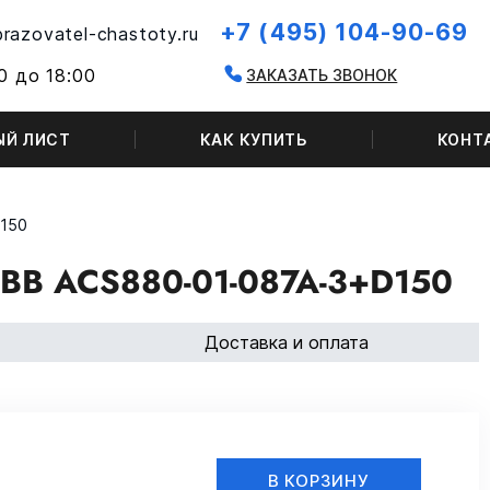
+7 (495) 104-90-69
razovatel-chastoty.ru
0 до 18:00
ЗАКАЗАТЬ ЗВОНОК
ЫЙ ЛИСТ
КАК КУПИТЬ
КОНТ
D150
B ACS880-01-087A-3+D150
Доставка и оплата
В КОРЗИНУ