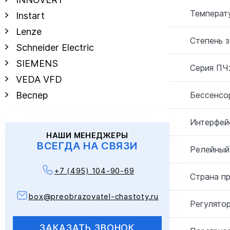
Температу
Instart
Lenze
Степень 
Schneider Electric
SIEMENS
Серия ПЧ
VEDA VFD
Бессенсо
Веспер
Интерфей
НАШИ МЕНЕДЖЕРЫ
ВСЕГДА НА СВЯЗИ
Релейный
+7 (495) 104-90-69
Страна п
box@preobrazovatel-chastoty.ru
Регулятор
ЗАКАЗАТЬ ЗВОНОК