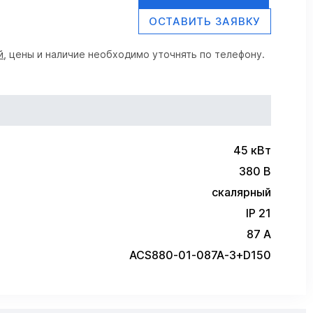
ОСТАВИТЬ ЗАЯВКУ
й
, цены и наличие необходимо уточнять по телефону.
45 кВт
380 В
скалярный
IP 21
87 А
ACS880-01-087A-3+D150