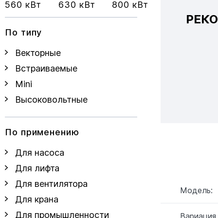
560 кВт
630 кВт
800 кВт
РЕК
По типу
Векторные
Встраиваемые
Mini
Высоковольтные
По применению
Для насоса
Для лифта
Для вентилятора
Модель:
Для крана
Для промышленности
Вариация