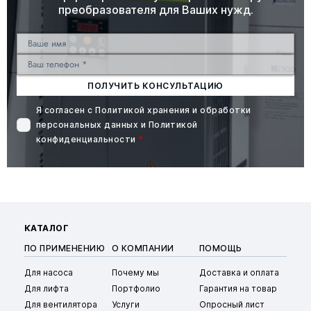
преобразователя для Ваших нужд.
ПОЛУЧИТЬ КОНСУЛЬТАЦИЮ
Я согласен с
Политикой хранения и обработки
персональных данных
и
Политикой
конфиденциальности
*
КАТАЛОГ
ПО ПРИМЕНЕНИЮ
О КОМПАНИИ
ПОМОЩЬ
Для насоса
Почему мы
Доставка и оплата
Для лифта
Портфолио
Гарантия на товар
Для вентилятора
Услуги
Опросный лист