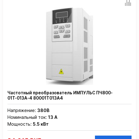
Частотный преобразователь ИМПУЛЬС ПЧ800-
01Т-013А-4 80001Т013А4
Напряжение:
380В
Номинальный ток:
13 А
Мощность:
5.5 кВт