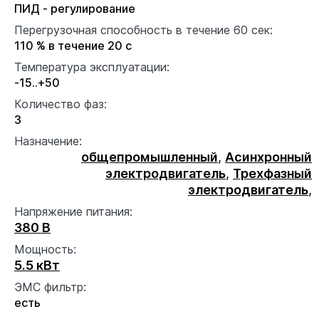
ПИД - регулирование
Перегрузочная способность в течение 60 сек:
110 % в течение 20 с
Температура эксплуатации:
-15..+50
Количество фаз:
3
Назначение:
общепромышленный
,
Асинхронный
электродвигатель
,
Трехфазный
электродвигатель
,
Напряжение питания:
380 В
Мощность:
5.5 кВт
ЭМС фильтр:
есть