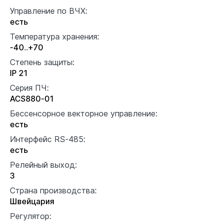
Управление по ВЧХ:
есть
Температура хранения:
-40..+70
Степень защиты:
IP 21
Серия ПЧ:
ACS880-01
Бессенсорное векторное управление:
есть
Интерфейс RS-485:
есть
Релейный выход:
3
Страна производства:
Швейцария
Регулятор: