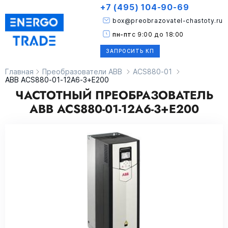
+7 (495) 104-90-69
box@preobrazovatel-chastoty.ru
пн-пт
с 9:00 до 18:00
ЗАПРОСИТЬ КП
Главная
Преобразователи ABB
ACS880-01
ABB ACS880-01-12A6-3+E200
ЧАСТОТНЫЙ ПРЕОБРАЗОВАТЕЛЬ
ABB ACS880-01-12A6-3+E200