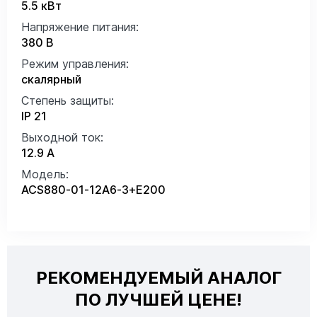
5.5 кВт
Напряжение питания:
380 В
Режим управления:
скалярный
Степень защиты:
IP 21
Выходной ток:
12.9 А
Модель:
ACS880-01-12A6-3+E200
РЕКОМЕНДУЕМЫЙ АНАЛОГ
ПО ЛУЧШЕЙ ЦЕНЕ!