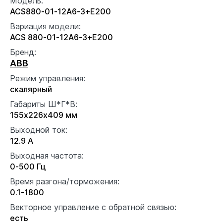
Модель:
ACS880-01-12A6-3+E200
Вариация модели:
ACS 880-01-12A6-3+E200
Бренд:
ABB
Режим управления:
скалярный
Габариты Ш*Г*В:
155x226x409 мм
Выходной ток:
12.9 А
Выходная частота:
0-500 Гц
Время разгона/торможения:
0.1-1800
Векторное управление с обратной связью:
есть