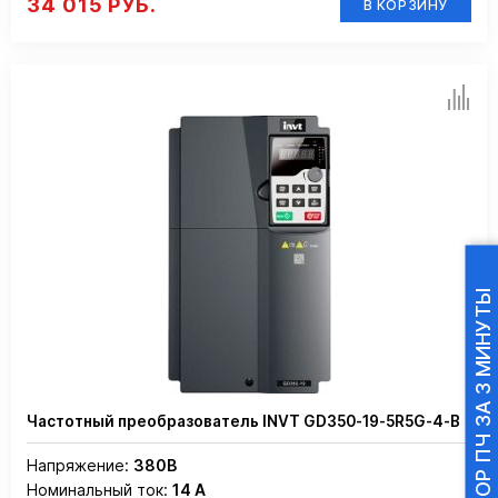
34 015 РУБ.
В КОРЗИНУ
ПОДБОР ПЧ ЗА 3 МИНУТЫ
Частотный преобразователь INVT GD350-19-5R5G-4-B
Напряжение:
380В
Номинальный ток:
14 А