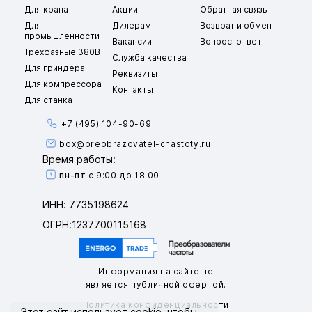
Для крана
Акции
Обратная связь
Для
Дилерам
Возврат и обмен
промышленности
Вакансии
Вопрос-ответ
Трехфазные 380В
Служба качества
Для гриндера
Реквизиты
Для компрессора
Контакты
Для станка
+7 (495) 104-90-69
box@preobrazovatel-chastoty.ru
Время работы:
пн-пт
с 9:00 до 18:00
ИНН: 7735198624
ОГРН:1237700115168
Информация на сайте не
является публичной офертой.
Политика конфиденциальности
Этот сайт использует
cookie
, чтобы