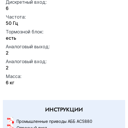
Дискретный вход:
6
Частота:
50 Гц
Тормозной блок:
есть
Аналоговый выход:
2
Аналоговый вход:
2
Масса:
6 кг
ИНСТРУКЦИИ
Промышленные приводы АББ ACS880
Опросный лист