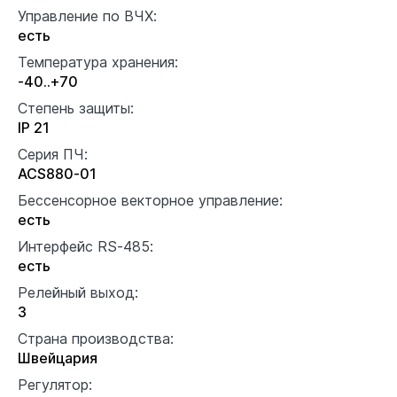
Управление по ВЧХ:
есть
Температура хранения:
-40..+70
Степень защиты:
IP 21
Серия ПЧ:
ACS880-01
Бессенсорное векторное управление:
есть
Интерфейс RS-485:
есть
Релейный выход:
3
Страна производства:
Швейцария
Регулятор: