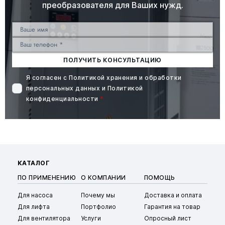
преобразователя для Ваших нужд.
ПОЛУЧИТЬ КОНСУЛЬТАЦИЮ
Я согласен с
Политикой хранения и обработки
персональных данных
и
Политикой
конфиденциальности
*
КАТАЛОГ
ПО ПРИМЕНЕНИЮ
О КОМПАНИИ
ПОМОЩЬ
Для насоса
Почему мы
Доставка и оплата
Для лифта
Портфолио
Гарантия на товар
Для вентилятора
Услуги
Опросный лист