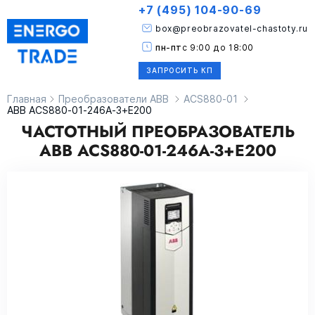
+7 (495) 104-90-69
box@preobrazovatel-chastoty.ru
пн-пт
с 9:00 до 18:00
ЗАПРОСИТЬ КП
Главная
Преобразователи ABB
ACS880-01
ABB ACS880-01-246A-3+E200
ЧАСТОТНЫЙ ПРЕОБРАЗОВАТЕЛЬ
ABB ACS880-01-246A-3+E200