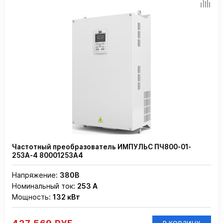
Частотный преобразователь ИМПУЛЬС ПЧ800-01-
253А-4 80001253А4
Напряжение:
380В
Номинальный ток:
253 А
Мощность:
132 кВт