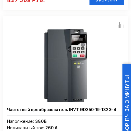
427 569 РУБ.
В КОРЗИНУ
ПОДБОР ПЧ ЗА 3 МИНУТЫ
Частотный преобразователь INVT GD350-19-132G-4
Напряжение:
380В
Номинальный ток:
260 А