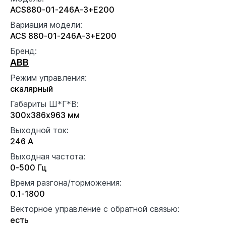
ACS880-01-246A-3+E200
Вариация модели:
ACS 880-01-246A-3+E200
Бренд:
ABB
Режим управления:
скалярный
Габариты Ш*Г*В:
300x386x963 мм
Выходной ток:
246 А
Выходная частота:
0-500 Гц
Время разгона/торможения:
0.1-1800
Векторное управление с обратной связью:
есть