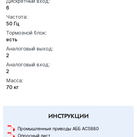
Дискретный вход:
6
Частота:
50 Гц
Тормозной блок:
есть
Аналоговый выход:
2
Аналоговый вход:
2
Масса:
70 кг
ИНСТРУКЦИИ
Промышленные приводы АББ ACS880
Опросный лист