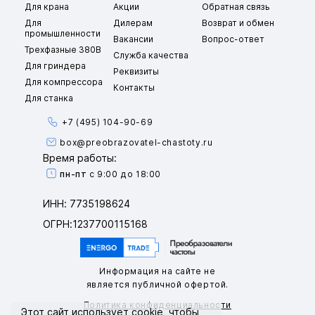
Для крана
Акции
Обратная связь
Для
Дилерам
Возврат и обмен
промышленности
Вакансии
Вопрос-ответ
Трехфазные 380В
Служба качества
Для гриндера
Реквизиты
Для компрессора
Контакты
Для станка
+7 (495) 104-90-69
box@preobrazovatel-chastoty.ru
Время работы:
пн-пт
с 9:00 до 18:00
ИНН: 7735198624
ОГРН:1237700115168
Информация на сайте не
является публичной офертой.
Политика конфиденциальности
Этот сайт использует
cookie
, чтобы