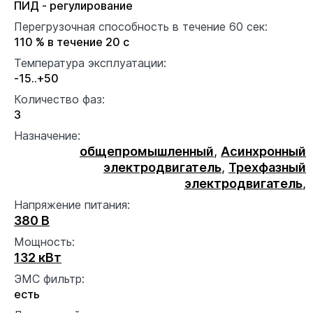
ПИД - регулирование
Перегрузочная способность в течение 60 сек:
110 % в течение 20 с
Температура эксплуатации:
-15..+50
Количество фаз:
3
Назначение:
общепромышленный
,
Асинхронный
электродвигатель
,
Трехфазный
электродвигатель
,
Напряжение питания:
380 В
Мощность:
132 кВт
ЭМС фильтр:
есть