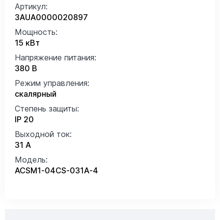
Артикул:
3AUA0000020897
Мощность:
15 кВт
Напряжение питания:
380 В
Режим управления:
скалярный
Степень защиты:
IP 20
Выходной ток:
31 А
Модель:
ACSM1-04CS-031A-4