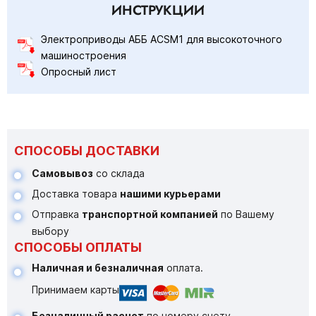
ИНСТРУКЦИИ
Электроприводы АББ ACSM1 для высокоточного
машиностроения
Опросный лист
СПОСОБЫ ДОСТАВКИ
Самовывоз
со склада
Доставка товара
нашими курьерами
Отправка
транспортной компанией
по Вашему
выбору
СПОСОБЫ ОПЛАТЫ
Наличная и безналичная
оплата.
Принимаем карты
Безналичный расчет
по номеру счету