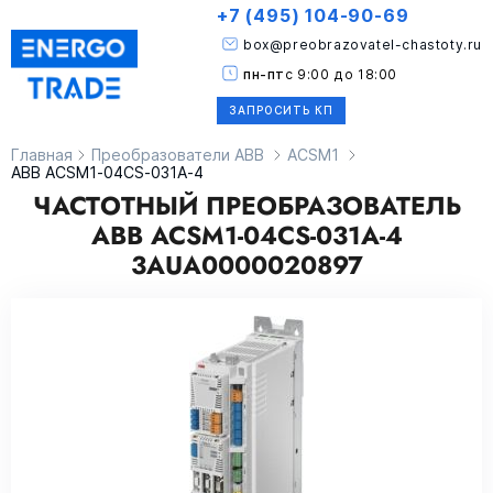
+7 (495) 104-90-69
box@preobrazovatel-chastoty.ru
пн-пт
с 9:00 до 18:00
ЗАПРОСИТЬ КП
Главная
Преобразователи ABB
ACSM1
ABB ACSM1-04CS-031A-4
ЧАСТОТНЫЙ ПРЕОБРАЗОВАТЕЛЬ
ABB ACSM1-04CS-031A-4
3AUA0000020897