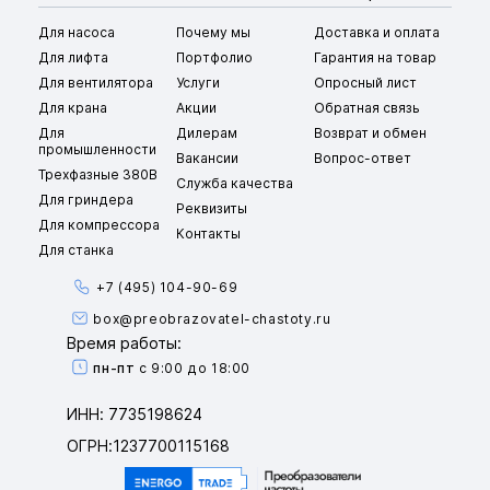
Для насоса
Почему мы
Доставка и оплата
Для лифта
Портфолио
Гарантия на товар
Для вентилятора
Услуги
Опросный лист
Для крана
Акции
Обратная связь
Для
Дилерам
Возврат и обмен
промышленности
Вакансии
Вопрос-ответ
Трехфазные 380В
Служба качества
Для гриндера
Реквизиты
Для компрессора
Контакты
Для станка
+7 (495) 104-90-69
box@preobrazovatel-chastoty.ru
Время работы:
пн-пт
с 9:00 до 18:00
ИНН: 7735198624
ОГРН:1237700115168