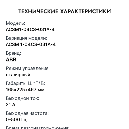
ТЕХНИЧЕСКИЕ ХАРАКТЕРИСТИКИ
Модель:
ACSM1-04CS-031A-4
Вариация модели:
ACSM 1-04CS-031A-4
Бренд:
ABB
Режим управления:
скалярный
Габариты Ш*Г*В:
165x225x467 мм
Выходной ток:
31 А
Выходная частота:
0-500 Гц
Время разгона/торможения: