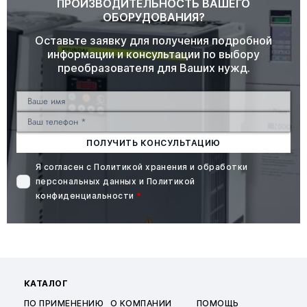
ПРОИЗВОДИТЕЛЬНОСТЬ ВАШЕГО
ОБОРУДОВАНИЯ?
Оставьте заявку для получения подробной
информации и консультации по выбору
преобразователя для Ваших нужд.
ПОЛУЧИТЬ КОНСУЛЬТАЦИЮ
Я согласен с
Политикой хранения и обработки
персональных данных
и
Политикой
конфиденциальности
*
КАТАЛОГ
ПО ПРИМЕНЕНИЮ
О КОМПАНИИ
ПОМОЩЬ