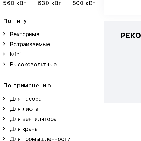
560 кВт
630 кВт
800 кВт
По типу
РЕК
Векторные
Встраиваемые
Mini
Высоковольтные
По применению
Для насоса
Для лифта
Для вентилятора
Для крана
Для промышленности