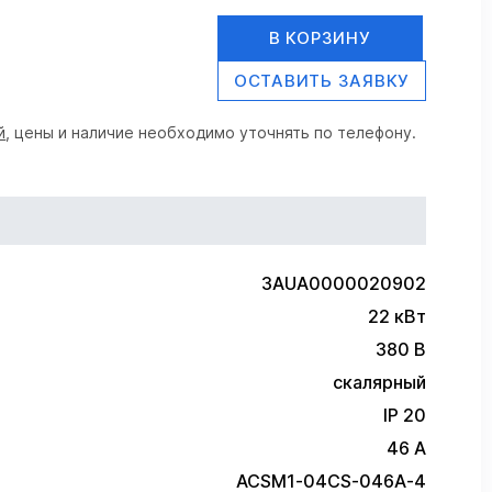
В КОРЗИНУ
ОСТАВИТЬ ЗАЯВКУ
й
, цены и наличие необходимо уточнять по телефону.
3AUA0000020902
22 кВт
380 В
скалярный
IP 20
46 А
ACSM1-04CS-046A-4