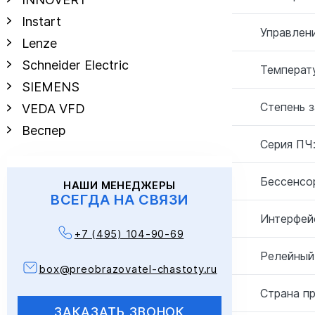
Instart
Управлен
Lenze
Schneider Electric
Температу
SIEMENS
Степень 
VEDA VFD
Веспер
Серия ПЧ
Бессенсо
НАШИ МЕНЕДЖЕРЫ
ВСЕГДА НА СВЯЗИ
Интерфей
+7 (495) 104-90-69
Релейный
box@preobrazovatel-chastoty.ru
Страна п
ЗАКАЗАТЬ ЗВОНОК