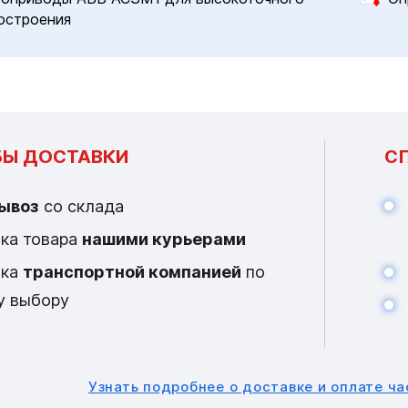
остроения
Ы ДОСТАВКИ
С
ывоз
со склада
ка товара
нашими курьерами
вка
транспортной компанией
по
у выбору
Узнать подробнее
о доставке и оплате ч