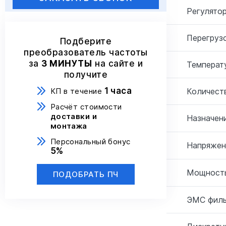
Регулятор
Перегрузо
Подберите
преобразователь частоты
за
3 МИНУТЫ
на сайте и
Температ
получите
1 часа
Количеств
КП в течение
Расчёт стоимости
доставки и
Назначени
монтажа
Персональный бонус
Напряжен
5%
Мощность
ПОДОБРАТЬ ПЧ
ЭМС филь