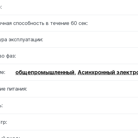
:
чная способность в течение 60 сек:
ура эксплуатации:
о фаз:
общепромышленный
,
Асинхронный электр
е:
ие питания:
:
тр: