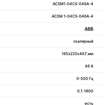
ACSM1-04CS-046A-4
ACSM 1-04CS-046A-4
ABB
скалярный
165x225x467 мм
46 А
0-500 Гц
0.1-1800
есть