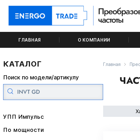
ГЛАВНАЯ
О КОМПАНИИ
КАТАЛОГ
Главная
Пре
ЧАС
Поиск по модели/артикулу
Х
УПП Импульс
По мощности