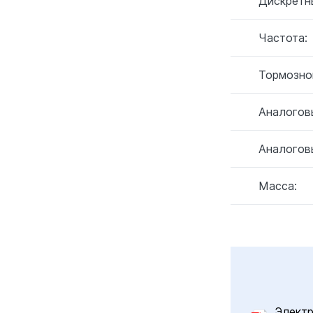
Дискретн
Частота:
Тормозно
Аналогов
Аналогов
Масса:
Элект