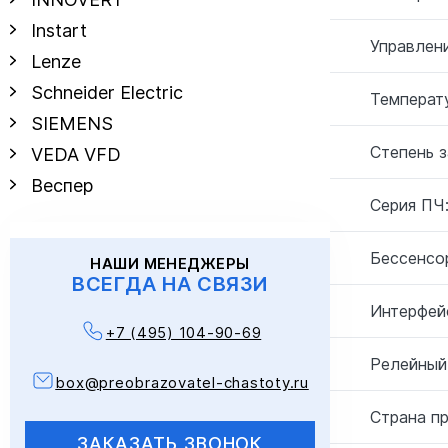
Instart
Управлен
Lenze
Schneider Electric
Температу
SIEMENS
Степень 
VEDA VFD
Веспер
Серия ПЧ
Бессенсо
НАШИ МЕНЕДЖЕРЫ
ВСЕГДА НА СВЯЗИ
Интерфей
+7 (495) 104-90-69
Релейный
box@preobrazovatel-chastoty.ru
Страна п
ЗАКАЗАТЬ ЗВОНОК