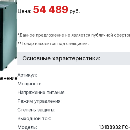
54 489
Цена:
руб.
*Данное предложение не является публичной
оферто
**Товар находится под санкциями.
Основные характеристики:
Артикул:
авнение
Мощность:
Напряжение питания:
Режим управления:
Степень защиты:
Выходной ток:
Модель:
131B8932 F