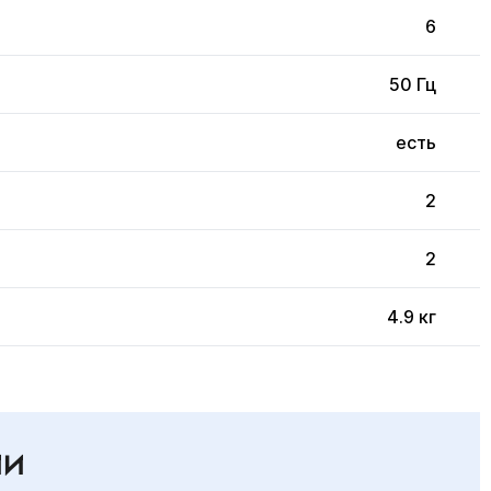
6
50 Гц
есть
2
2
4.9 кг
ИИ