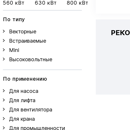
560 кВт
630 кВт
800 кВт
По типу
РЕК
Векторные
Встраиваемые
Mini
Высоковольтные
По применению
Для насоса
Для лифта
Для вентилятора
Для крана
Для промышленности