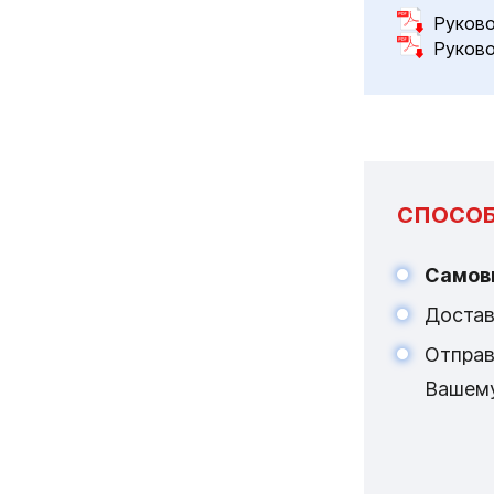
Руково
Руково
СПОСОБ
Самов
Достав
Отпра
Вашем