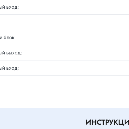
ый вход:
й блок:
ый выход:
ый вход:
ИНСТРУКЦ