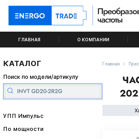
ГЛАВНАЯ
О КОМПАНИИ
КАТАЛОГ
Главная
Прео
ЧА
Поиск по модели/артикулу
202
Х
УПП Импульс
По мощности