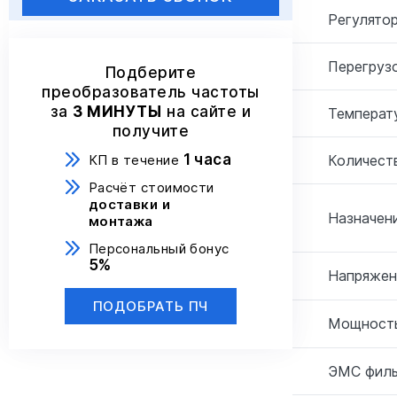
Регулятор
Перегрузо
Подберите
преобразователь частоты
за
3 МИНУТЫ
на сайте и
Температ
получите
1 часа
Количеств
КП в течение
Расчёт стоимости
доставки и
Назначени
монтажа
Персональный бонус
5%
Напряжен
ПОДОБРАТЬ ПЧ
Мощность
ЭМС филь