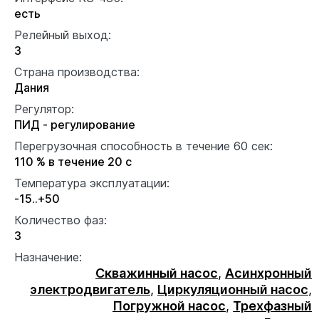
есть
Релейный выход:
3
Страна производства:
Дания
Регулятор:
ПИД - регулирование
Перегрузочная способность в течение 60 сек:
110 % в течение 20 с
Температура эксплуатации:
-15..+50
Количество фаз:
3
Назначение:
Скважинный насос
,
Асинхронный
электродвигатель
,
Циркуляционный насос
,
Погружной насос
,
Трехфазный