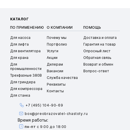
КАТАЛОГ
ПО ПРИМЕНЕНИЮ
О КОМПАНИИ
ПОМОЩЬ
Для насоса
Почему мы
Доставка и оплата
Для лифта
Портфолио
Гарантия на товар
Для вентилятора
Услуги
Опросный лист
Для крана
Акции
Обратная связь
Для
Дилерам
Возврат и обмен
промышленности
Вакансии
Вопрос-ответ
Трехфазные 380В
Служба качества
Для гриндера
Реквизиты
Для компрессора
Контакты
Для станка
+7 (495) 104-90-69
box@preobrazovatel-chastoty.ru
Время работы:
пн-пт
с 9:00 до 18:00