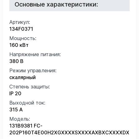
Основные характеристики:
Артикул:
134F0371
Мощность:
160 кВт
Напряжение питания:
380 В
Режим управления:
скалярный
Степень защиты:
IP 20
Выходной ток:
315 А
Модель:
131B9381 FC-
202P160T4E00H2XGXXXXSXXXXAXBXCXXXXDX