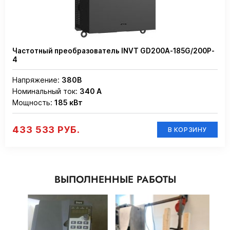
Частотный преобразователь INVT GD200A-185G/200P-
4
Напряжение:
380В
Номинальный ток:
340 А
Мощность:
185 кВт
433 533 РУБ.
В КОРЗИНУ
ВЫПОЛНЕННЫЕ РАБОТЫ