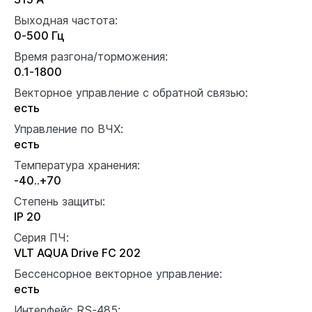
Выходная частота:
0-500 Гц
Время разгона/торможения:
0.1-1800
Векторное управление с обратной связью:
есть
Управление по ВЧХ:
есть
Температура хранения:
-40..+70
Степень защиты:
IP 20
Серия ПЧ:
VLT AQUA Drive FC 202
Бессенсорное векторное управление:
есть
Интерфейс RS-485: