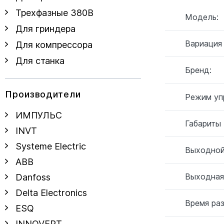
Трехфазные 380В
Модель:
Для гриндера
Вариация
Для компрессора
Для станка
Бренд:
Производители
Режим уп
ИМПУЛЬС
Габариты
INVT
Systeme Electric
Выходной
ABB
Выходная
Danfoss
Delta Electronics
Время ра
ESQ
INNOVERT