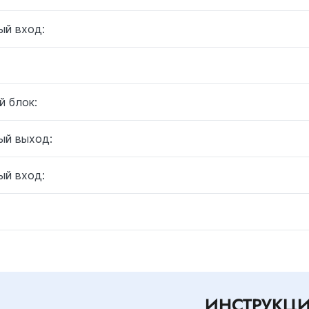
ый вход:
й блок:
ый выход:
ый вход:
ИНСТРУКЦ