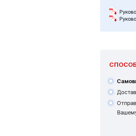
Руково
Руково
СПОСОБ
Самов
Достав
Отпра
Вашем