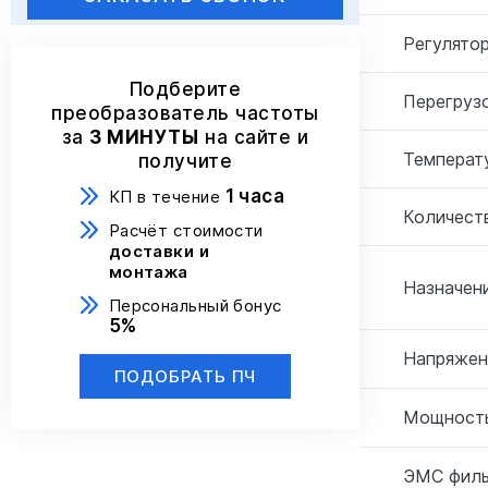
Регулятор
Подберите
Перегрузо
преобразователь частоты
за
3 МИНУТЫ
на сайте и
Температ
получите
1 часа
КП в течение
Количеств
Расчёт стоимости
доставки и
монтажа
Назначени
Персональный бонус
5%
Напряжен
ПОДОБРАТЬ ПЧ
Мощность
ЭМС филь