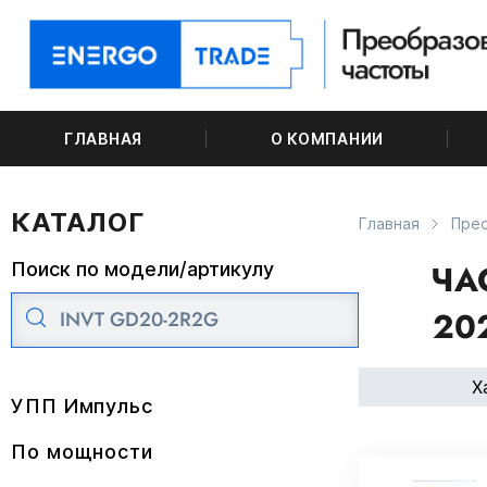
ГЛАВНАЯ
О КОМПАНИИ
КАТАЛОГ
Главная
Прео
ЧА
Поиск по модели/артикулу
20
Х
УПП Импульс
По мощности