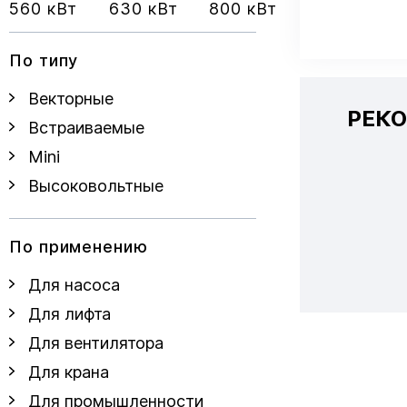
560 кВт
630 кВт
800 кВт
По типу
Векторные
РЕК
Встраиваемые
Mini
Высоковольтные
По применению
Для насоса
Для лифта
Для вентилятора
Для крана
Для промышленности